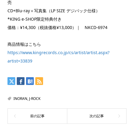
売
CD+Blu-ray＋写真集（LP SIZE デジパック仕様）
*KING e-SHOP限定特典付き
価格：¥14,300（税抜価格¥13,000）｜ NKCD-6974
商品情報はこちら
https://www.kingrecords.co.jp/cs/artist/artist.aspx?
artist=33839
INORAN
,
J-ROCK