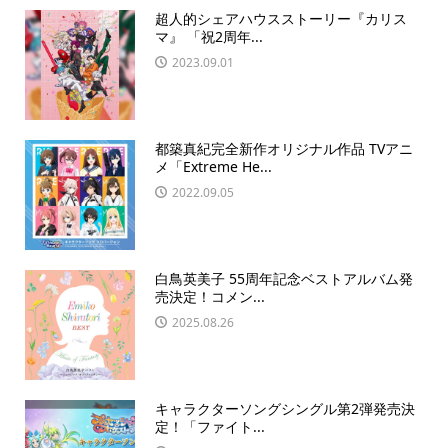
超人的シェアハウスストーリー『カリス
マ』 「祝2周年...
2023.09.01
都築真紀完全新作オリジナル作品 TVアニ
メ「Extreme He...
2022.09.05
白鳥英美子 55周年記念ベストアルバム発
売決定！コメン...
2025.08.26
キャラクターソングシングル第2弾発売決
定！「ファイト...