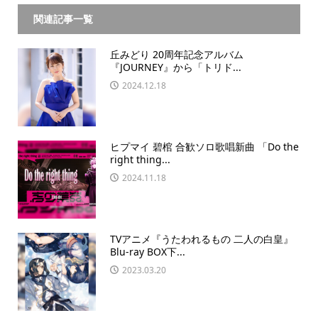
関連記事一覧
丘みどり 20周年記念アルバム
『JOURNEY』から「トリド...
2024.12.18
ヒプマイ 碧棺 合歓ソロ歌唱新曲 「Do the
right thing...
2024.11.18
TVアニメ『うたわれるもの 二人の白皇』
Blu-ray BOX下...
2023.03.20