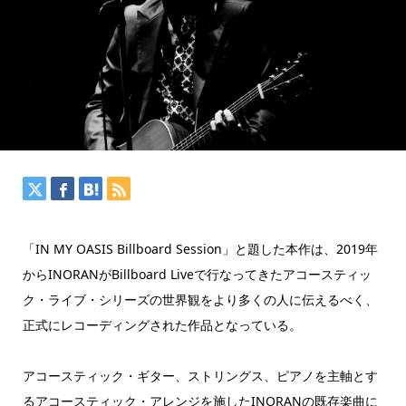
「IN MY OASIS Billboard Session」と題した本作は、2019年
からINORANがBillboard Liveで行なってきたアコースティッ
ク・ライブ・シリーズの世界観をより多くの人に伝えるべく、
正式にレコーディングされた作品となっている。
アコースティック・ギター、ストリングス、ピアノを主軸とす
るアコースティック・アレンジを施したINORANの既存楽曲に