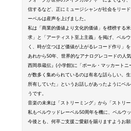
信するなど、正にミュージシャンが社会をリード
ーベルは産声を上げました。
私は「商業的価値より文化的価値」を標榜する米
求」と「アーティスト至上主義」を掲げ、ベルウ
く、時が立つほど価値が上がるレコード作り」を
あれから50年、世界的なアナログレコードの人
西岡恭蔵伝』(小学館)に「ポール・マッカート
が数多く集められているのは有名な話らしい。生
所有していた」というお話しがあったようにベル
うです。
音楽の未来は「ストリーミング」から「ストリー
私もベルウッドレーベル50周年を機に、ベルウ
今後とも、何卒ご支援ご愛顧を賜りますようお願