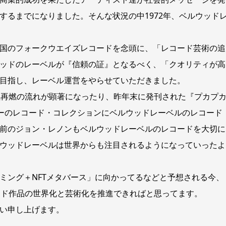
するまでになりました。そんな状況の中1972年、ベルウッド
国のフォークウエイズレコードを念頭に、「レコード芸術の追
ッドのレーベルが『信頼の証』となるべく、「クオリティが高
目指し、レーベル運営をやらせていただきました。
気再燃の流れが顕著になったり、昨年末に発刊された『プカプカ
ニーのレコード・コレクションにベルウッドレーベルのレコード
前のジョン・レノンもベルウッドレーベルのレコードを大切に
ウッドレーベルは世界からも注目されるようになっていったよ
ミング＋NFTメタバース」に向かってるなどと予想される今、
ッド作品の世界化と芸術化を推進できればと思ってます。
い申し上げます。