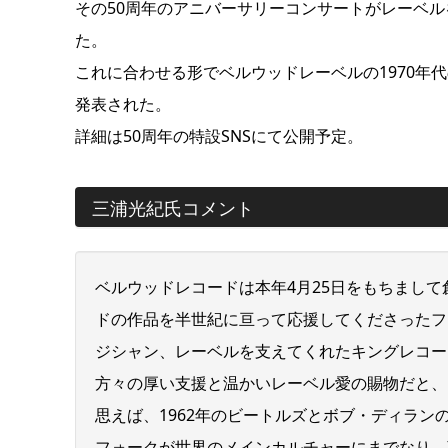
その50周年のアニバーサリーコンサートがレーベ
た。
これに合わせる形でベルウッドレーベルの1970年
発表された。
詳細は50周年の特設SNSにて公開予定。
三浦光紀氏コメント
ベルウッドレコードは本年4月25日をもちまして
ドの作品を半世紀に亘って応援してくださったフ
ジシャン、レーベルを支えてくれたキングレコー
方々の厚い支援と温かいレーベル愛の賜物だと、
思えば、1962年のビートルズとボブ・ディラン
フォークが世界のメインカルチャーにまでなり、