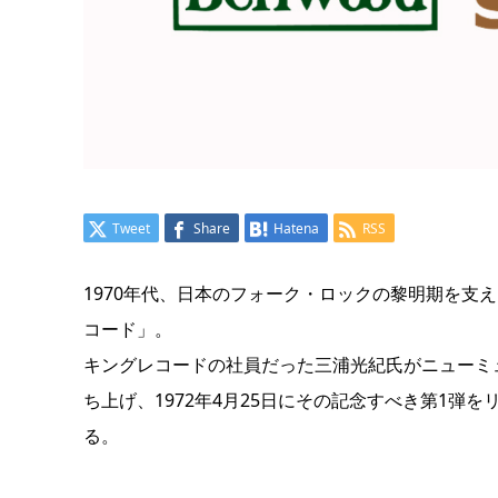
Tweet
Share
Hatena
RSS
1970年代、日本のフォーク・ロックの黎明期を支え
コード」。
キングレコードの社員だった三浦光紀氏がニューミ
ち上げ、1972年4月25日にその記念すべき第1弾
る。