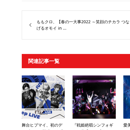
ももクロ、【春の一大事2022 ～笑顔のチカラ つな
げるオモイ in ...
関連記事一覧
舞台ヒプマイ、初のデ
『戦姫絶唱シンフォギ
愛美