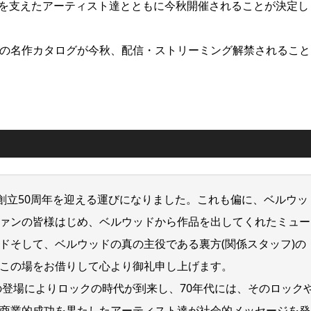
ルを支えたアーティスト達とともに今秋開催されることが決定し
代の名作カタログが今秋、配信・ストリーミング解禁されること
創立50周年を迎える運びになりました。これも偏に、ベルウッ
ァンの皆様はじめ、ベルウッドから作品を出してくれたミュー
ドそして、ベルウッドの真の主役である裏方(関係スタッフ)の
この場をお借りして心より御礼申し上げます。
の登場によりロックの時代が到来し、70年代には、そのロック
商業的成功を果たしたアーティスト達が社会的メッセージを発