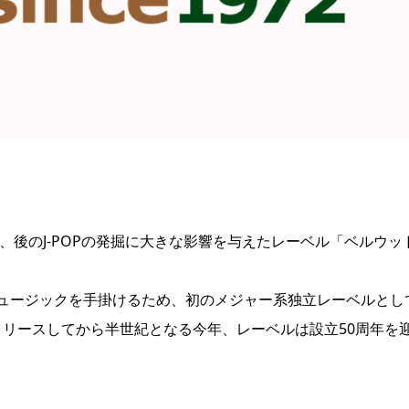
、後のJ-POPの発掘に大きな影響を与えたレーベル「ベルウッ
ュージックを手掛けるため、初のメジャー系独立レーベルとし
をリリースしてから半世紀となる今年、レーベルは設立50周年を