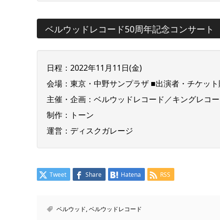
ベルウッドレコード50周年記念コンサート
日程：2022年11月11日(金)
会場：東京・中野サンプラザ ■出演者・チケッ
主催・企画：ベルウッドレコード／キングレコー
制作：トーン
運営：ディスクガレージ
Tweet
Share
Hatena
RSS
ベルウッド
,
ベルウッドレコード