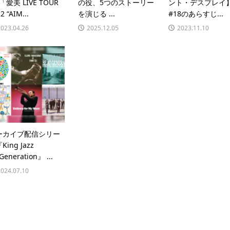
y「愛美 LIVE TOUR
の役、5つのストーリー
ント・デスプレイ
2 “AIM...
を演じる ...
#18のあらすじ...
2023.04.26
2025.12.05
2023.11.10
ーカイブ配信シリー
King Jazz
Generation』 ...
2024.07.10