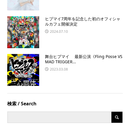
ヒプマイ7周年を記念した初のオフィシャ
ルカフェ開催決定
2024.07.10
舞台ヒプマイ 最新公演《Fling Posse VS
MAD TRIGGER...
2023.03.08
検索 / Search