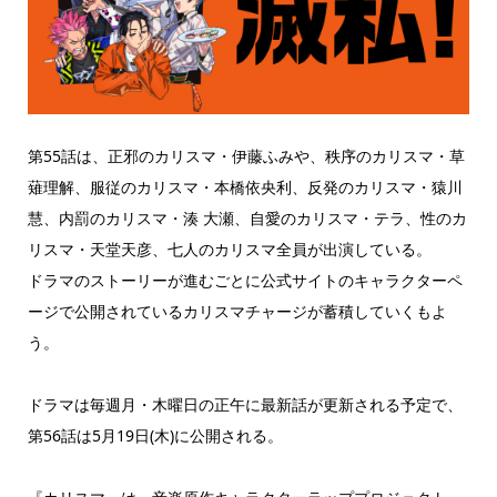
第55話は、正邪のカリスマ・伊藤ふみや、秩序のカリスマ・草
薙理解、服従のカリスマ・本橋依央利、反発のカリスマ・猿川
慧、内罰のカリスマ・湊 大瀬、自愛のカリスマ・テラ、性のカ
リスマ・天堂天彦、七人のカリスマ全員が出演している。
ドラマのストーリーが進むごとに公式サイトのキャラクターペ
ージで公開されているカリスマチャージが蓄積していくもよ
う。
ドラマは毎週月・木曜日の正午に最新話が更新される予定で、
第56話は5月19日(木)に公開される。