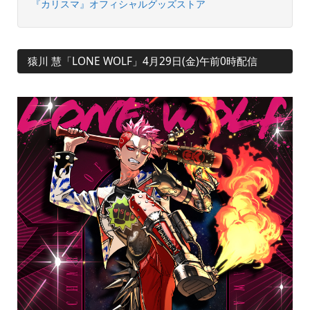
『カリスマ』オフィシャルグッズストア
猿川 慧「LONE WOLF」4月29日(金)午前0時配信