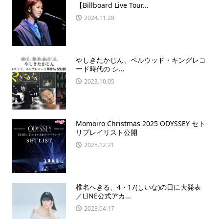
【Billboard Live Tour...
2024.11.28
やしきたかじん、ベルウッド・キングレコ
ード時代の シ...
2023.10.05
Momoiro Christmas 2025 ODYSSEY セト
リプレイリスト公開
2025.12.21
椎名へきる、4・17(しいな)の日に大発表
／LINE公式アカ...
2023.04.17