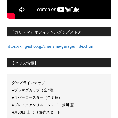
『カリスマ』オフィシャルグッズストア
https://kingeshop.jp/charisma-garage/index.html
【グッズ情報】
グッズラインナップ：
●プラマグカップ（全7種）
●ラバーコースター（全７種）
●ブレイクアクリルスタンド（猿川 慧）
4月30日(土)より販売スタート