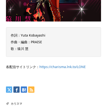
作詞：Yuta Kobayashi
作曲・編曲：PRAISE
歌：猿川 慧
各配信サイトリンク：
https://charisma.lnk.to/LONE
カリスマ