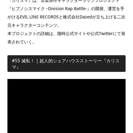
『カリスマ』は、音楽原作キャラクターラッププロジェクト
『ヒプノシスマイク –Division Rap Battle-』の開発、運営を手
がけるEVIL LINE RECORDSと株式会社Dazedが立ち上げる二次
元キャラクターコンテンツ。
本プロジェクトの詳細は、随時公式サイトや公式Twitterにて発
表されていく。
#55 滅私！ | 超人的シェアハウスストーリー『カリス
マ』