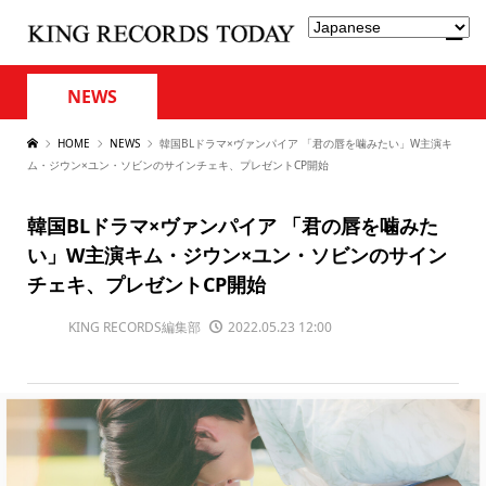
NEWS
HOME
NEWS
韓国BLドラマ×ヴァンパイア 「君の唇を噛みたい」W主演キ
ム・ジウン×ユン・ソビンのサインチェキ、プレゼントCP開始
韓国BLドラマ×ヴァンパイア 「君の唇を噛みた
い」W主演キム・ジウン×ユン・ソビンのサイン
チェキ、プレゼントCP開始
KING RECORDS編集部
2022.05.23 12:00