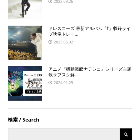
2022.09.26
ドレスコーズ 最新アルバム『†』収録ライ
ブ映像トレー...
2025.05.02
アニメ『機動戦艦ナデシコ』シリーズ主題
歌サブスク解...
2024.01.25
検索 / Search