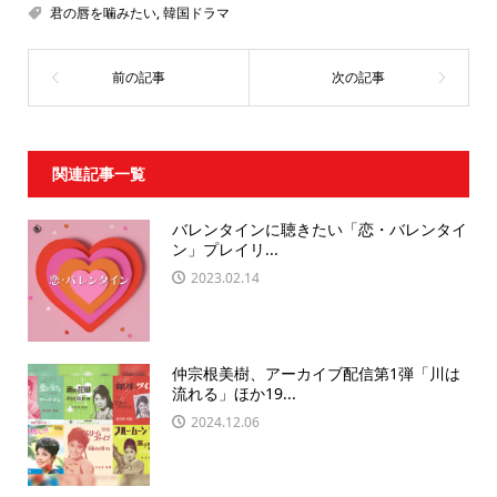
君の唇を噛みたい
,
韓国ドラマ
関連記事一覧
バレンタインに聴きたい「恋・バレンタイ
ン」プレイリ...
2023.02.14
仲宗根美樹、アーカイブ配信第1弾「川は
流れる」ほか19...
2024.12.06