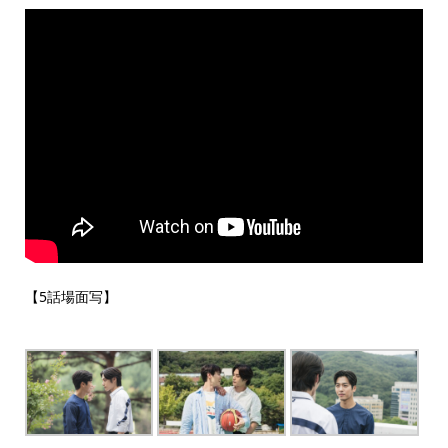
【5話場面写】