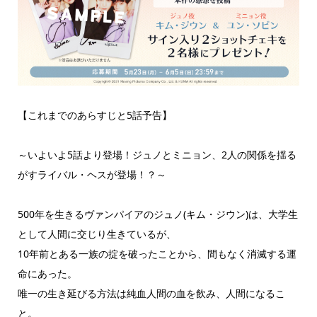
【これまでのあらすじと5話予告】
～いよいよ5話より登場！ジュノとミニョン、2人の関係を揺る
がすライバル・ヘスが登場！？～
500年を生きるヴァンパイアのジュノ(キム・ジウン)は、大学生
として人間に交じり生きているが、
10年前とある一族の掟を破ったことから、間もなく消滅する運
命にあった。
唯一の生き延びる方法は純血人間の血を飲み、人間になるこ
と。