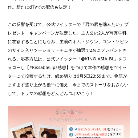
作。新たにdTVでの配信も決定！
この反響を受けて、公式ツイッターで「君の唇を噛みたい」プ
レゼント・キャンペーンが決定した。主人公の2人が写真学科
に在籍することにちなみ、主演のキム・ジウン、ユン・ソビン
のサイン入りツーショットチェキが抽選で2名にプレゼントさ
れる。応募方法は、公式ツイッター「@KING_ASIA_BL」をフ
ォローし【#KissableLips感想】をつけて本作の感想をツイッ
ターにて投稿するだけ。締め切りは6月5日23:59まで。物語が
ますます盛り上がる後半に備え、今までのストーリをおさらい
して、ドラマの感想をどんどんつぶやこう！