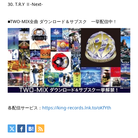
30. T.R.Y Ⅱ-Next-
■TWO-MIX全曲 ダウンロード＆サブスク 一挙配信中！
各配信サービス：
https://king-records.lnk.to/oKfYth