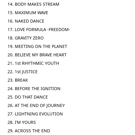
14. BODY MAKES STREAM
15. MAXIMUM WAVE
16. NAKED DANCE
17. LOVE FORMULA -FREEDOM-
18. GRAVITY ZERO
19. MEETING ON THE PLANET
20. BELIEVE MY BRAVE HEART
21. 1st RHYTHMIC YOUTH
22. 1st JUSTICE
23. BREAK
24. BEFORE THE IGNITION
25. DO THAT DANCE
26. AT THE END OF JOURNEY
27. LIGHTNING EVOLUTION
28. I’M YOURS
29. ACROSS THE END