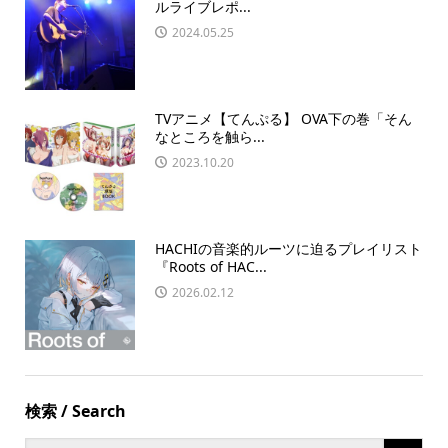
ルライブレポ...
2024.05.25
TVアニメ【てんぷる】 OVA下の巻「そん
なところを触ら...
2023.10.20
HACHIの音楽的ルーツに迫るプレイリスト
『Roots of HAC...
2026.02.12
検索 / Search