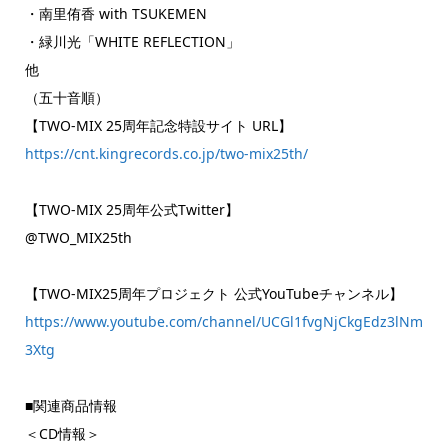
・南里侑香 with TSUKEMEN
・緑川光「WHITE REFLECTION」
他
（五十音順）
【TWO-MIX 25周年記念特設サイト URL】
https://cnt.kingrecords.co.jp/two-mix25th/
【TWO-MIX 25周年公式Twitter】
@TWO_MIX25th
【TWO-MIX25周年プロジェクト 公式YouTubeチャンネル】
https://www.youtube.com/channel/UCGl1fvgNjCkgEdz3lNm
3Xtg
■関連商品情報
＜CD情報＞