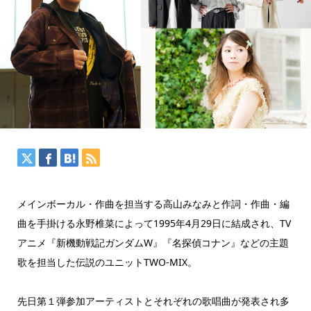
メインボーカル・作曲を担当する高山みなみと作詞・作曲・編
曲を手掛ける永野椎菜によって1995年4月29日に結成され、TV
アニメ『新機動戦記ガンダムW』『名探偵コナン』などの主題
歌を担当した伝説のユニットTWO-MIX。
先日第１弾参加アーティストとそれぞれの歌唱曲が発表され多