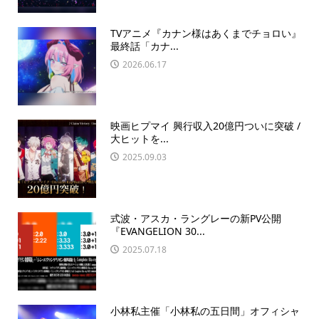
TVアニメ『カナン様はあくまでチョロい』
最終話「カナ...
2026.06.17
映画ヒプマイ 興行収入20億円ついに突破 /
大ヒットを...
2025.09.03
式波・アスカ・ラングレーの新PV公開
『EVANGELION 30...
2025.07.18
小林私主催「小林私の五日間」オフィシャ