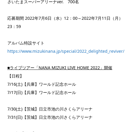
さいたまスーパーアリーナver. 700名
応募期間 2022年7月6日（水）12：00～2022年7月11日（月）
23：59
アルバム特設サイト
https://www.mizukinana.jp/special/2022_delighted_reviver/
■ライブツアー「NANA MIZUKI LIVE HOME 2022」開催
【日程】
7/16(土)【兵庫】ワールド記念ホール
7/17(日)【兵庫】ワールド記念ホール
7/30(土)【茨城】日立市池の川さくらアリーナ
7/31(日)【茨城】日立市池の川さくらアリーナ