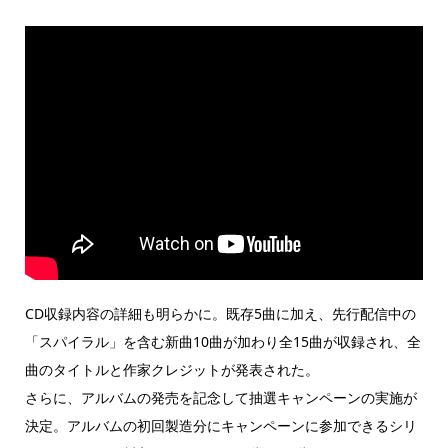
CD収録内容の詳細も明らかに。既存5曲に加え、先行配信中の
「スパイラル」を含む新曲10曲が加わり全15曲が収録され、全
曲のタイトルと作家クレジットが発表された。
さらに、アルバムの発売を記念して抽選キャンペーンの実施が
決定。アルバムの初回製造分にキャンペーンに参加できるシリ