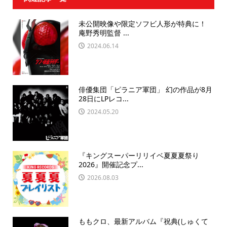
未公開映像や限定ソフビ人形が特典に！
庵野秀明監督 ...
2024.06.14
俳優集団「ピラニア軍団」 幻の作品が8月
28日にLPレコ...
2024.05.20
『キングスーパーリリイベ夏夏夏祭り
2026』開催記念プ...
2026.08.03
ももクロ、最新アルバム『祝典(しゅくて