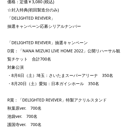
価格：定価￥3,080 (税込)
☆封入特典(初回製造分のみ)
「DELIGHTED REVIVER」
抽選キャンペーン応募シリアルナンバー
「DELIGHTED REVIVER」抽選キャンペーン
D賞：「NANA MIZUKI LIVE HOME 2022」公開リハーサル観
覧チケット 合計700名
対象公演
・8月6日（土）埼玉：さいたまスーパーアリーナ 350名
・8月20日（土）愛知：日本ガイシホール 350名
R賞：「DELIGHTED REVIVER」特製アクリルスタンド
秋葉原ver. 700名
池袋ver. 700名
護国寺ver. 700名