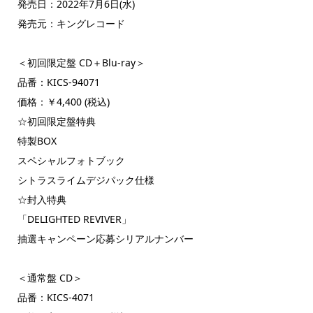
発売日：2022年7月6日(水)
発売元：キングレコード
＜初回限定盤 CD＋Blu-ray＞
品番：KICS-94071
価格：￥4,400 (税込)
☆初回限定盤特典
特製BOX
スペシャルフォトブック
シトラスライムデジパック仕様
☆封入特典
「DELIGHTED REVIVER」
抽選キャンペーン応募シリアルナンバー
＜通常盤 CD＞
品番：KICS-4071