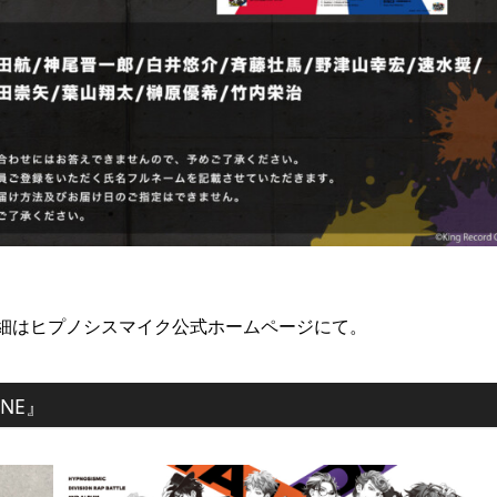
細はヒプノシスマイク公式ホームページにて。
INE』