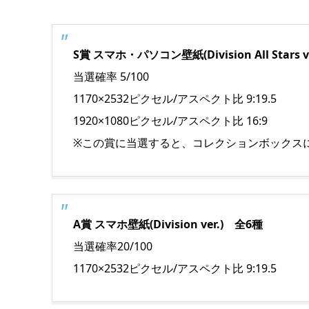
S賞 スマホ・パソコン壁紙(Division All Stars
当選確率 5/100
1170×2532ピクセル/アスペクト比 9:19.5
1920×1080ピクセル/アスペクト比 16:9
※この賞に当選すると、コレクションボックス
A賞 スマホ壁紙(Division ver.) 全6種
当選確率20/100
1170×2532ピクセル/アスペクト比 9:19.5