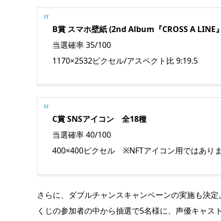
B賞 スマホ壁紙 (2nd Album『CROSS A LINE
当選確率 35/100
1170×2532ピクセル/アスペクト比 9:19.5
C賞 SNSアイコン 全18種
当選確率 40/100
400×400ピクセル ※NFTアイコン用ではあり
さらに、ダブルチャンスキャンペーンの実施も決定
くじの参加者の中から抽選で5名様に、声優キャスト