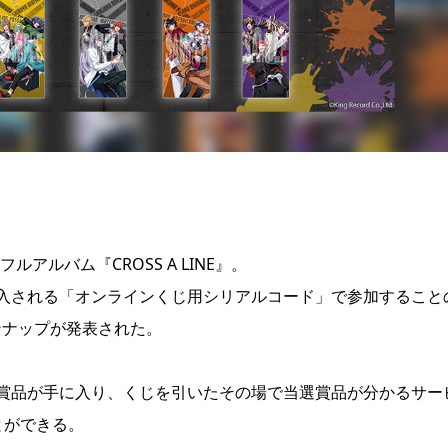
アルバム『CROSS A LINE』。
入される「オンラインくじ用シリアルコード」で参加すること
インナップが発表された。
賞品が手に入り、くじを引いたその場で当選賞品が分かるサー
とができる。