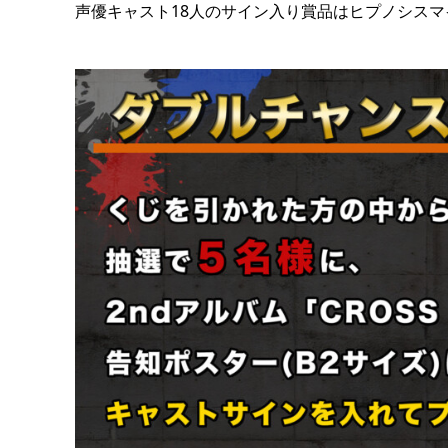
声優キャスト18人のサイン入り賞品はヒプノシス