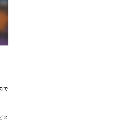
ので
ビス