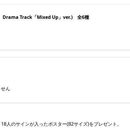
』 Drama Track「Mixed Up」ver.) 全6種
ません
。
18人のサインが入ったポスター(B2サイズ)をプレゼント。