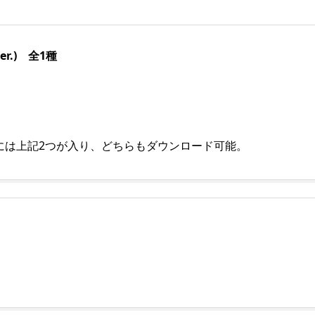
 ver.) 全1種
には上記2つが入り、どちらもダウンロード可能。