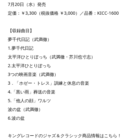
7月20日（水）発売
定価：￥3,300（税抜価格 ￥3,000）／品番：KICC-1600
【収録曲目】
夢千代日記（武満徹）
1.夢千代日記
太平洋ひとりぼっち（武満徹・芥川也寸志）
2.太平洋ひとりぼっち
3つの映画音楽（武満徹）
3．「ホゼー・トレス」訓練と休息の音楽
4.「黒い雨」葬送の音楽
5.「他人の顔」ワルツ
波の盆（武満徹）
6.波の盆
キングレコードのジャズ＆クラシック商品情報はこちら！