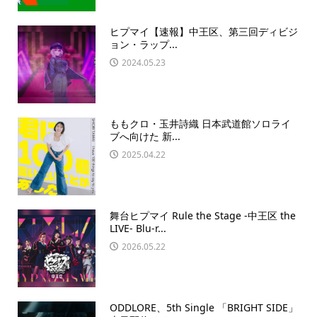
ヒプマイ【速報】中王区、第三回ディビジ
ョン・ラップ...
2024.05.23
ももクロ・玉井詩織 日本武道館ソロライ
ブへ向けた 新...
2025.04.22
舞台ヒプマイ Rule the Stage -中王区 the
LIVE- Blu-r...
2026.05.22
ODDLORE、5th Single 「BRIGHT SIDE」