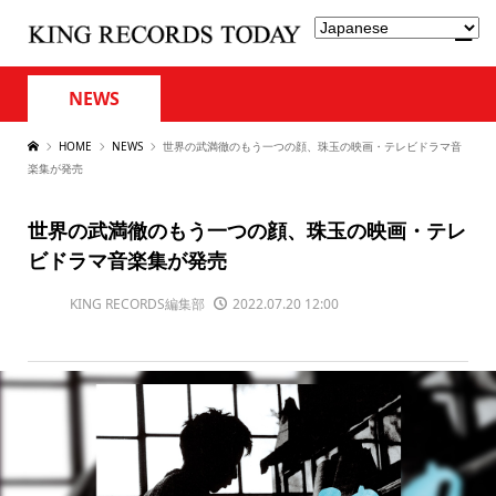
NEWS
HOME
NEWS
世界の武満徹のもう一つの顔、珠玉の映画・テレビドラマ音
楽集が発売
世界の武満徹のもう一つの顔、珠玉の映画・テレ
ビドラマ音楽集が発売
KING RECORDS編集部
2022.07.20 12:00