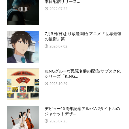
本日配信リリース...
2022.07.22
7月5日(日)より放送開始 アニメ『世界最強
の後衛』第1...
2026.07.02
KINGグルーヴ民謡名盤の配信/サブスク化
シリーズ「KING...
2025.10.29
デビュー15周年記念アルバム2タイトルの
ジャケットデザ...
2025.07.25