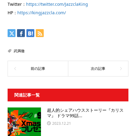
Twitter：
https://twitter.com/JazzclaKing
HP：
https://kingjazzcla.com/
武満徹
関連記事一覧
超人的シェアハウスストーリー『カリス
マ』 ドラマ99話...
2023.12.21