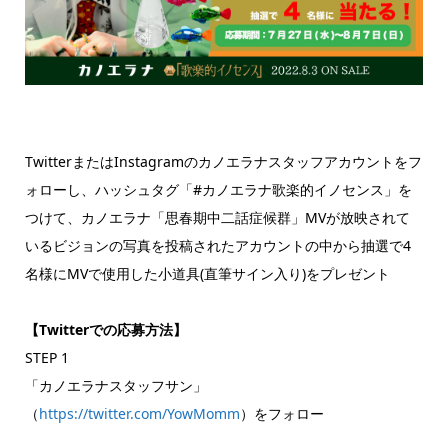
TwitterまたはInstagramのカノエラナスタッフアカウントをフ
ォローし、ハッシュタグ「#カノエラナ歌楽的イノセンス」を
つけて、カノエラナ「思春期中二話症候群」MVが放映されて
いるビジョンの写真を投稿されたアカウントの中から抽選で4
名様にMVで使用した小道具(直筆サイン入り)をプレゼント
【Twitterでの応募方法】
STEP 1
「カノエラナスタッフサン」
（
https://twitter.com/YowMomm
）をフォロー