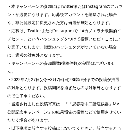
・本キャンペーンの参加にはTwitterまたはInstagramのアカウ
ントが必要になります。応募後アカウントを削除された場合
や、非公開設定に変更された方は当選が無効となります。
・応募は、TwitterまたはInstagramで「#カノエラナ歌楽的イ
ノセンス」というハッシュタグをつけて投稿いただくことによ
り完了いたします。指定のハッシュタグがついていない場合
は、選考の対象外となります。
・キャンペーンへの参加回数(投稿件数)の制限はございませ
ん。
・2022年7月27日(水)〜8月7日(日)23時59分までの投稿が抽選
の対象となります。投稿期限を過ぎたものは対象外となります
のでご了承ください。
・当選されました投稿写真は、「「思春期中二話症候群」MV
公開記念キャンペーン」の結果報告の投稿などで使用させてい
ただく場合があります。
・以下事項に該当する投稿はしないでください。該当すると当