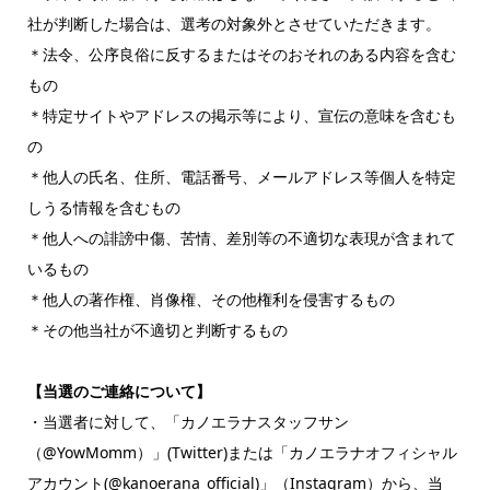
社が判断した場合は、選考の対象外とさせていただきます。
＊法令、公序良俗に反するまたはそのおそれのある内容を含む
もの
＊特定サイトやアドレスの掲示等により、宣伝の意味を含むも
の
＊他人の氏名、住所、電話番号、メールアドレス等個人を特定
しうる情報を含むもの
＊他人への誹謗中傷、苦情、差別等の不適切な表現が含まれて
いるもの
＊他人の著作権、肖像権、その他権利を侵害するもの
＊その他当社が不適切と判断するもの
【当選のご連絡について】
・当選者に対して、「カノエラナスタッフサン
（@YowMomm）」(Twitter)または「カノエラナオフィシャル
アカウント(@kanoerana_official)」（Instagram）から、当