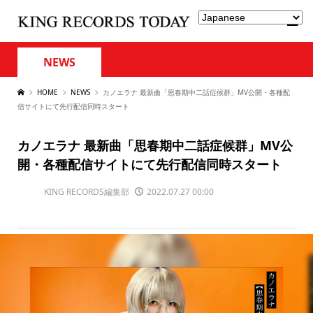
NEWS
HOME
NEWS
カノエラナ 最新曲「思春期中二話症候群」MV公開・各種配
信サイトにて先行配信同時スタート
カノエラナ 最新曲「思春期中二話症候群」MV公
開・各種配信サイトにて先行配信同時スタート
KING RECORDS編集部
2022.07.27 00:00