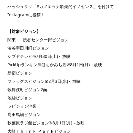
ハッシュタグ「#カノエラナ歌楽的イノセンス」を付けて
Instagramに投稿！
【対象ビジョン】
関東 渋谷センター街ビジョン
渋谷宇田川町ビジョン
シブヤテレビ※7月30日(土)～放映
PickUpランキン渋谷ちかみち店※8月1日(月)～放映
新宿ビジョン
フラッグスビジョン※8月3日(水)～放映
歌舞伎町ビジョン2面
池袋ビジョン
ラビジョン池袋
髙田馬場ビジョン
秋葉原ラジ館ビジョン※8月1日(月)～放映
大崎Ｔｈｉｎｋ Ｐａｒｋビジョン