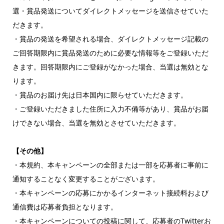
選・賞品発送についてダイレクトメッセージを送信させていた
だきます。
・賞品の発送を希望される場合、ダイレクトメッセージ記載の
ご回答期限内に賞品発送のために必要な情報等をご登録いただ
きます。回答期限内にご登録がなかった場合、当選は無効とな
ります。
・賞品のお届け先は日本国内に限らせていただきます。
・ご登録いただきました住所に入力不備等があり、賞品がお届
けできない場合、当選を無効とさせていただきます。
【その他】
・本規約、本キャンペーンの全部または一部を応募者に事前に
通知することなく変更することがございます。
・本キャンペーンの応募にかかるインターネット接続料および
通信費は応募者負担となります。
・本キャンペーンについての投稿に関して、応募者のTwitterお