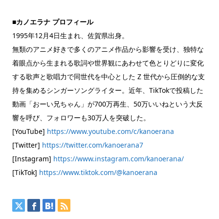
■カノエラナ プロフィール
1995年12月4日生まれ、佐賀県出身。
無類のアニメ好きで多くのアニメ作品から影響を受け、独特な
着眼点から生まれる歌詞や世界観にあわせて色とりどりに変化
する歌声と歌唱力で同世代を中心とした Z 世代から圧倒的な支
持を集めるシンガーソングライター。近年、TikTokで投稿した
動画「おーい兄ちゃん」が700万再生、50万いいねという大反
響を呼び、フォロワーも30万人を突破した。
[YouTube]
https://www.youtube.com/c/kanoerana
[Twitter]
https://twitter.com/kanoerana7
[Instagram]
https://www.instagram.com/kanoerana/
[TikTok]
https://www.tiktok.com/@kanoerana