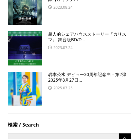
2023.08.24
超人的シェアハウスストーリー『カリス
マ』 舞台版BD/D...
2023.07.24
岩本公水 デビュー30周年記念曲・第2弾
2025年8月27日...
2025.07.25
検索 / Search