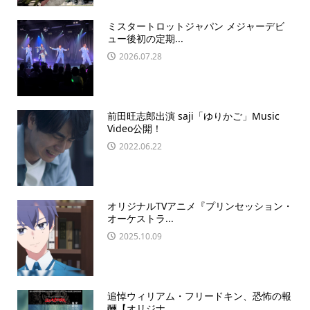
ミスタートロットジャパン メジャーデビ
ュー後初の定期...
2026.07.28
前田旺志郎出演 saji「ゆりかご」Music
Video公開！
2022.06.22
オリジナルTVアニメ『プリンセッション・
オーケストラ...
2025.10.09
追悼ウィリアム・フリードキン、恐怖の報
酬【オリジナ...