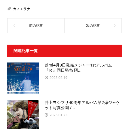
カノエラナ
関連記事一覧
Bimi4月9日発売メジャー1stアルバム
『Ｒ』同日発売 阿...
2025.02.19
井上ヨシマサ40周年アルバム第2弾ジャケ
ット写真公開 /...
2025.01.23