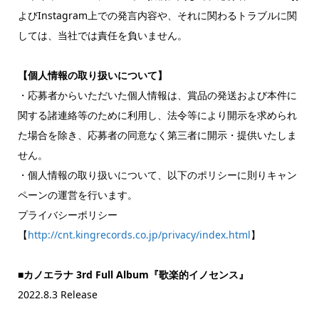
よびInstagram上での発言内容や、それに関わるトラブルに関
しては、当社では責任を負いません。
【個人情報の取り扱いについて】
・応募者からいただいた個人情報は、賞品の発送および本件に
関する諸連絡等のために利用し、法令等により開示を求められ
た場合を除き、応募者の同意なく第三者に開示・提供いたしま
せん。
・個人情報の取り扱いについて、以下のポリシーに則りキャン
ペーンの運営を行います。
プライバシーポリシー
【
http://cnt.kingrecords.co.jp/privacy/index.html
】
■カノエラナ 3rd Full Album『歌楽的イノセンス』
2022.8.3 Release