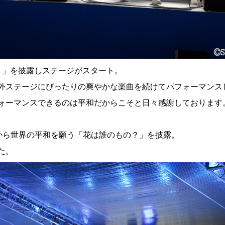
.）」を披露しステージがスタート。
外ステージにぴったりの爽やかな楽曲を続けてパフォーマンス
ォーマンスできるのは平和だからこそと日々感謝しております
から世界の平和を願う「花は誰のもの？」を披露。
た。