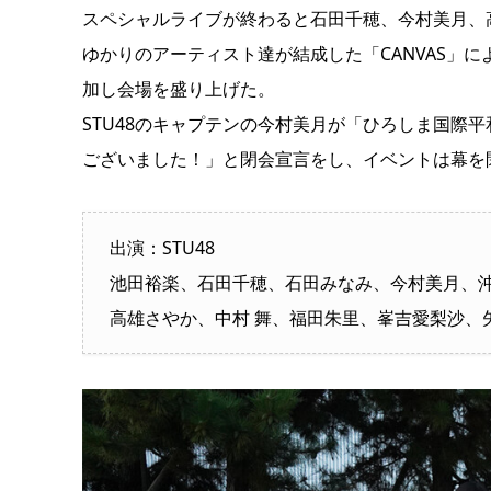
スペシャルライブが終わると石田千穂、今村美月、
ゆかりのアーティスト達が結成した「CANVAS」に
加し会場を盛り上げた。
STU48のキャプテンの今村美月が「ひろしま国際
ございました！」と閉会宣言をし、イベントは幕を
出演：STU48
池田裕楽、石田千穂、石田みなみ、今村美月、沖
高雄さやか、中村 舞、福田朱里、峯吉愛梨沙、