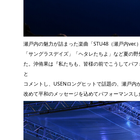
瀬戸内の魅力が詰まった楽曲「STU48（瀬戸内ver
「サングラスデイズ」「ヘタレたちよ」など夏の野
た。沖侑果は『私たちも、皆様の前でこうしてパフ
と
コメントし、USENロングヒットで話題の、瀬戸内
改めて平和のメッセージを込めてパフォーマンスし