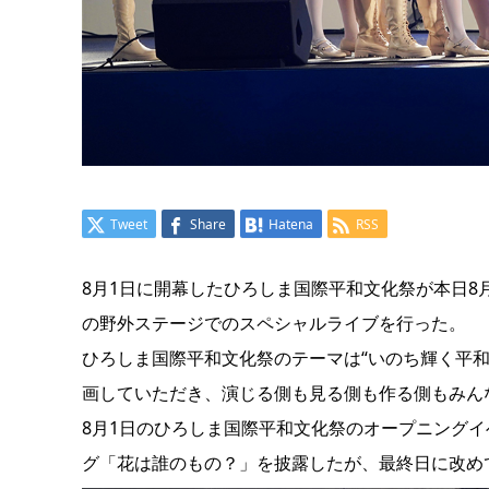
Tweet
Share
Hatena
RSS
8月1日に開幕したひろしま国際平和文化祭が本日8月
の野外ステージでのスペシャルライブを行った。
ひろしま国際平和文化祭のテーマは“いのち輝く平
画していただき、演じる側も見る側も作る側もみんな
8月1日のひろしま国際平和文化祭のオープニングイ
グ「花は誰のもの？」を披露したが、最終日に改め