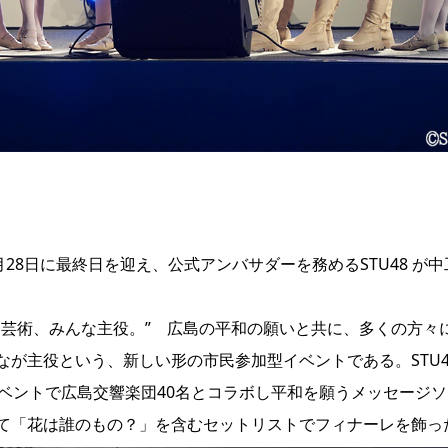
28日に最終日を迎え、公式アンバサダーを務めるSTU48 が中
和芸術、みんな主役。” 広島の平和の願いと共に、多くの方々
が主役という、新しい形の市民参加型イベントである。STU4
ベントで広島交響楽団40名とコラボし平和を願うメッセージソ
て「花は誰のもの？」を含むセットリストでフィナーレを飾っ