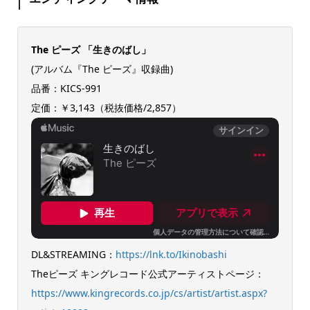
The ピーズ 「生きのばし」
(アルバム『The ピーズ』収録曲)
品番：KICS-991
定価：￥3,143（税抜価格/2,857）
DL&STREAMING：
https://lnk.to/Ikinobashi
Theピーズ キングレコード公式アーティストページ：
https://www.kingrecords.co.jp/cs/artist/artist.aspx?