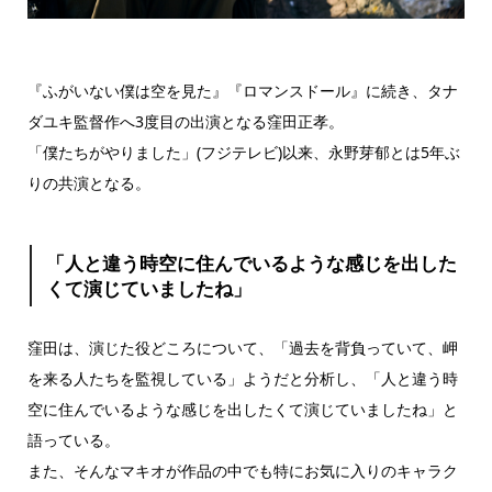
『ふがいない僕は空を⾒た』『ロマンスドール』に続き、タナ
ダユキ監督作へ3度⽬の出演となる窪⽥正孝。
「僕たちがやりました」(フジテレビ)以来、永野芽郁とは5年ぶ
りの共演となる。
「⼈と違う時空に住んでいるような感じを出した
くて演じていましたね」
窪⽥は、演じた役どころについて、「過去を背負っていて、岬
を来る⼈たちを監視している」ようだと分析し、「⼈と違う時
空に住んでいるような感じを出したくて演じていましたね」と
語っている。
また、そんなマキオが作品の中でも特にお気に⼊りのキャラク