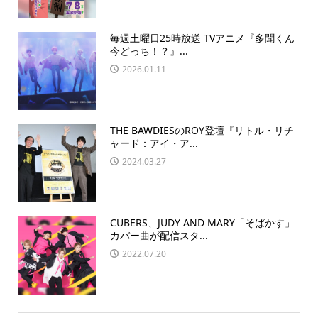
毎週土曜日25時放送 TVアニメ『多聞くん
今どっち！？』...
2026.01.11
THE BAWDIESのROY登壇『リトル・リチ
ャード：アイ・ア...
2024.03.27
CUBERS、JUDY AND MARY「そばかす」
カバー曲が配信スタ...
2022.07.20