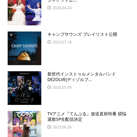
2026.04.24
キャンプサウンズ プレイリスト公開
2023.07.18
新世代インストゥルメンタルバンド
DEZOLVE(ディゾルブ...
2025.05.09
TVアニメ『てんぷる』放送直前特番 煩悩
退散SP生配信決定
2023.06.26