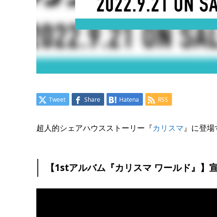
Tweet
Share
Hatena
RSS
超人的シェアハウスストーリー『
カリスマ
』に登場
【1stアルバム『カリスマ ワールド』】宣