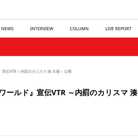
NEWS
INTERVIEW
COLUMN
LIVE REPORT
』宣伝VTR ～内罰のカリスマ 湊 大瀬～ 公開
ワールド』宣伝VTR ～内罰のカリスマ 湊