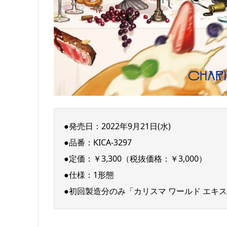
●発売日：2022年9月21日(水)
●品番：KICA-3297
●定価：￥3,300（税抜価格：￥3,000）
●仕様：1形態
●初回製造分のみ「カリスマ ワールド エキ