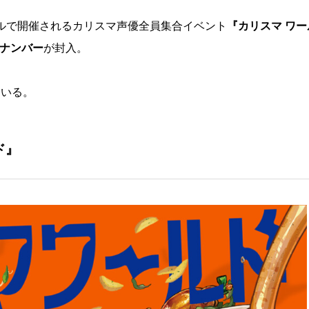
ホールで開催されるカリスマ声優全員集合イベント
『カリスマ ワー
ルナンバー
が封入。
ている。
ド』