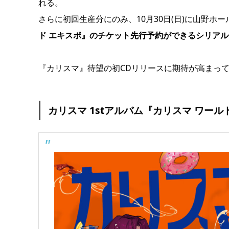
れる。
さらに初回生産分にのみ、10月30日(日)に山野
ド エキスポ』のチケット先行予約ができるシリア
『カリスマ』待望の初CDリリースに期待が高まっ
カリスマ 1stアルバム『カリスマ ワール