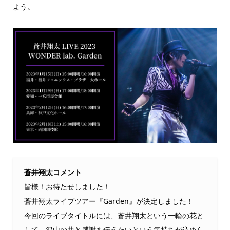
よう。
蒼井翔太コメント
皆様！お待たせしました！
蒼井翔太ライブツアー『Garden』が決定しました！
今回のライブタイトルには、蒼井翔太という一輪の花と
して、沢山の曲と感謝を伝えたいという気持ちが込めら