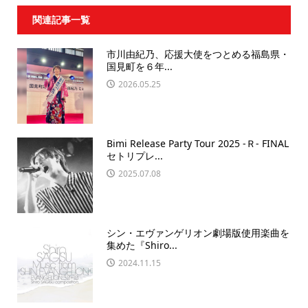
関連記事一覧
市川由紀乃、応援大使をつとめる福島県・
国見町を６年...
2026.05.25
Bimi Release Party Tour 2025 -Ｒ- FINAL
セトリプレ...
2025.07.08
シン・エヴァンゲリオン劇場版使用楽曲を
集めた『Shiro...
2024.11.15