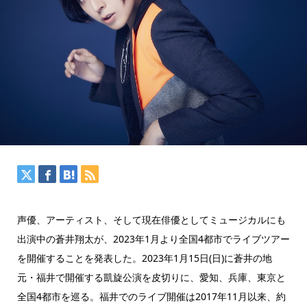
声優、アーティスト、そして現在俳優としてミュージカルにも
出演中の蒼井翔太が、2023年1月より全国4都市でライブツアー
を開催することを発表した。2023年1月15日(日)に蒼井の地
元・福井で開催する凱旋公演を皮切りに、愛知、兵庫、東京と
全国4都市を巡る。福井でのライブ開催は2017年11月以来、約