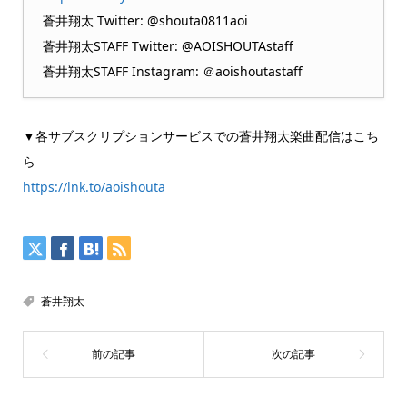
蒼井翔太 Twitter: @shouta0811aoi
蒼井翔太STAFF Twitter: @AOISHOUTAstaff
蒼井翔太STAFF Instagram: ＠aoishoutastaff
▼各サブスクリプションサービスでの蒼井翔太楽曲配信はこち
ら
https://lnk.to/aoishouta
蒼井翔太