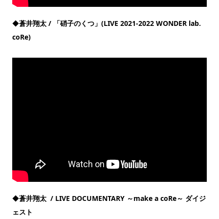
◆
蒼井翔太 / 「硝子のくつ」(LIVE 2021-2022 WONDER lab.
coRe)
◆
蒼井翔太 / LIVE DOCUMENTARY ～make a coRe～ ダイジ
ェスト