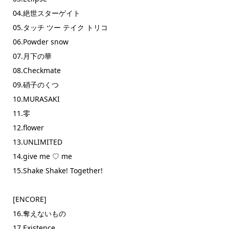
04.絶世スターゲイト
05.タッチ ツー テイク トリコ
06.Powder snow
07.月下の華
08.Checkmate
09.硝子のくつ
10.MURASAKI
11.零
12.flower
13.UNLIMITED
14.give me ♡ me
15.Shake Shake! Together!
[ENCORE]
16.奪えないもの
17.Existence