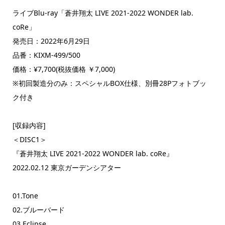
ライブBlu-ray「蒼井翔太 LIVE 2021-2022 WONDER lab.
coRe」
発売日：2022年6月29日
品番：KIXM-499/500
価格：¥7,700(税抜価格 ￥7,000)
※初回製造分のみ：スペシャルBOX仕様、別冊28Pフォトブッ
ク付き
[収録内容]
＜DISC1＞
『蒼井翔太 LIVE 2021-2022 WONDER lab. coRe』
2022.02.12 東京ガーデンシアター
01.Tone
02.ブルーバード
03.Eclipse