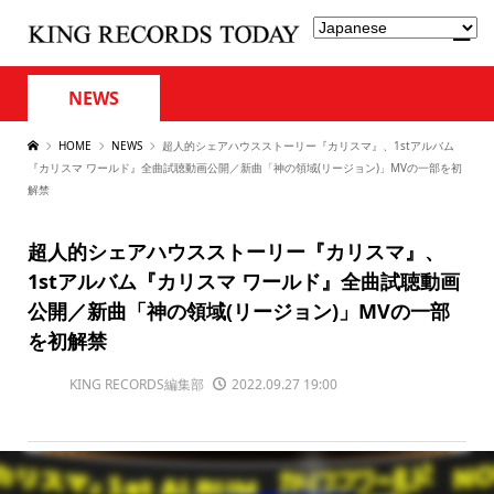
NEWS
HOME
NEWS
超人的シェアハウスストーリー『カリスマ』、1stアルバム
『カリスマ ワールド』全曲試聴動画公開／新曲「神の領域(リージョン)」MVの一部を初
解禁
超人的シェアハウスストーリー『カリスマ』、
1stアルバム『カリスマ ワールド』全曲試聴動画
公開／新曲「神の領域(リージョン)」MVの一部
を初解禁
KING RECORDS編集部
2022.09.27 19:00