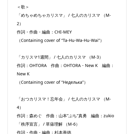
＜歌＞
「めちゃめちゃカリスマ」 / 七人のカリスマ （M-
2）
作詞・作曲・編曲：CHI-MEY
（Containing cover of “Ta-Hu-Wa-Hu-Wai”）
「カリスマ1週間」 / 七人のカリスマ （M-3）
作詞：OHTORA 作曲：OHTORA・New K 編曲：
New K
（Containing cover of “Неделька”）
「おつカリスマ！忘年会」 / 七人のカリスマ （M-
4）
作詞：森めぐ 作曲：山本”ぶち”真勇 編曲：zukio
「秩序宣言」 / 草薙理解 （M-6）
作詞・作曲・編曲：杉本善徳