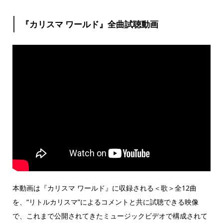
『カリスマ ワールド』全曲試聴動画
本動画は『カリスマ ワールド』に収録される＜歌＞全12曲
を、“リトルカリスマ”によるコメントと共に試聴できる映像
で、これまで公開されてきたミュージックビデオで構成されて