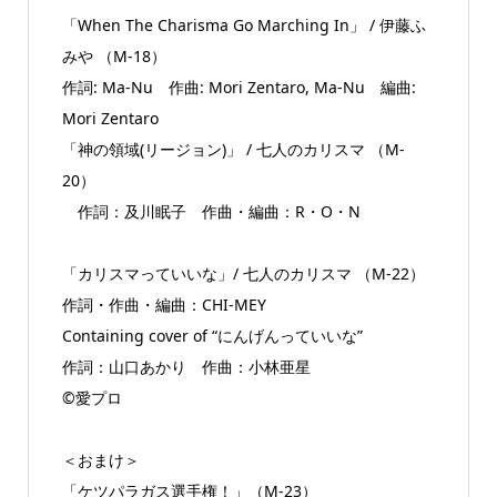
「When The Charisma Go Marching In」 / 伊藤ふ
みや （M-18）
作詞: Ma-Nu 作曲: Mori Zentaro, Ma-Nu 編曲:
Mori Zentaro
「神の領域(リージョン)」 / 七人のカリスマ （M-
20）
作詞：及川眠子 作曲・編曲：R・O・N
「カリスマっていいな」/ 七人のカリスマ （M-22）
作詞・作曲・編曲：CHI-MEY
Containing cover of “にんげんっていいな”
作詞：山口あかり 作曲：小林亜星
©愛プロ
＜おまけ＞
「ケツパラガス選手権！」（M-23）