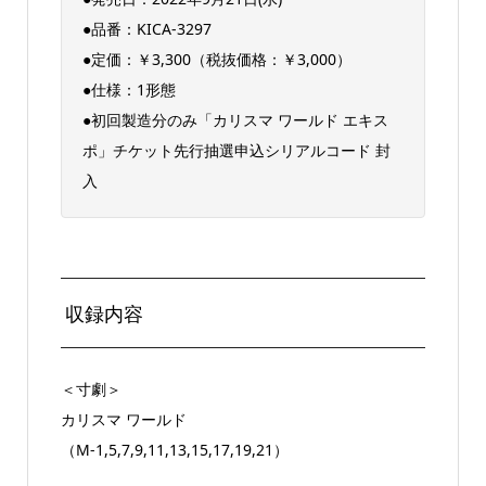
●品番：KICA-3297
●定価：￥3,300（税抜価格：￥3,000）
●仕様：1形態
●初回製造分のみ「カリスマ ワールド エキス
ポ」チケット先行抽選申込シリアルコード 封
入
収録内容
＜寸劇＞
カリスマ ワールド
（M-1,5,7,9,11,13,15,17,19,21）