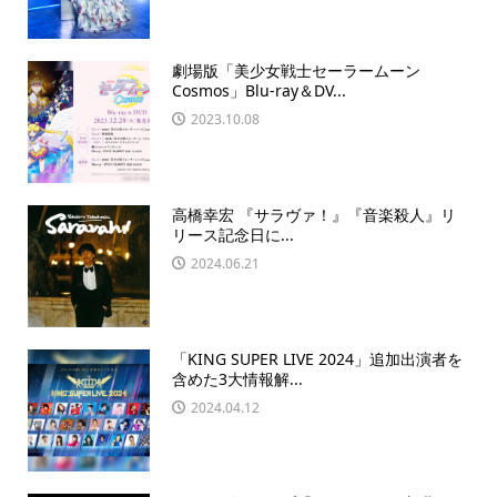
劇場版「美少女戦士セーラームーン
Cosmos」Blu-ray＆DV...
2023.10.08
高橋幸宏 『サラヴァ！』『音楽殺人』リ
リース記念日に...
2024.06.21
「KING SUPER LIVE 2024」追加出演者を
含めた3大情報解...
2024.04.12