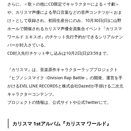
さらに、＜歌＞の他にCD限定でキャラクターによる＜寸劇＞
や、カリスマ声優による早口言葉などの音声コンテツが＜おま
け＞として収録され、初回生産分にのみ、10月30日(日)に山野
ホールで開催されるカリスマ声優全員集合イベント『カリスマ
ワールド エキスポ』のチケット先行予約ができるシリアルナン
バーが封入さている。
CD封入先行チケット申し込みは10月2日(日)23:59まで。
『カリスマ』は、音楽原作キャラクターラッププロジェクト
『ヒプノシスマイク –Division Rap Battle-』の開発、運営を手
がけるEVIL LINE RECORDSと株式会社Dazedが手掛ける二次元
キャラクターコンテンツ。
プロジェクトの情報は、公式サイトや公式Twitterにて。
カリスマ 1stアルバム『カリスマ ワールド』