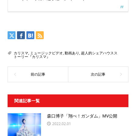
カリスマ
,
ミュージックビデオ
,
動画あり
,
超人的シェアハウスス
トーリー『カリスマ』
関連記事一覧
森口博子「翔べ！ガンダム」MV公開
2022.02.01