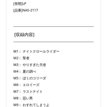
[形態]LP
[品番]NAS-2117
[収録内容]
M1： ナイトクロールライダー
M2： 聖者
M3： やりすぎた天使
M4： 夏の調べ
M5： ぼくのコリーダ
M6： エロイーズ
M7： ラストナイト
M8： 惡い男
M9： わすれてしまうよ