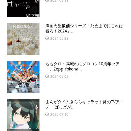
2024.09.11
洋画円盤廉価シリーズ「死ぬまでにこれは
観ろ！2024」...
2024.05.28
ももクロ・高城れにソロコン10周年ツア
ー、Zepp Yokoha...
2024.09.02
まんがタイムきららキャラット発のTVアニ
メ 「ばっどが...
2025.07.16