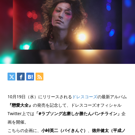
10月19日（水）にリリースされる
ドレスコーズ
の最新アルバム
『戀愛大全』
の発売を記念して、ドレスコーズオフィシャル
Twitter上では
「#ラブソング志磨しか勝たんパンチライン」
企
画を開催。
こちらの企画に、
小峠英二（バイきんぐ）
、
徳井健太（平成ノ