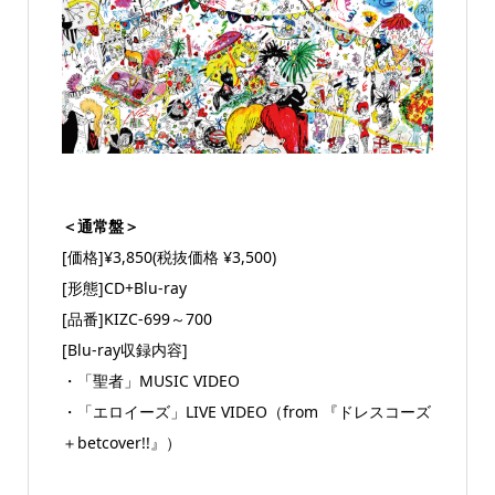
＜通常盤＞
[価格]¥3,850(税抜価格 ¥3,500)
[形態]CD+Blu-ray
[品番]KIZC-699～700
[Blu-ray収録内容]
・「聖者」MUSIC VIDEO
・「エロイーズ」LIVE VIDEO（from 『ドレスコーズ
＋betcover!!』）