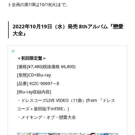
ト企画の第1弾は10/18(火)まで。
2022年10月19日（水）発売 8thアルバム『戀愛
大全』
＜初回限定盤＞
[価格]¥7,480(税抜価格 ¥6,800)
[形態]CD+Blu-ray
[品番] KIZC-90697～8
[Blu-ray収録内容]
・ドレスコーズLIVE VIDEO（11曲）(from 『ドレス
コーズ＋柴田聡子inFIRE』)
・メイキング・オブ・戀愛大全