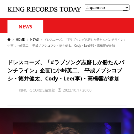
NEWS
HOME
NEWS
ドレスコーズ、「#ラブソング志磨しか勝たんパンチライン」
企画に小峠英二、 平成ノブシコブシ・徳井健太、Cody・Lee(李)・高橋響が参加
ドレスコーズ、「#ラブソング志磨しか勝たんパ
ンチライン」企画に小峠英二、 平成ノブシコブ
シ・徳井健太、Cody・Lee(李)・高橋響が参加
KING RECORDS編集部
2022.10.17 20:00