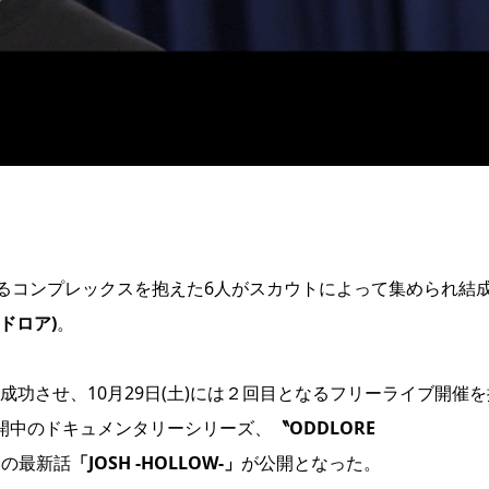
るコンプレックスを抱えた6人がスカウトによって集められ結
ッドロア)
。
を成功させ、10月29日(土)には２回目となるフリーライブ開催を
で展開中のドキュメンタリーシリーズ、
〝ODDLORE
〟
の最新話
「JOSH -HOLLOW-」
が公開となった。