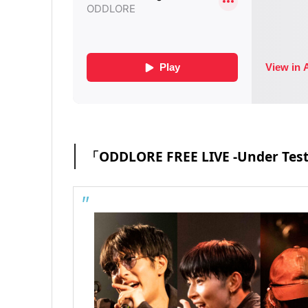
「ODDLORE FREE LIVE -Under Test