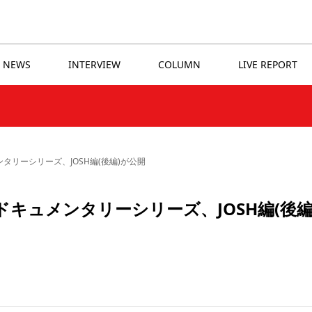
NEWS
INTERVIEW
COLUMN
LIVE REPORT
タリーシリーズ、JOSH編(後編)が公開
ドキュメンタリーシリーズ、JOSH編(後編