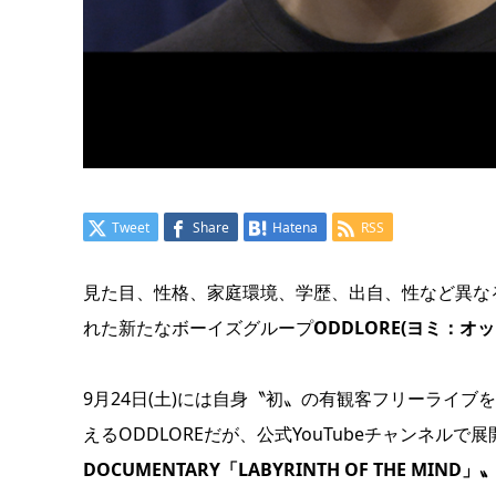
Tweet
Share
Hatena
RSS
見た目、性格、家庭環境、学歴、出自、性など異な
れた新たなボーイズグループ
ODDLORE(ヨミ：オ
9月24日(土)には自身〝初〟の有観客フリーライブ
えるODDLOREだが、公式YouTubeチャンネル
DOCUMENTARY「LABYRINTH OF THE MIND」