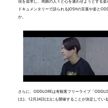
現を追求し、周囲の人々と心を通わせようとする姿
ドキュメンタリーで語られるJOSHの言葉や姿とODD
か。
さらに、ODDLOREは有観客フリーライブ「ODDLORE FRE
(土)、12月24日(土)にも開催することが決定してい