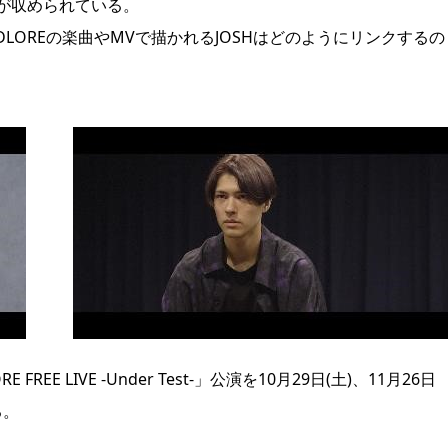
が収められている。
LOREの楽曲やMVで描かれるJOSHはどのようにリンクするの
E LIVE -Under Test-」公演を10月29日(土)、11月26日
る。