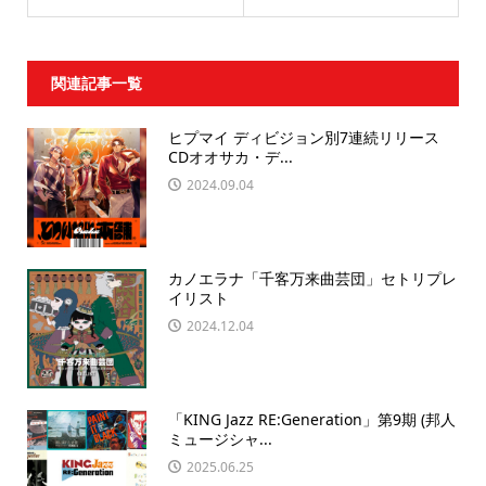
関連記事一覧
ヒプマイ ディビジョン別7連続リリース
CDオオサカ・デ...
2024.09.04
カノエラナ「千客万来曲芸団」セトリプレ
イリスト
2024.12.04
「KING Jazz RE:Generation」第9期 (邦人
ミュージシャ...
2025.06.25