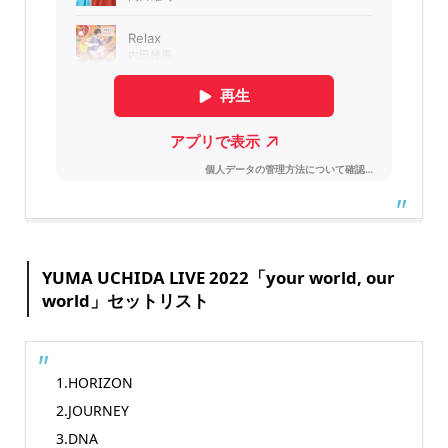
YUMA UCHIDA LIVE 2022
「your world, our
world」
セットリスト
1.HORIZON
2.JOURNEY
3.DNA