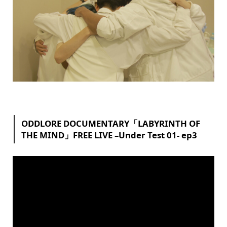
ODDLORE DOCUMENTARY「LABYRINTH OF
THE MIND」FREE LIVE –Under Test 01- ep3