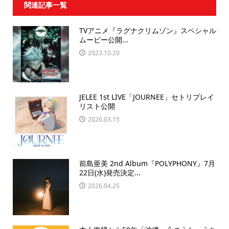
関連記事一覧
TVアニメ『ラグナクリムゾン』スペシャル
ムービー公開...
2023.10.20
JELEE 1st LIVE「JOURNEE」セトリプレイ
リスト公開
2026.03.15
前島亜美 2nd Album『POLYPHONY』7月
22日(水)発売決定...
2026.04.25