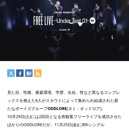
見た目、性格、家庭環境、学歴、出自、性など異なるコンプレ
ックスを抱えた6人がスカウトによって集められ結成された新
たなボーイズグループ
ODDLORE
(ヨミ：オッドロア)。
10月29日(土)には2回目となる有観客フリーライブを成功させた
ばかりのODDLOREだが、11月25日(金)に8thシングル