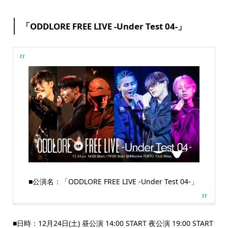
「ODDLORE FREE LIVE -Under Test 04-」
■公演名：「ODDLORE FREE LIVE -Under Test 04-」
■日時：12月24日(土) 昼公演 14:00 START 夜公演 19:00 START