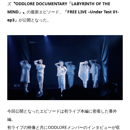
ズ
〝ODDLORE DOCUMENTARY「LABYRINTH OF THE
MIND」〟
の最新エピソード、
「FREE LIVE –Under Test 01-
ep3」
が公開となった。
今回公開となったエピソードは初ライブ本編に密着した番外
編。
初ライブの映像と共にODDLOREメンバーのインタビューが収