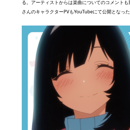
る。アーティストからは楽曲についてのコメントも
さんのキャラクターPVもYouTubeにて公開とな