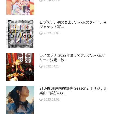
2024.12.24
ヒプステ、初の音楽アルバムのタイトル＆
ジャケット写...
2022.03.05
カノエラナ 2022年夏 3rdフルアルバムリ
リース決定・秋...
2022.04.25
STU48 瀬戸内PR部隊 Season2 オリジナル
楽曲「笑顔のチ...
2023.02.02