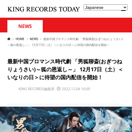
NEWS
HOME
NEWS
最新中国ブロマンス時代劇 「男狐聊斎(おぎつねりょうさい)
～狐の恩返し～」 12月17日（土）＜いなりの日＞に待望の国内配信を開始！
最新中国ブロマンス時代劇 「男狐聊斎(おぎつね
りょうさい)～狐の恩返し～」 12月17日（土）＜
いなりの日＞に待望の国内配信を開始！
KING RECORDS編集部
2022.12.04 16:00