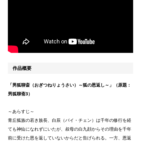
作品概要
「男狐聊斎（おぎつねりょうさい）～狐の恩返し～」（原題：
男狐聊斋3）
～あらすじ～
青丘狐族の若き族長、白辰（バイ・チェン）は千年の修行を経
ても神仙になれずにいたが、叔母の白九顔からその理由を千年
前に受けた恩を返していないからだと告げられる。一方、恩返