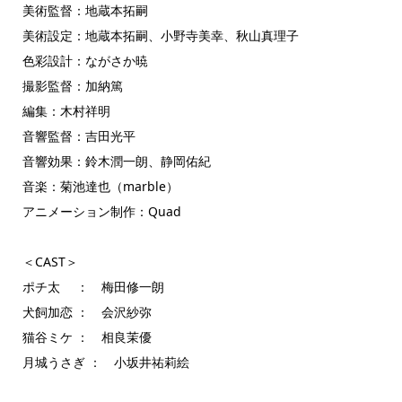
美術監督：地蔵本拓嗣
美術設定：地蔵本拓嗣、小野寺美幸、秋山真理子
色彩設計：ながさか暁
撮影監督：加納篤
編集：木村祥明
音響監督：吉田光平
音響効果：鈴木潤一朗、静岡佑紀
音楽：菊池達也（marble）
アニメーション制作：Quad
＜CAST＞
ポチ太 ： 梅田修一朗
犬飼加恋 ： 会沢紗弥
猫谷ミケ ： 相良茉優
月城うさぎ ： 小坂井祐莉絵