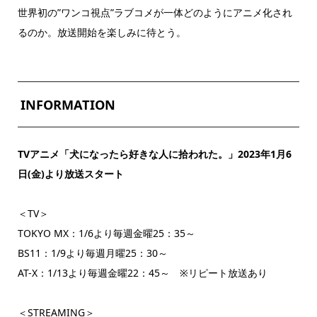
世界初の”ワンコ視点”ラブコメが一体どのようにアニメ化され
るのか。放送開始を楽しみに待とう。
INFORMATION
TVアニメ「犬になったら好きな人に拾われた。」
2023年1月6
日(金)より放送スタート
＜TV＞
TOKYO MX：1/6より毎週金曜25：35～
BS11：1/9より毎週月曜25：30～
AT-X：1/13より毎週金曜22：45～ ※リピート放送あり
＜STREAMING＞