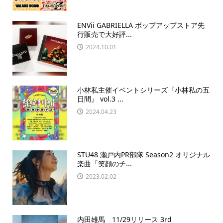
ENVii GABRIELLA ポップアップストア先
行販売で大好評...
2024.10.01
小林私主催イベントシリーズ『小林私の五
日間』 vol.3 ...
2024.04.23
STU48 瀬戸内PR部隊 Season2 オリジナル
楽曲「笑顔のチ...
2023.02.02
内田雄馬 11/29リリース 3rd