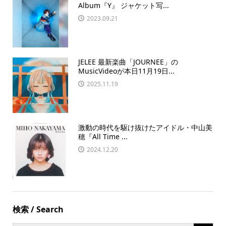
Album『Y』 ジャケット写...
2023.09.21
JELEE 最新楽曲「JOURNEE」の
MusicVideoが本日11月19日...
2025.11.19
激動の時代を駆け抜けたアイドル・中山美
穂『All Time ...
2024.12.20
検索 / Search