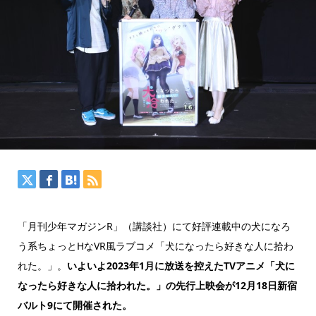
「月刊少年マガジンR」（講談社）にて好評連載中の犬になろ
う系ちょっとHなVR風ラブコメ「犬になったら好きな人に拾わ
れた。」。
いよいよ2023年1月に放送を控えたTVアニメ「犬に
なったら好きな人に拾われた。」の先行上映会が12月18日新宿
バルト9にて開催された。