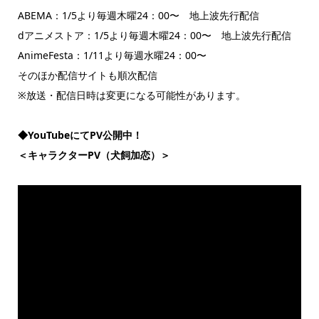
ABEMA：1/5より毎週木曜24：00〜 地上波先行配信
dアニメストア：1/5より毎週木曜24：00〜 地上波先行配信
AnimeFesta：1/11より毎週水曜24：00〜
そのほか配信サイトも順次配信
※放送・配信日時は変更になる可能性があります。
◆YouTubeにてPV公開中！
＜キャラクターPV（犬飼加恋）＞