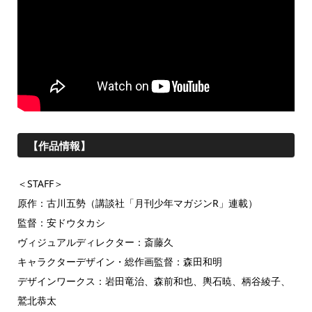
【作品情報】
＜STAFF＞
原作：古川五勢（講談社「月刊少年マガジンR」連載）
監督：安ドウタカシ
ヴィジュアルディレクター：斎藤久
キャラクターデザイン・総作画監督：森田和明
デザインワークス：岩田竜治、森前和也、輿石暁、柄谷綾子、
鷲北恭太