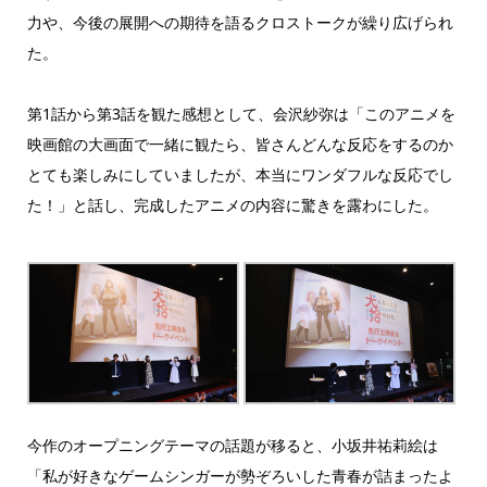
力や、今後の展開への期待を語るクロストークが繰り広げられ
た。
第1話から第3話を観た感想として、会沢紗弥は「このアニメを
映画館の大画面で一緒に観たら、皆さんどんな反応をするのか
とても楽しみにしていましたが、本当にワンダフルな反応でし
た！」と話し、完成したアニメの内容に驚きを露わにした。
今作のオープニングテーマの話題が移ると、小坂井祐莉絵は
「私が好きなゲームシンガーが勢ぞろいした青春が詰まったよ