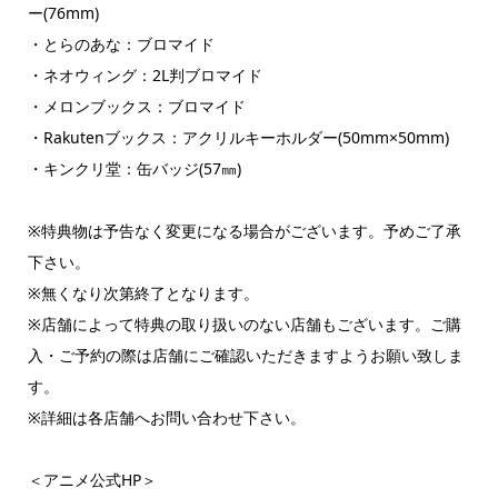
ー(76mm)
・とらのあな：ブロマイド
・ネオウィング：2L判ブロマイド
・メロンブックス：ブロマイド
・Rakutenブックス：アクリルキーホルダー(50mm×50mm)
・キンクリ堂：缶バッジ(57㎜)
※特典物は予告なく変更になる場合がございます。予めご了承
下さい。
※無くなり次第終了となります。
※店舗によって特典の取り扱いのない店舗もございます。ご購
入・ご予約の際は店舗にご確認いただきますようお願い致しま
す。
※詳細は各店舗へお問い合わせ下さい。
＜アニメ公式HP＞