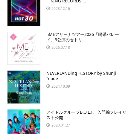
「KING RECORDS ...
2023.12.16
≠MEアリーナツアー2026「喝采パレー
ド」3公演のセトリ...
2026.07.18
NEVERLANDing HISTORY by Shunji
Inoue
2024.10.09
アイドルグループB.O.L.T、入門編プレイリ
スト公開
2023.01.27