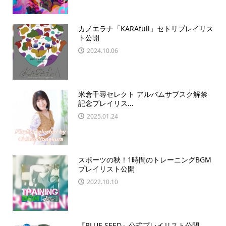
カノエラナ「KARAfull」セトリプレイリス
ト公開
2024.10.06
米倉千尋セレクト アルバムサブスク解禁
記念プレイリス...
2025.01.24
スポーツの秋！1時間のトレーニングBGM
プレイリスト公開
2022.10.10
『BLUE SEED』公式プレイリスト公開