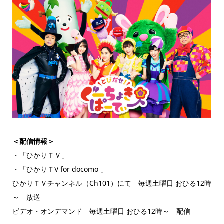
＜配信情報＞
・「ひかりＴＶ」
・「ひかりＴV for docomo 」
ひかりＴＶチャンネル（Ch101）にて 毎週土曜日 おひる12時
～ 放送
ビデオ・オンデマンド 毎週土曜日 おひる12時～ 配信