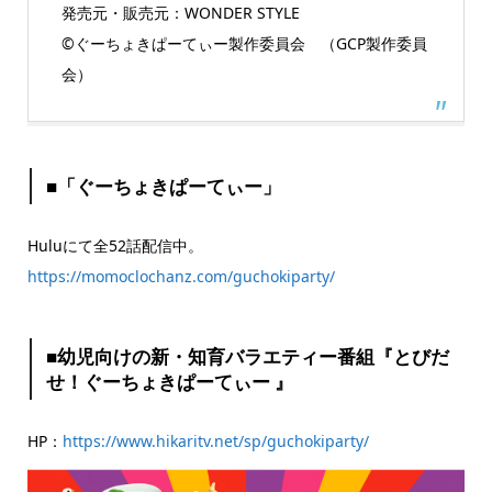
発売元・販売元：WONDER STYLE
©️ぐーちょきぱーてぃー製作委員会 （GCP製作委員
会）
■「ぐーちょきぱーてぃー」
Huluにて全52話配信中。
https://momoclochanz.com/guchokiparty/
■幼児向けの新・知育バラエティー番組『とびだ
せ！ぐーちょきぱーてぃー 』
HP：
https://www.hikaritv.net/sp/guchokiparty/