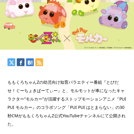
ももくろちゃんZの幼児向け知育バラエティー番組『とびだ
せ！ぐーちょきぱーてぃー』と、モルモットが車になったキャ
ラクター“モルカー”が活躍するストップモーションアニメ『PUI
PUI モルカー』のコラボソング「PUI PUI はとまらない」の30
秒CMがももくろちゃんZ公式YouTubeチャンネルにて公開され
た。