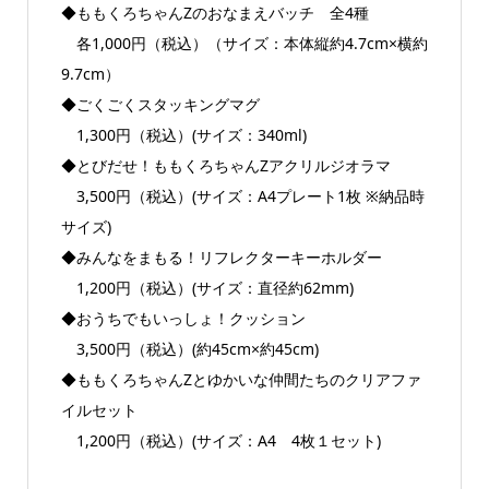
◆ももくろちゃんZのおなまえバッチ 全4種
各1,000円（税込）（サイズ：本体縦約4.7cm×横約
9.7cm）
◆ごくごくスタッキングマグ
1,300円（税込）(サイズ：340ml)
◆とびだせ！ももくろちゃんZアクリルジオラマ
3,500円（税込）(サイズ：A4プレート1枚 ※納品時
サイズ)
◆みんなをまもる！リフレクターキーホルダー
1,200円（税込）(サイズ：直径約62mm)
◆おうちでもいっしょ！クッション
3,500円（税込）(約45cm×約45cm)
◆ももくろちゃんZとゆかいな仲間たちのクリアファ
イルセット
1,200円（税込）(サイズ：A4 4枚１セット)