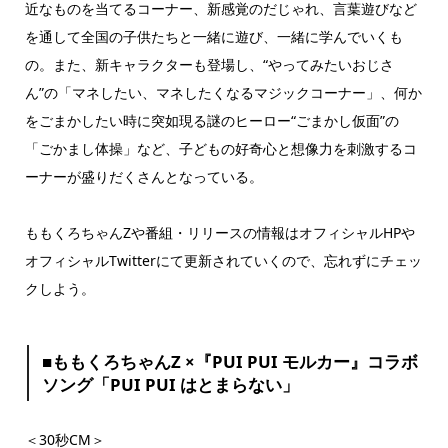
近なものを当てるコーナー、新感覚のだじゃれ、言葉遊びなど
を通して全国の子供たちと一緒に遊び、一緒に学んでいくも
の。また、新キャラクターも登場し、“やってみたいおじさ
ん”の「マネしたい、マネしたくなるマジックコーナー」、何か
をごまかしたい時に突如現る謎のヒーロー“ごまかし仮面”の
「ごかまし体操」など、子どもの好奇心と想像力を刺激するコ
ーナーが盛りだくさんとなっている。
ももくろちゃんZや番組・リリースの情報はオフィシャルHPや
オフィシャルTwitterにて更新されていくので、忘れずにチェッ
クしよう。
■ももくろちゃんZ ×『PUI PUI モルカー』コラボ
ソング「PUI PUI はとまらない」
＜30秒CM＞