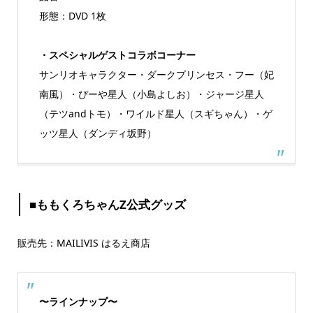
形態：DVD 1枚
・スペシャルゲストコラボコーナー
サンリオキャラクター・ダークプリンセス・フー（妃
南風）・ぴーや星人（小島よしお）・ジャージ星人
（テツandトモ）・ワイルド星人（スギちゃん）・ゲ
ッツ星人（ダンディ坂野）
■ももくろちゃんZ公式グッズ
販売先：MAILIVIS はるえ商店
〜ラインナップ〜