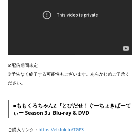
※配信期間未定
※予告なく終了する可能性もございます。あらかじめご了承く
ださい。
■ももくろちゃんZ『とびだせ！ぐーちょきぱーて
ぃー Season 3』Blu-ray & DVD
ご購入リンク：
https://elr.lnk.to/TGP3