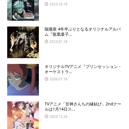
2023.10.19
陰陽座 4年半ぶりとなるオリジナルアルバ
ム『龍凰童子...
2023.01.18
オリジナルTVアニメ『プリンセッション・
オーケストラ...
2026.01.16
TVアニメ「甘神さんちの縁結び」2ndクー
ルは1月14日ス...
2024.12.24