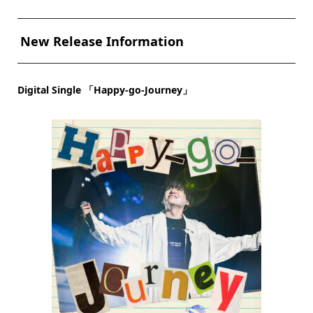
New Release Information
Digital Single 「Happy-go-Journey」