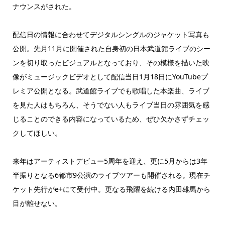
ナウンスがされた。
配信日の情報に合わせてデジタルシングルのジャケット写真も
公開。先月11月に開催された自身初の日本武道館ライブのシー
ンを切り取ったビジュアルとなっており、その模様を描いた映
像がミュージックビデオとして配信当日1月18日にYouTubeプ
レミア公開となる。武道館ライブでも歌唱した本楽曲、ライブ
を見た人はもちろん、そうでない人もライブ当日の雰囲気を感
じることのできる内容になっているため、ぜひ欠かさずチェッ
クしてほしい。
来年はアーティストデビュー5周年を迎え、更に5月からは3年
半振りとなる6都市9公演のライブツアーも開催される。現在チ
ケット先行がe+にて受付中。更なる飛躍を続ける内田雄馬から
目が離せない。