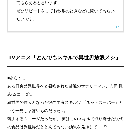
てもらえると思います。
ぜひリピートをしてお散歩のときなどに聞いてもらい
たいです。
TVアニメ「とんでもスキルで異世界放浪メシ」
■あらすじ
ある日突然異世界へと召喚された普通のサラリーマン、向田 剛
志(ムコーダ)。
異世界の住人となった彼の固有スキルは 『ネットスーパー』と
いう一見しょぼいものだった…。
落胆するムコーダだったが、 実はこのスキルで取り寄せた現代
の食品は異世界だととんでもない効果を発揮して……!?