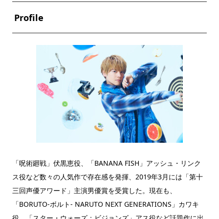
Profile
「呪術廻戦」伏黒恵役、「BANANA FISH」アッシュ・リンク
ス役など数々の人気作で存在感を発揮、2019年3月には「第十
三回声優アワード」主演男優賞を受賞した。現在も、
「BORUTO-ボルト- NARUTO NEXT GENERATIONS」カワキ
役、「スター・ウォーズ：ビジョンズ」アス役など話題作に出