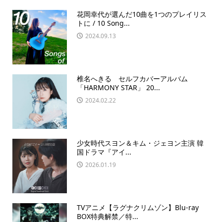
花岡幸代が選んだ10曲を1つのプレイリス
トに / 10 Song...
2024.09.13
椎名へきる セルフカバーアルバム
「HARMONY STAR」 20...
2024.02.22
少女時代スヨン＆キム・ジェヨン主演 韓
国ドラマ『アイ...
2026.01.19
TVアニメ【ラグナクリムゾン】Blu-ray
BOX特典解禁／特...