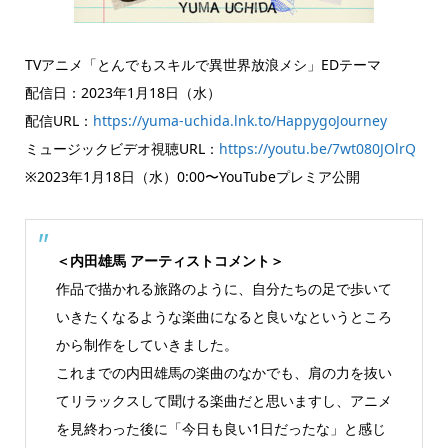
TVアニメ「とんでもスキルで異世界放浪メシ」EDテーマ
配信日：2023年1月18日（水）
配信URL：
https://yuma-uchida.lnk.to/HappygoJourney
ミュージックビデオ視聴URL：
https://youtu.be/7wt080JOlrQ
※2023年1月18日（水）0:00〜YouTubeプレミア公開
＜内田雄馬 アーティストコメント＞
作品で描かれる旅路のように、自分たちの足で歩いて
いきたくなるような楽曲になると良いなというところ
から制作をしていきました。
これまでの内田雄馬の楽曲のなかでも、肩の力を抜い
てリラックスして聞ける楽曲だと思いますし、アニメ
を見終わった後に「今日も良い1日だったな」と感じ