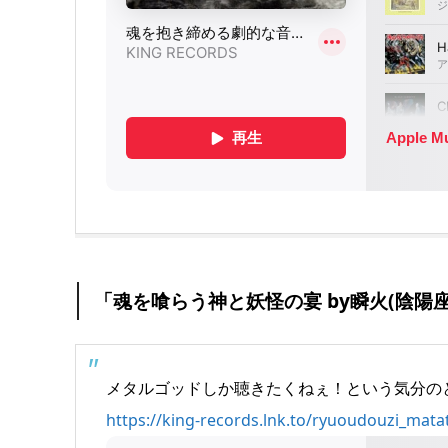
「魂を喰らう神と妖怪の宴 by瞬火(陰陽座
メタルゴッドしか聴きたくねぇ！という気分の
https://king-records.lnk.to/ryuoudouzi_mata