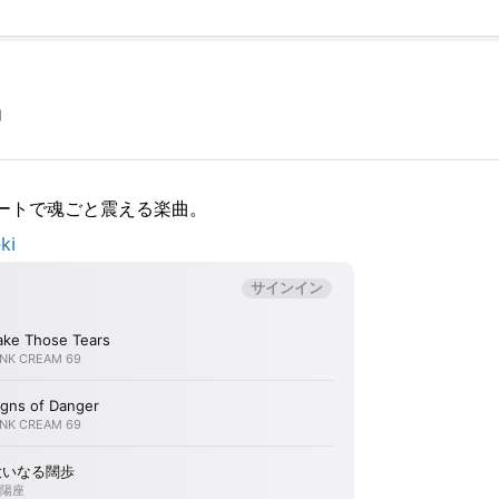
」
ートで魂ごと震える楽曲。
ki