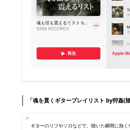
「魂を貫くギタープレイリスト by狩姦(
ギターのリフやソロなどで、聴いた瞬間に熱く