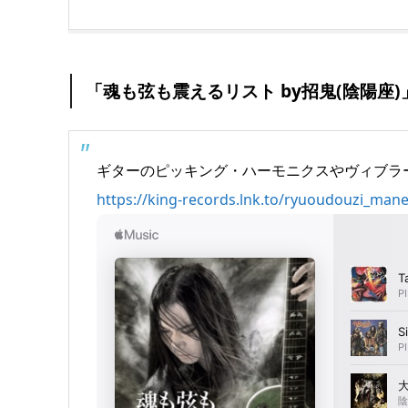
「魂も弦も震えるリスト by招鬼(陰陽座)
ギターのピッキング・ハーモニクスやヴィブラ
https://king-records.lnk.to/ryuoudouzi_mane