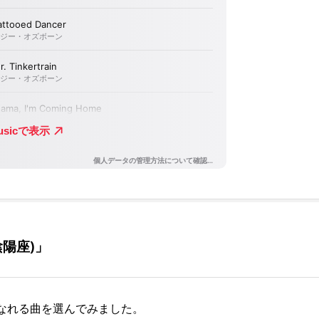
陰陽座)」
なれる曲を選んでみました。