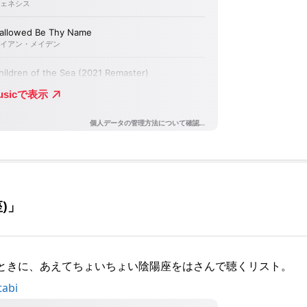
)」
ときに、あえてちょいちょい陰陽座をはさんで聴くリスト。
tabi