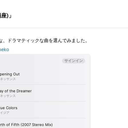
座)」
な、ドラマティックな曲を選んでみました。
neko