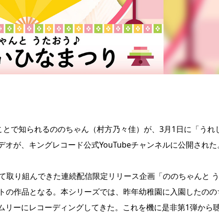
ことで知られるののちゃん（村方乃々佳）が、3月1日に「うれ
オが、キングレコード公式YouTubeチャンネルに公開された
て取り組んできた連続配信限定リリース企画「ののちゃんと 
ストの作品となる。本シリーズでは、昨年幼稚園に入園したのの
ムリーにレコーディングしてきた。これを機に是非第1弾から