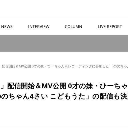
NEWS
INTERVIEW
COLUMN
LIVE REPORT
配信開始＆MV公開 0才の妹・ひーちゃんもレコーディングに参加した 「ののちゃ
」配信開始＆MV公開 0才の妹・ひーち
ののちゃん4さい こどもうた」の配信も決