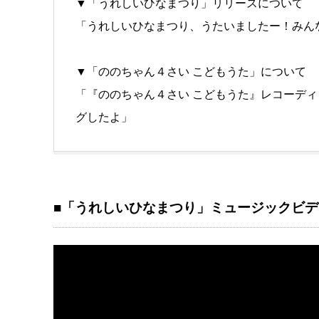
▼「うれしいひなまつり」リリースについて
「うれしいひなまつり、うたいましたー！みん
▼「ののちゃん４さい こどもうた」について
「『ののちゃん４さい こどもうた』レコーデ
グしたよ」
■「うれしいひなまつり」ミュージックビデ