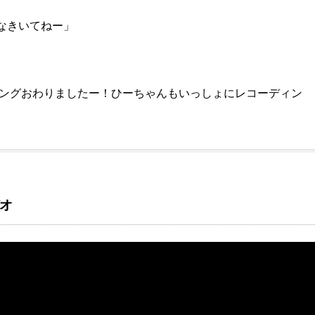
なきいてねー」
ィングおわりましたー！ひーちゃんもいっしょにレコーディン
オ