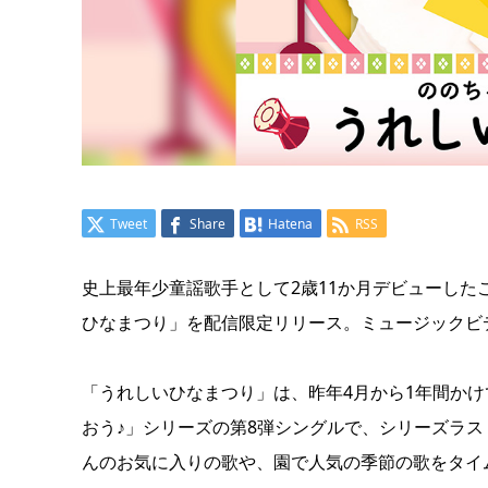
Tweet
Share
Hatena
RSS
史上最年少童謡歌手として2歳11か月デビューした
ひなまつり」を配信限定リリース。ミュージックビデ
「うれしいひなまつり」は、昨年4月から1年間かけ
おう♪」シリーズの第8弾シングルで、シリーズラ
んのお気に入りの歌や、園で人気の季節の歌をタイ