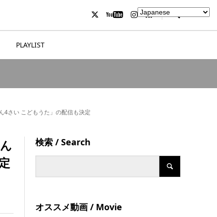
PLAYLIST
ん4さい こどもうた」の配信も決定
検索 / Search
ゃん
定
オススメ動画 / Movie