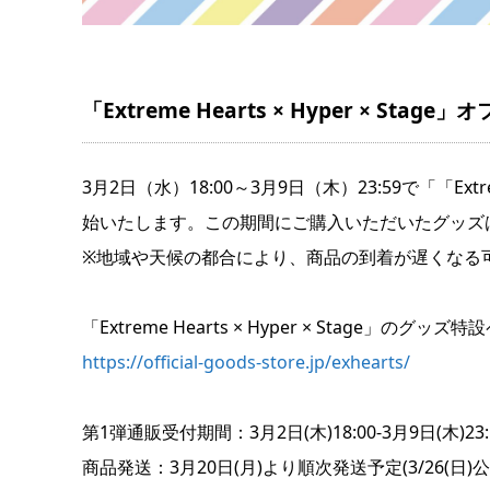
「Extreme Hearts × Hyper × Sta
3月2日（水）18:00～3月9日（木）23:59で「「Extre
始いたします。この期間にご購入いただいたグッズは
※地域や天候の都合により、商品の到着が遅くなる
「Extreme Hearts × Hyper × Stage」のグ
https://official-goods-store.jp/exhearts/
第1弾通販受付期間：3月2日(木)18:00-3月9日(木)23:
商品発送：3月20日(月)より順次発送予定(3/26(日)