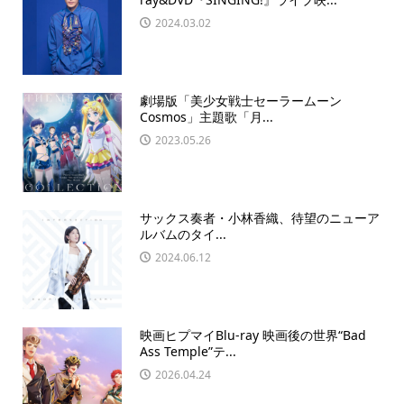
2024.03.02
劇場版「美少女戦士セーラームーン
Cosmos」主題歌「月...
2023.05.26
サックス奏者・小林香織、待望のニューア
ルバムのタイ...
2024.06.12
映画ヒプマイBlu-ray 映画後の世界“Bad
Ass Temple”テ...
2026.04.24