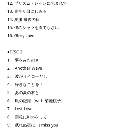
12. プリズム・レインに包まれて
13. 青空が目にしみる
14. 夏服 最後の日
15. 僕のシャツを着てなさい
16. Glory Love
●DISC 2
1. 夢をみたのさ
2. Another Wave
3. 波がサイコーだし
4. 好きなことを！
5. あの夏の君と
6. 風の記憶（with 菊池桃子）
7. Lost Love
8. 雨粒にKissをして
9. 眠れぬ夜に ~I miss you ~