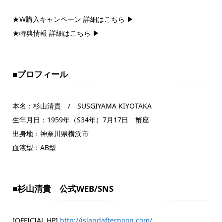
★W購入キャンペーン 詳細はこちら ▶
★特典情報 詳細はこちら ▶
■プロフィール
本名：杉山清貴 / SUSGIYAMA KIYOTAKA
生年月日：1959年（S34年）7月17日 蟹座
出身地：神奈川県横浜市
血液型：AB型
■杉山清貴 公式WEB/SNS
[OFFICIAL HP]
http://islandafternoon.com/