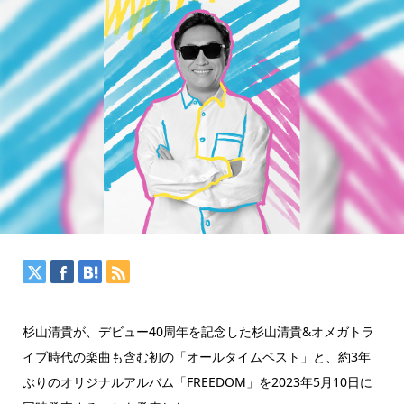
杉山清貴が、デビュー40周年を記念した杉山清貴&オメガトラ
イブ時代の楽曲も含む初の「オールタイムベスト」と、約3年
ぶりのオリジナルアルバム「FREEDOM」を2023年5月10日に