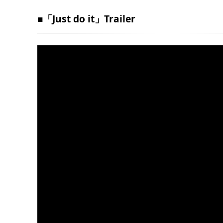
■「Just do it」Trailer