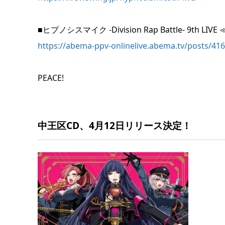
■ヒプノシスマイク -Division Rap Battle- 9th LI
https://abema-ppv-onlinelive.abema.tv/posts/41
PEACE!
中王区CD、4月12日リリース決定！