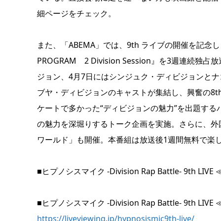
細ページをチェック。
また、「ABEMA」では、9th ライブの開催を記念し、3
PROGRAM 2 Division Session』を3
ジョン、4月7日にはシンジュク・ディビジョンとナ
ブヤ・ディビジョンのキャストが集結し、興奮の8t
ケートで多かった“ディビジョンの魅力”を出題す
の魅力を深堀りするトーク企画を実施。さらに、外
ワールド」も開催。本番組は放送後1週間無料で楽し
■ヒプノシスマイク -Division Rap Battle- 9th LI
■ヒプノシスマイク -Division Rap Battle- 9t
https://liveviewing.jp/hypnosismic9th-live/