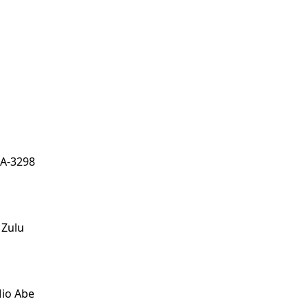
-3298
Zulu
O
io Abe