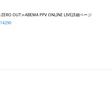
VE ≪ZERO OUT≫ABEMA PPV ONLINE LIVE詳細ページ
614290