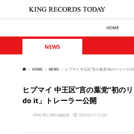
HOME
NEWS
HOME
NEWS
ヒプマイ 中王区“言の葉党”初のリリースCD収
ヒプマイ 中王区“言の葉党”初のリ
do it」トレーラー公開
KING RECORDS編集部
2023.03.17 21:00