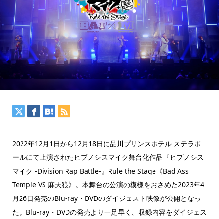
2022年12月1日から12月18日に品川プリンスホテル ステラボ
ールにて上演されたヒプノシスマイク舞台化作品『ヒプノシス
マイク -Division Rap Battle-』Rule the Stage《Bad Ass
Temple VS 麻天狼》。本舞台の公演の模様をおさめた2023年4
月26日発売のBlu-ray・DVDのダイジェスト映像が公開となっ
た。Blu-ray・DVDの発売より一足早く、収録内容をダイジェス