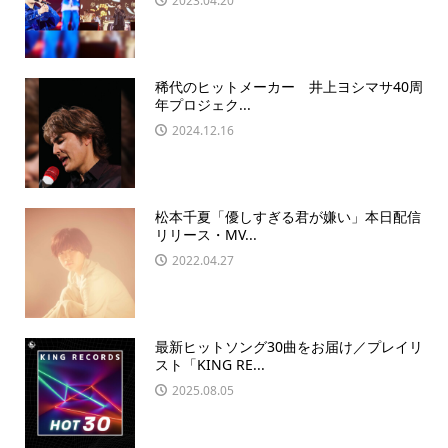
2023.04.20
稀代のヒットメーカー 井上ヨシマサ40周
年プロジェク...
2024.12.16
松本千夏「優しすぎる君が嫌い」本日配信
リリース・MV...
2022.04.27
最新ヒットソング30曲をお届け／プレイリ
スト「KING RE...
2025.08.05