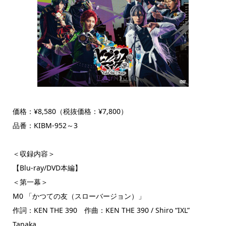
価格：¥8,580（税抜価格：¥7,800）
品番：KIBM-952～3
＜収録内容＞
【Blu-ray/DVD本編】
＜第一幕＞
M0 「かつての友（スローバージョン）」
作詞：KEN THE 390 作曲：KEN THE 390 / Shiro “IXL”
Tanaka