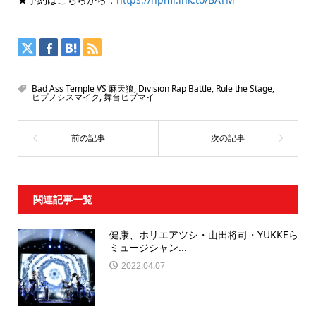
Bad Ass Temple VS 麻天狼
,
Division Rap Battle
,
Rule the Stage
,
ヒプノシスマイク
,
舞台ヒプマイ
関連記事一覧
健康、ホリエアツシ・山田将司・YUKKEら
ミュージシャン...
2022.04.07