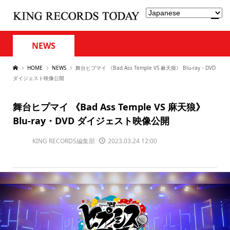
NEWS
HOME
NEWS
舞台ヒプマイ 《Bad Ass Temple VS 麻天狼》 Blu-ray・DVD
ダイジェスト映像公開
舞台ヒプマイ 《Bad Ass Temple VS 麻天狼》
Blu-ray・DVD ダイジェスト映像公開
KING RECORDS編集部
2023.03.24 12:00