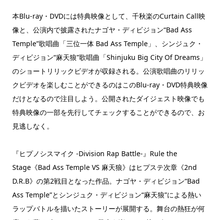
本Blu-ray・DVDには特典映像として、千秋楽のCurtain Call映
像と、公演内で披露されたナゴヤ・ディビジョン“Bad Ass
Temple”歌唱曲「三位一体 Bad Ass Temple」、シンジュク・
ディビジョン“麻天狼”歌唱曲「Shinjuku Big City Of Dreams」
のショートリリックビデオが収録される。公演歌唱曲のリリッ
クビデオを楽しむことができるのはこのBlu-ray・DVD特典映像
だけとなるので注目しよう。公開されたダイジェスト映像でも
特典映像の一部を先行してチェックすることができるので、お
見逃しなく。
『ヒプノシスマイク -Division Rap Battle-』Rule the
Stage《Bad Ass Temple VS 麻天狼》はヒプステ次章《2nd
D.R.B》の第2戦目となった作品。ナゴヤ・ディビジョン“Bad
Ass Temple”とシンジュク・ディビジョン“麻天狼”による熱い
ラップバトルを描いたストーリーが展開する。舞台の熱狂が何