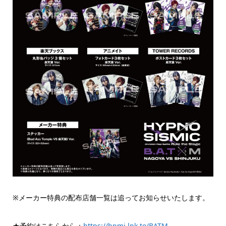
※メーカー特典の配布店舗一覧は追ってお知らせいたします。
★予約はこちらから：
https://hpmi.lnk.to/BATM