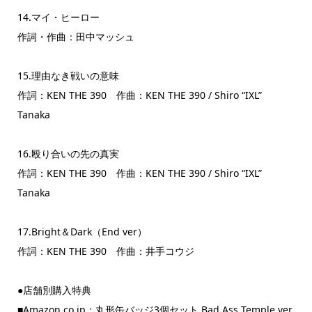
14.マイ・ヒーロー
作詞・作曲：田中マッシュ
15.理由なき戦いの意味
作詞：KEN THE 390 作曲：KEN THE 390 / Shiro “IXL”
Tanaka
16.殴り合いの先の真実
作詞：KEN THE 390 作曲：KEN THE 390 / Shiro “IXL”
Tanaka
17.Bright＆Dark（End ver）
作詞：KEN THE 390 作曲：井手コウジ
●店舗別購入特典
■Amazon.co.jp：丸形缶バッジ3個セット Bad Ass Temple ver.