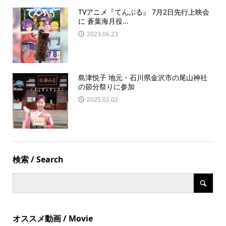
TVアニメ『てんぷる』 7月2日先行上映会
に 蒼葉海月役...
2023.06.23
島津悦子 地元・石川県金沢市の尾山神社
の節分祭りに参加
2025.02.02
検索 / Search
オススメ動画 / Movie