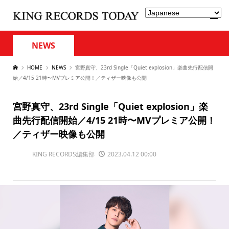
NEWS
HOME
NEWS
宮野真守、23rd Single「Quiet explosion」楽曲先行配信開
始／4/15 21時〜MVプレミア公開！／ティザー映像も公開
宮野真守、23rd Single「Quiet explosion」楽
曲先行配信開始／4/15 21時〜MVプレミア公開！
／ティザー映像も公開
KING RECORDS編集部
2023.04.12 00:00