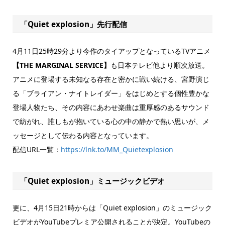
「Quiet explosion」先行配信
4月11日25時29分より今作のタイアップとなっているTVアニメ
【THE MARGINAL SERVICE】
も日本テレビ他より順次放送。
アニメに登場する未知なる存在と密かに戦い続ける、宮野演じ
る「ブライアン・ナイトレイダー」をはじめとする個性豊かな
登場人物たち、その内容にあわせ楽曲は重厚感のあるサウンド
で紡がれ、誰しもが抱いている心の中の静かで熱い思いが、メ
ッセージとして伝わる内容となっています。
配信URL一覧：
https://lnk.to/MM_Quietexplosion
「Quiet explosion」ミュージックビデオ
更に、4月15日21時からは「Quiet explosion」のミュージック
ビデオがYouTubeプレミア公開されることが決定。YouTubeの