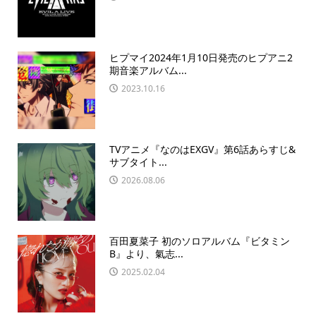
ヒプマイ2024年1月10日発売のヒプアニ2
期音楽アルバム...
2023.10.16
TVアニメ『なのはEXGV』第6話あらすじ&
サブタイト...
2026.08.06
百田夏菜子 初のソロアルバム『ビタミン
B』より、氣志...
2025.02.04