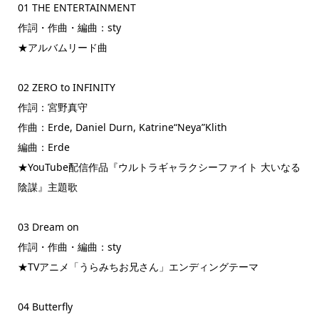
01 THE ENTERTAINMENT
作詞・作曲・編曲：sty
★アルバムリード曲
02 ZERO to INFINITY
作詞：宮野真守
作曲：Erde, Daniel Durn, Katrine“Neya”Klith
編曲：Erde
★YouTube配信作品『ウルトラギャラクシーファイト 大いなる
陰謀』主題歌
03 Dream on
作詞・作曲・編曲：sty
★TVアニメ「うらみちお兄さん」エンディングテーマ
04 Butterfly