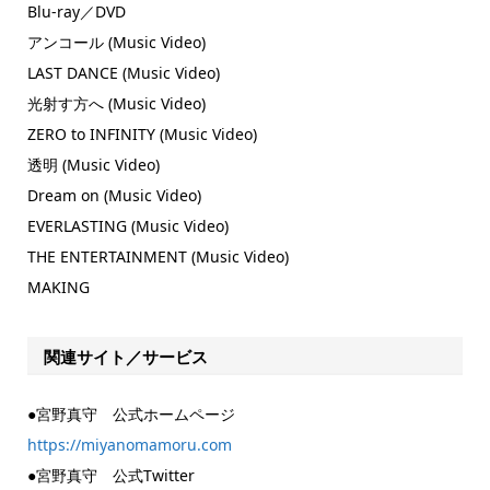
Blu-ray／DVD
アンコール (Music Video)
LAST DANCE (Music Video)
光射す方へ (Music Video)
ZERO to INFINITY (Music Video)
透明 (Music Video)
Dream on (Music Video)
EVERLASTING (Music Video)
THE ENTERTAINMENT (Music Video)
MAKING
関連サイト／サービス
●宮野真守 公式ホームページ
https://miyanomamoru.com
●宮野真守 公式Twitter