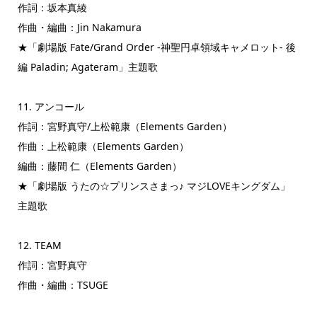
作詞：坂本真綾
作曲・編曲：Jin Nakamura
★「劇場版 Fate/Grand Order -神聖円卓領域キャメロット- 後
編 Paladin; Agateram」主題歌
11. アンコール
作詞：宮野真守/上松範康（Elements Garden）
作曲：上松範康（Elements Garden）
編曲：藤間 仁（Elements Garden）
★「劇場版 うたの☆プリンスさまっ♪ マジLOVEキングダム」
主題歌
12. TEAM
作詞：宮野真守
作曲・編曲：TSUGE