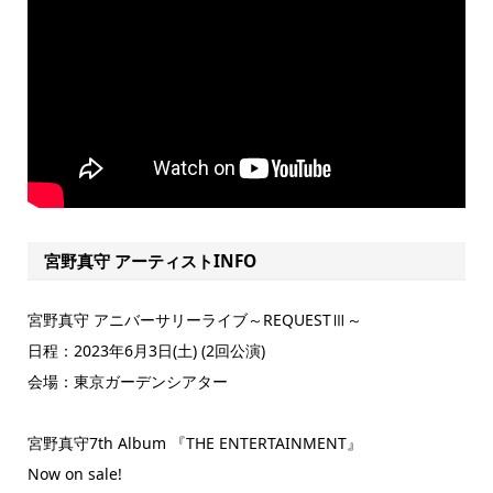
宮野真守 アーティストINFO
宮野真守 アニバーサリーライブ～REQUESTⅢ～
日程：2023年6月3日(土) (2回公演)
会場：東京ガーデンシアター
宮野真守7th Album 『THE ENTERTAINMENT』
Now on sale!