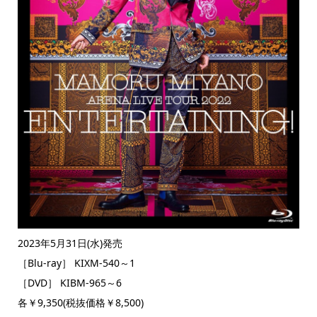
2023年5月31日(水)発売
［Blu-ray］ KIXM-540～1
［DVD］ KIBM-965～6
各￥9,350(税抜価格￥8,500)