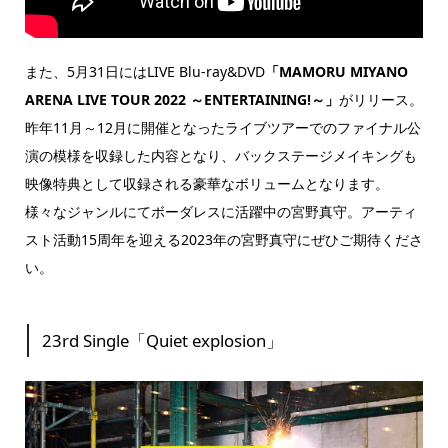
また、5月31日にはLIVE Blu-ray&DVD
「MAMORU MIYANO
ARENA LIVE TOUR 2022 ～ENTERTAINING!～」
がリリース。
昨年11月～12月に開催となったライブツアーでのファイナル公
演の模様を収録した内容となり、バックステージメイキングも
映像特典として収録される豪華なボリュームとなります。
様々なジャンルにてボーダレスに活躍中の宮野真守。アーティ
スト活動15周年を迎える2023年の宮野真守にぜひご期待くださ
い。
23rd Single「Quiet explosion」