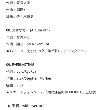
作詞：森雪之丞
作曲：岡崎司
編曲：佐々木博史
08. 光射す方へ (Album ver.)
作詞：宮野真守
作曲・編曲：Jin Nakamura
★TVアニメ「あひるの空」第3弾エンディングテーマ
09. EVERLASTING
作詞：ucio/RyoRca
作曲：SiZK/Stephen McNair
編曲：SiZK
★スマートフォンゲーム『鋼の錬金術師 MOBILE』主題歌
10. 透明 with overture