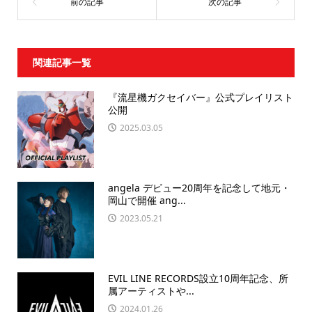
関連記事一覧
『流星機ガクセイバー』公式プレイリスト
公開
2025.03.05
angela デビュー20周年を記念して地元・
岡山で開催 ang...
2023.05.21
EVIL LINE RECORDS設立10周年記念、所
属アーティストや...
2024.01.26