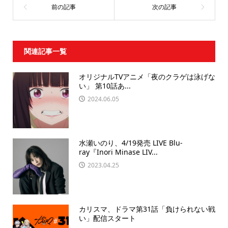
関連記事一覧
オリジナルTVアニメ「夜のクラゲは泳げな
い」 第10話あ...
2024.06.05
水瀬いのり、4/19発売 LIVE Blu-
ray『Inori Minase LIV...
2023.04.25
カリスマ、ドラマ第31話「負けられない戦
い」配信スタート