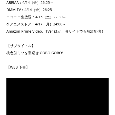
ABEMA：4/14（金）26:25～
DMM TV：4/14（金）26:25～
ニコニコ生放送：4/15（土）22:30～
d アニメストア：4/17（月）24:00～
Amazon Prime Video、TVer ほか、各サイトでも順次配信！
【サブタイトル】
桃色脳ミソを裏返せ GOBO GOBO!
【WEB 予告】