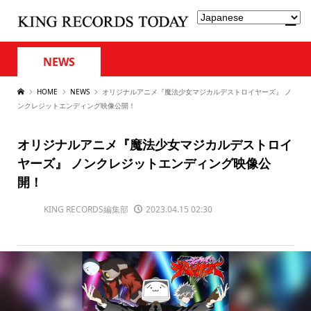
NEWS
HOME
NEWS
オリジナルアニメ『魔法少女マジカルデストロイヤーズ』 ノ
ンクレジットエンディング映像公開！
オリジナルアニメ『魔法少女マジカルデストロイ
ヤーズ』 ノンクレジットエンディング映像公
開！
KING RECORDS編集部
2023.04.15 02:30