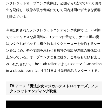
ンクレジットオープニング映像は、公開から1週間で100万回再
生を記録し、映像表現や音楽に対して国内外問わず大きな反響
を呼んでいる。
今回公開されたノンクレジットエンディング映像では、R&B調
でミステリアスな雰囲気のED テーマに乗せて、ナース風の魔
法少女たちがベッドに横たわるオタクヒーローを介抱するシー
ンをはじめ、夢や妄想を思わせる独特の演出が満載の映像に仕
上がっている。オープニング映像に続き、こちらもぜひお楽し
みいただきたい。The 13th tailor によるEDテーマ「Gospelion
in a classic love」は、4月21日より先行配信もスタートする。
TV アニメ「魔法少女マジカルデストロイヤーズ」ノン
クレジットエンディング映像