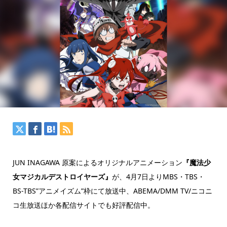
JUN INAGAWA 原案によるオリジナルアニメーション
『魔法少
女マジカルデストロイヤーズ』
が、4月7日よりMBS・TBS・
BS-TBS”アニメイズム”枠にて放送中、ABEMA/DMM TV/ニコニ
コ生放送ほか各配信サイトでも好評配信中。