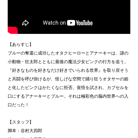
【あらすじ】
ブルーの奪還に成功したオタクヒーローとアナーキーは、謎の
小動物・狂太郎とともに最後の魔法少女ピンクの行方を追う。
『好きなものを好きなだけ好きでいられる世界』を取り戻そう
と共闘を呼び掛けるが、怪しげな空間で踊り狂うオタサーの姫
と化したピンクはかたくなに拒否。覚悟を試され、カプセルを
口にするアナーキーとブルー。それは極彩色の脳内世界への入
口だった！
【スタッフ】
脚本：⾕村大四郎