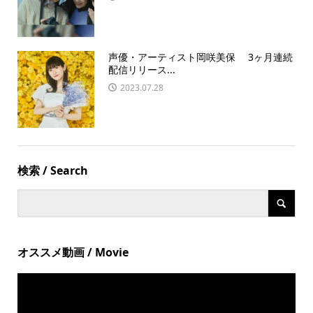
声優・アーティスト岡咲美保 3ヶ月連続
配信リリース...
2023.07.28
検索 / Search
オススメ動画 / Movie