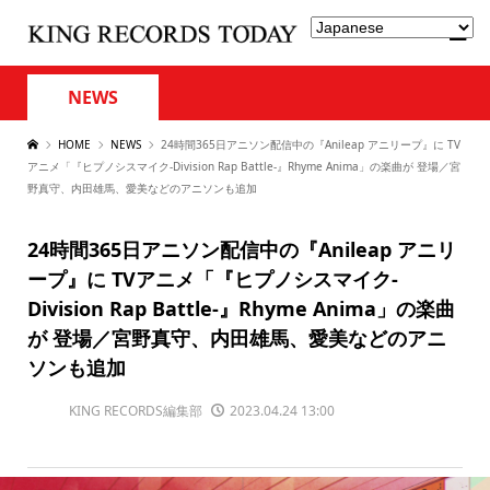
NEWS
HOME
NEWS
24時間365日アニソン配信中の『Anileap アニリープ』に TV
アニメ「『ヒプノシスマイク-Division Rap Battle-』Rhyme Anima」の楽曲が 登場／宮
野真守、内田雄馬、愛美などのアニソンも追加
24時間365日アニソン配信中の『Anileap アニリ
ープ』に TVアニメ「『ヒプノシスマイク-
Division Rap Battle-』Rhyme Anima」の楽曲
が 登場／宮野真守、内田雄馬、愛美などのアニ
ソンも追加
KING RECORDS編集部
2023.04.24 13:00