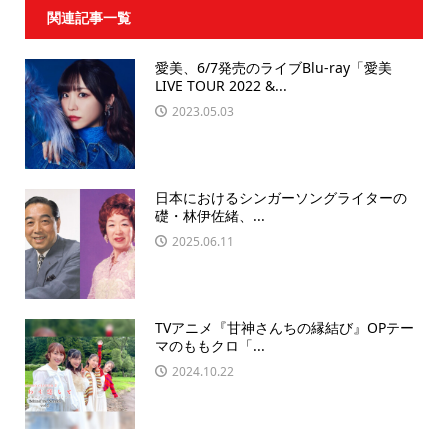
関連記事一覧
愛美、6/7発売のライブBlu-ray「愛美
LIVE TOUR 2022 &...
2023.05.03
日本におけるシンガーソングライターの
礎・林伊佐緒、...
2025.06.11
TVアニメ『甘神さんちの縁結び』OPテー
マのももクロ「...
2024.10.22