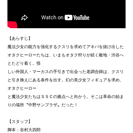
【あらすじ】
魔法少女の能力を強化するクスリを求めてアキバを抜け出した
オタクヒーローたちは、いまもオタク狩りが続く敵地・渋谷へ
とたどり着く。怪
しい外国人・マーカスの手引きで出会った老調合師は、クスリ
と引き換えにある条件を出す。幻の美少女フィギュアを求め、
オタクヒーロー
と魔法少女たちはＳＳＣの拠点へと向かう。そこは革命の始ま
りの場所〝中野サンプラザ〟だった！
【スタッフ】
脚本：谷村大四郎