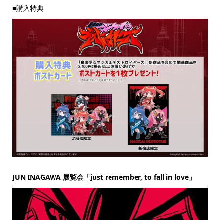
■購入特典
JUN INAGAWA 展覧会「just remember, to fall in love」