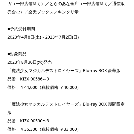
ガ（一部店舗除く）／とらのあな全店（一部店舗除く／通信販
売含む）／楽天ブックス／キンクリ堂
■予約受付期間
2023年4月8日(土)～2023年7月2日(日)
■対象商品
2023年8月30日(水)発売
「魔法少女マジカルデストロイヤーズ」Blu-ray BOX 豪華版
品番：KIZX-90586～9
価格：￥44,000（税抜価格 ￥40,000）
「魔法少女マジカルデストロイヤーズ」Blu-ray BOX 期間限定
版
品番：KIZX-90590〜3
価格：￥36,300（税抜価格 ￥33,000）