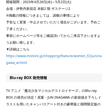
開催期間：2023年4月26日(水)～5月2日(火)
会場：伊勢丹新宿店 本館2 階 ザステージ2
※掲載の情報につきましては、諸般の事情により
予告なく変更・中止させていただく場合がございます。予めご
了承ください。
事前にホームページ等をご確認頂いてからご来店下さいますよ
うお願い致します。
▼詳細はこちら
https://www.mistore.jp/shopping/feature/women_f2/junina
gawa_w.html
Blu-ray BOX 発売情報
TV アニメ「魔法少女マジカルデストロイヤーズ」のBlu-ray
BOX の発売が決定！原案・JUN INAGAWA の新規描き下ろしイ
ラストを用いたキャンバスアート付きの豪華版と期間限定版の