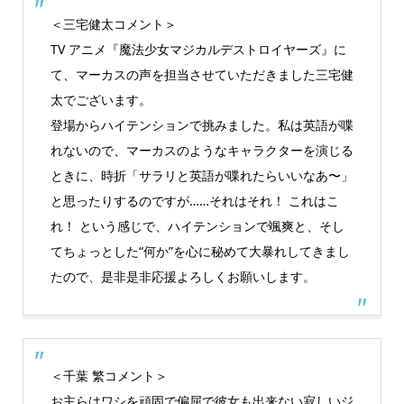
＜三宅健太コメント＞
TV アニメ『魔法少女マジカルデストロイヤーズ』に
て、マーカスの声を担当させていただきました三宅健
太でございます。
登場からハイテンションで挑みました。私は英語が喋
れないので、マーカスのようなキャラクターを演じる
ときに、時折「サラリと英語が喋れたらいいなあ〜」
と思ったりするのですが……それはそれ！ これはこ
れ！ という感じで、ハイテンションで颯爽と、そし
てちょっとした“何か”を心に秘めて大暴れしてきまし
たので、是非是非応援よろしくお願いします。
＜千葉 繁コメント＞
お主らはワシを頑固で偏屈で彼女も出来ない寂しいジ