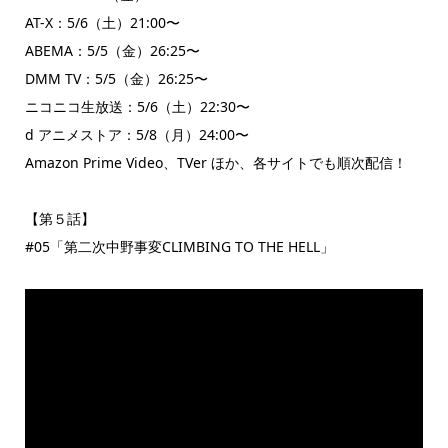
AT-X：5/6（土）21:00〜
ABEMA：5/5（金）26:25〜
DMM TV：5/5（金）26:25〜
ニコニコ生放送：5/6（土）22:30〜
d アニメストア：5/8（月）24:00〜
Amazon Prime Video、TVer ほか、各サイトでも順次配信！
【第５話】
#05「第二次中野事変CLIMBING TO THE HELL」