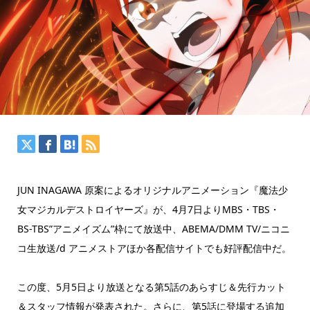
JUN INAGAWA 原案によるオリジナルアニメーション『魔法少
女マジカルデストロイヤーズ』が、4月7日よりMBS・TBS・
BS-TBS”アニメイズム”枠にて放送中、ABEMA/DMM TV/ニコニ
コ生放送/d アニメストアほか各配信サイトでも好評配信中だ。
この度、5月5日より放送となる第5話のあらすじ＆先行カット
＆スタッフ情報が発表された。さらに、第5話に登場する追加