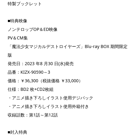
特製ブックレット
■特典映像
ノンテロップOP＆ED映像
PV＆CM集
「魔法少女マジカルデストロイヤーズ」Blu-ray BOX 期間限定
版
発売日：2023 年8 月30 日(水)発売
品番：KIZX-90590～3
価格：￥36,300（税抜価格 ￥33,000）
仕様：BD2 枚+CD2枚組
・アニメ描き下ろしイラスト使用デジパック
・アニメ描き下ろしイラスト使用外箱付き
収録話数：第1話～第12話
■封入特典