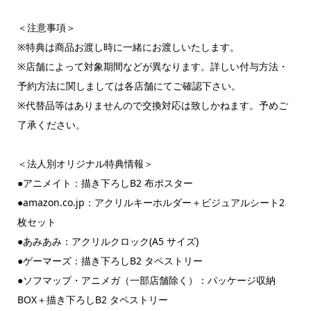
＜注意事項＞
※特典は商品お渡し時に一緒にお渡しいたします。
※店舗によって対象期間などが異なります。詳しい付与方法・
予約方法に関しましては各店舗にてご確認下さい。
※代替品等はありませんので交換対応は致しかねます。予めご
了承ください。
＜法人別オリジナル特典情報＞
●アニメイト：描き下ろしB2 布ポスター
●amazon.co.jp：アクリルキーホルダー＋ビジュアルシート2
枚セット
●あみあみ：アクリルクロック(A5 サイズ)
●ゲーマーズ：描き下ろしB2 タペストリー
●ソフマップ・アニメガ（一部店舗除く）：パッケージ収納
BOX＋描き下ろしB2 タペストリー