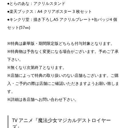
●とらのあな：アクリルスタンド
●楽天ブックス：A4 クリアポスター 3 枚セット
●キンクリ堂：描き下ろしA5 アクリルプレート+缶バッジ4 個
セット(57㎜)
※特典は豪華版・期間限定版どちらも付与対象となります。
※特典物は予告なく変更になる場合がございます。予めご了承
下さい。
※無くなり次第終了となります。
※店舗によって特典の取り扱いのない店舗もございます。ご購
入・ご予約の際は店舗にご確認いただきますようお願い致しま
す。
※詳細は各店舗へお問い合わせ下さい。
TV アニメ『魔法少⼥マジカルデストロイヤー
ズ』