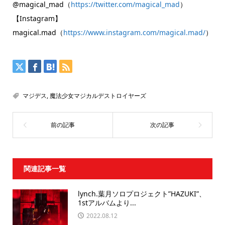
@magical_mad（
https://twitter.com/magical_mad
）
【Instagram】
magical.mad（
https://www.instagram.com/magical.mad/
）
マジデス
,
魔法少⼥マジカルデストロイヤーズ
関連記事一覧
lynch.葉月ソロプロジェクト”HAZUKI”、
1stアルバムより...
2022.08.12