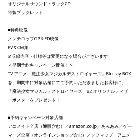
オリジナルサウンドトラックCD
特製ブックレット
■特典映像
ノンテロップOP＆ED映像
PV＆CM集
※収録内容・仕様等は変更になる場合がございます
＜早期予約キャンペーン開催！＞
TV アニメ「魔法少女マジカルデストロイヤーズ」Blu-ray BOX
を、期間中に対象店舗にてご予約いただきましたお客様に、
「魔法少女マジカルデストロイヤーズ」B2 オリジナルティザ
ーポスターをプレゼント！
■予約キャンペーン対象店舗
アニメイト全店（通販含む）／amazon.co.jp／あみあみ／ゲー
マーズ全店（オンラインショップ含む）／ソフマップ・アニメ