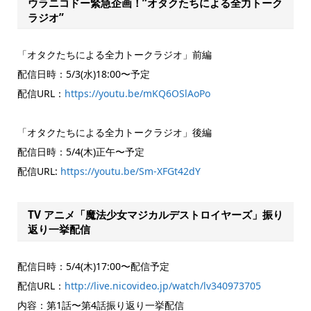
ウラニコドー緊急企画！”オタクたちによる全力トーク
ラジオ”
「オタクたちによる全力トークラジオ」前編
配信日時：5/3(水)18:00〜予定
配信URL：
https://youtu.be/mKQ6OSlAoPo
「オタクたちによる全力トークラジオ」後編
配信日時：5/4(木)正午〜予定
配信URL:
https://youtu.be/Sm-XFGt42dY
TV アニメ「魔法少⼥マジカルデストロイヤーズ」振り
返り一挙配信
配信日時：5/4(木)17:00〜配信予定
配信URL：
http://live.nicovideo.jp/watch/lv340973705
内容：第1話〜第4話振り返り一挙配信