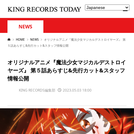
NEWS
HOME
NEWS
オリジナルアニメ『魔法少⼥マジカルデストロイヤーズ』 第
５話あらすじ&先行カット&スタッフ情報公開
オリジナルアニメ『魔法少⼥マジカルデストロイ
ヤーズ』 第５話あらすじ&先行カット&スタッフ
情報公開
KING RECORDS編集部
2023.05.03 18:00