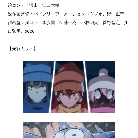
絵コンテ・演出：江口大輔
総作画監督：バイブリーアニメーションスタジオ、野中正幸
作画監：満田一、李少雷、伊藤一樹、小林明美、菅野智之、川
口弘明、seed
【先行カット】