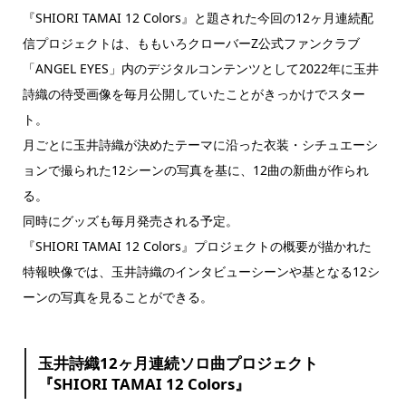
『SHIORI TAMAI 12 Colors』と題された今回の12ヶ月連続配
信プロジェクトは、ももいろクローバーZ公式ファンクラブ
「ANGEL EYES」内のデジタルコンテンツとして2022年に玉井
詩織の待受画像を毎月公開していたことがきっかけでスター
ト。
月ごとに玉井詩織が決めたテーマに沿った衣装・シチュエーシ
ョンで撮られた12シーンの写真を基に、12曲の新曲が作られ
る。
同時にグッズも毎月発売される予定。
『SHIORI TAMAI 12 Colors』プロジェクトの概要が描かれた
特報映像では、玉井詩織のインタビューシーンや基となる12シ
ーンの写真を見ることができる。
玉井詩織12ヶ月連続ソロ曲プロジェクト
『SHIORI TAMAI 12 Colors』