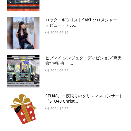
ロック・ギタリストSAKI ソロメジャー・
デビュー・アル...
2026.06.19
ヒプマイ シンジュク・ディビジョン“麻天
狼” 伊弉冉 一...
2024.06.22
STU48、一夜限りのクリスマスコンサート
『STU48 Christ...
2024.12.22