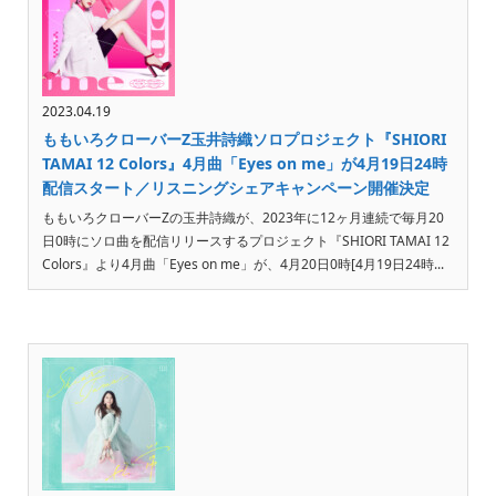
2023.04.19
ももいろクローバーZ玉井詩織ソロプロジェクト『SHIORI
TAMAI 12 Colors』4月曲「Eyes on me」が4月19日24時
配信スタート／リスニングシェアキャンペーン開催決定
ももいろクローバーZの玉井詩織が、2023年に12ヶ月連続で毎月20
日0時にソロ曲を配信リリースするプロジェクト『SHIORI TAMAI 12
Colors』より4月曲「Eyes on me」が、4月20日0時[4月19日24時...