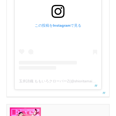
この投稿をInstagramで見る
玉井詩織 ももいろクローバーZ(@shioritamai_official)がシェアした投稿