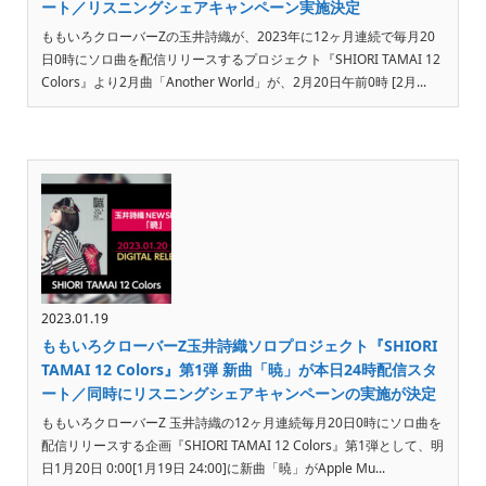
ート／リスニングシェアキャンペーン実施決定
ももいろクローバーZの玉井詩織が、2023年に12ヶ月連続で毎月20
日0時にソロ曲を配信リリースするプロジェクト『SHIORI TAMAI 12
Colors』より2月曲「Another World」が、2月20日午前0時 [2月...
2023.01.19
ももいろクローバーZ玉井詩織ソロプロジェクト『SHIORI
TAMAI 12 Colors』第1弾 新曲「暁」が本日24時配信スタ
ート／同時にリスニングシェアキャンペーンの実施が決定
ももいろクローバーZ 玉井詩織の12ヶ月連続毎月20日0時にソロ曲を
配信リリースする企画『SHIORI TAMAI 12 Colors』第1弾として、明
日1月20日 0:00[1月19日 24:00]に新曲「暁」がApple Mu...