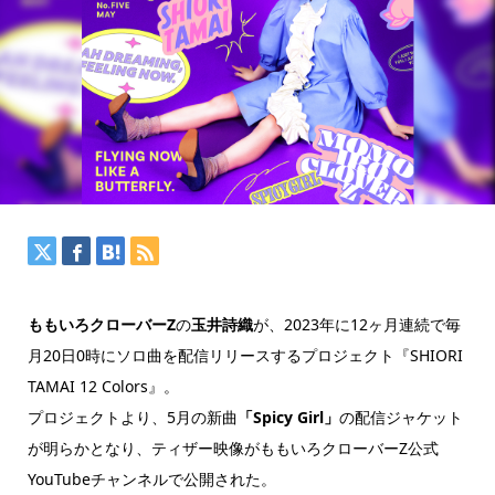
ももいろクローバーZ
の
玉井詩織
が、2023年に12ヶ月連続で毎
月20日0時にソロ曲を配信リリースするプロジェクト『SHIORI
TAMAI 12 Colors』。
プロジェクトより、5月の新曲
「Spicy Girl」
の配信ジャケット
が明らかとなり、ティザー映像がももいろクローバーZ公式
YouTubeチャンネルで公開された。