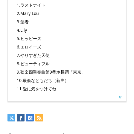
1.ラストナイト
2.Mary Lou
3.聖者
4.Lily
5.ヒッピーズ
6.エロイーズ
7.やりすぎた天使
8.ビューティフル
9.弦楽四重奏曲第9番ホ長調「東京」
10.最低なともだち（新曲）
11.愛に気をつけてね