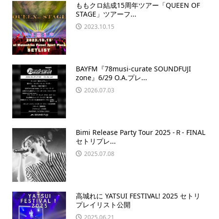
ももクロ結成15周年ツアー「QUEEN OF
STAGE」ツアーフ...
2023.10.15
BAYFM『78musi-curate SOUNDFUJI
zone』6/29 O.A.プレ...
2026.07.03
Bimi Release Party Tour 2025 -Ｒ- FINAL
セトリプレ...
2025.07.08
高城れに YATSUI FESTIVAL! 2025 セトリ
プレイリスト公開
2025.06.21