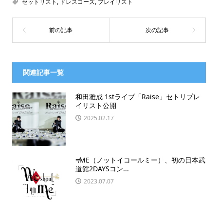
セットリスト
,
ドレスコーズ
,
プレイリスト
関連記事一覧
和田雅成 1stライブ「Raise」セトリプレ
イリスト公開
2025.02.17
≠ME（ノットイコールミー）、初の日本武
道館2DAYSコン...
2023.07.07