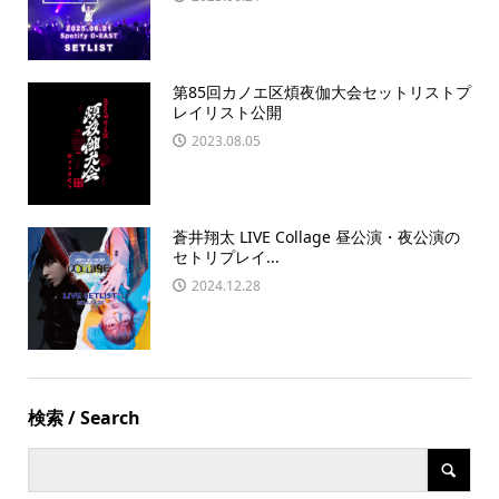
第85回カノエ区煩夜伽大会セットリストプ
レイリスト公開
2023.08.05
蒼井翔太 LIVE Collage 昼公演・夜公演の
セトリプレイ...
2024.12.28
検索 / Search