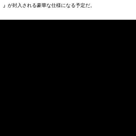
）」
が封入される豪華な仕様になる予定だ。