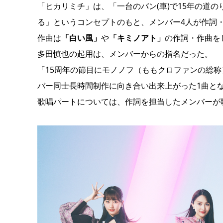
「ヒカリミチ」は、「一台のバン(車)で15年の道
る」というコンセプトのもと、メンバー4人が作詞
作曲は
「白い風」
や
「キミノアト」
の作詞・作曲を
多田慎也の起用は、メンバーからの指名だった。
「15周年の節目にモノノフ（ももクロファンの総
バー同士長時間制作に向き合い出来上がった1曲と
歌唱パートについては、作詞を担当したメンバーが