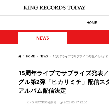
HOME
NEWS
HOME
NEWS
15周年ライブでサプライズ発表／ももクロ
15周年ライブでサプライズ発表／
グル第2弾「ヒカリミチ」配信ス
アルバム配信決定
KING RECORDS編集部
2023.05.17 22:00