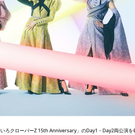
ーバーZ 15th Anniversary」のDay1・Day2両公演