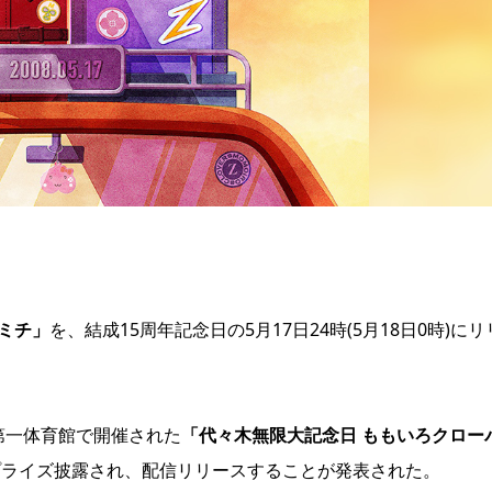
ミチ」
を、結成15周年記念日の5月17日24時(5月18日0時)にリ
 第一体育館で開催された
「代々木無限大記念日 ももいろクロー
プライズ披露され、配信リリースすることが発表された。