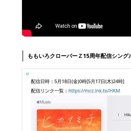
ももいろクローバーＺ15周年配信シング
配信日時：5月18日(金)0時[5月17日(木)24時]
配信リンク一覧：
https://mcz.lnk.to/HKM