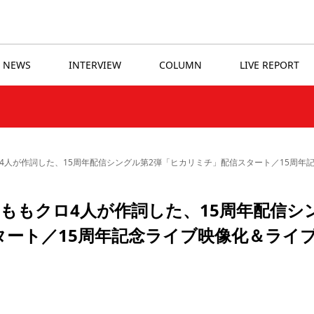
NEWS
INTERVIEW
COLUMN
LIVE REPORT
4人が作詞した、15周年配信シングル第2弾「ヒカリミチ」配信スタート／15周年
ももクロ4人が作詞した、15周年配信シ
タート／15周年記念ライブ映像化＆ライ