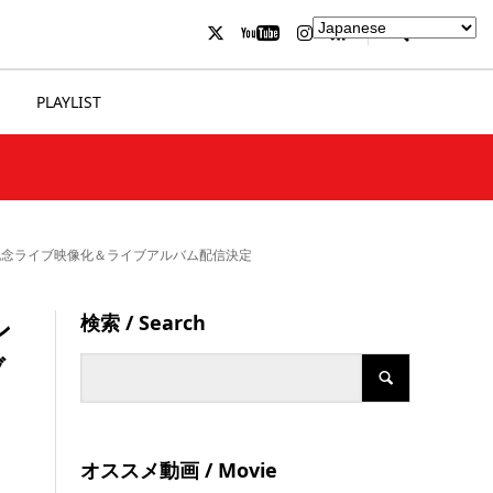
PLAYLIST
記念ライブ映像化＆ライブアルバム配信決定
検索 / Search
ン
ブ
オススメ動画 / Movie