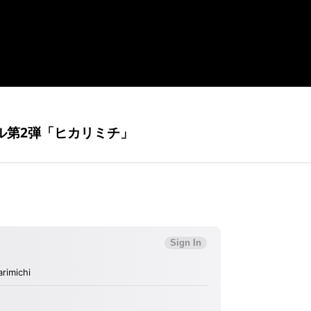
ル第2弾「ヒカリミチ」