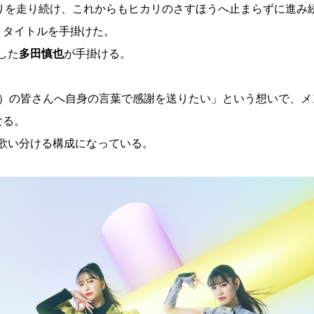
のりを走り続け、これからもヒカリのさすほうへ止まらずに進み
・タイトルを手掛けた。
した
多田慎也
が手掛ける。
称）の皆さんへ自身の言葉で感謝を送りたい」という想いで、メ
なる。
歌い分ける構成になっている。