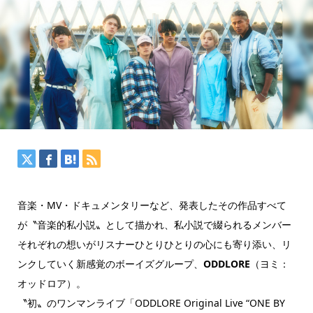
音楽・MV・ドキュメンタリーなど、発表したその作品すべて
が〝音楽的私小説〟として描かれ、私小説で綴られるメンバー
それぞれの想いがリスナーひとりひとりの心にも寄り添い、リ
ンクしていく新感覚のボーイズグループ、
ODDLORE
（ヨミ：
オッドロア）。
〝初〟のワンマンライブ「ODDLORE Original Live “ONE BY