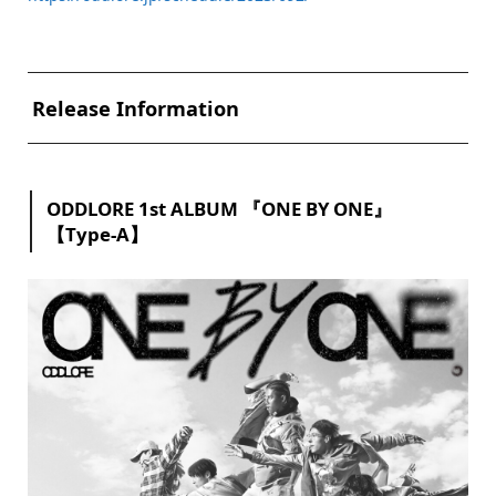
Release Information
ODDLORE 1st ALBUM 『ONE BY ONE』
【Type-A】