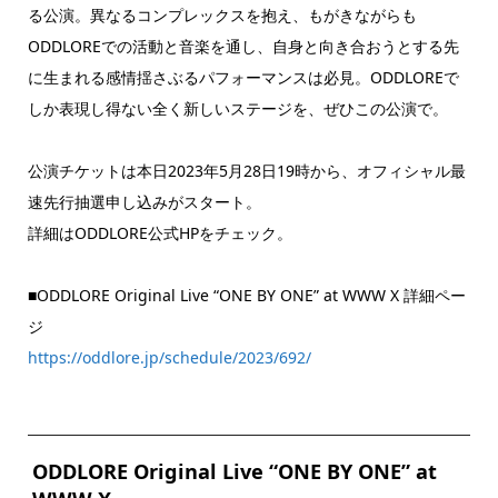
る公演。異なるコンプレックスを抱え、もがきながらも
ODDLOREでの活動と音楽を通し、自身と向き合おうとする先
に生まれる感情揺さぶるパフォーマンスは必見。ODDLOREで
しか表現し得ない全く新しいステージを、ぜひこの公演で。
公演チケットは本日2023年5月28日19時から、オフィシャル最
速先行抽選申し込みがスタート。
詳細はODDLORE公式HPをチェック。
■ODDLORE Original Live “ONE BY ONE” at WWW X 詳細ペー
ジ
https://oddlore.jp/schedule/2023/692/
ODDLORE Original Live “ONE BY ONE” at