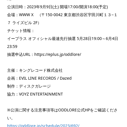
公演日時：2023年9月9日(土) 開場17:00/開演18:00(予定)
会場：WWW X （〒150-0042 東京都渋谷区宇田川町１３−１
７ ライズビル 2F）
チケット情報：
イープラス オフィシャル最速先行抽選 5月28日19:00～6月4日
23:59
抽選申込URL：https://eplus.jp/oddlore/
主催：キングレコード株式会社
企画：EVIL LINE RECORDS / Dazed
制作：ディスクガレージ
協力：VOYZ ENTERTAINMENT
※公演に関する注意事項等はODDLORE公式HPをご確認くださ
い。
https://oddlore.jp/schedule/2023/692/