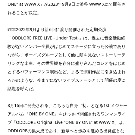
ONE” at WWW X」が2023年9月9日に渋谷 WWW Xにて開催さ
れることが決定。
昨年2022年9月より計6回に渡り開催された定期公演
「ODDLORE FREE LIVE –Under Test-」は、過去に音楽活動経
験がないメンバー全員がはじめてステージに立った公演であり
ながら、ボーイズグループとして他に類を見ないストーリーテ
リングな楽曲、その世界観を存分に盛り込んだコレオをはじめ
とするパフォーマンス演出など、まるで演劇作品に引き込まれ
るかのような、今までにないライブステージとして開催の度に
話題を呼んだ。
8月16日に発売される、こちらも自身〝初〟となる1st メジャー
アルバム『ONE BY ONE』をひっさげ開催されるワンマンライ
ブ「ODDLORE Original Live “ONE BY ONE” at WWW X」は、
ODDLOREの集大成であり、新章へと歩みを進める出発点とな