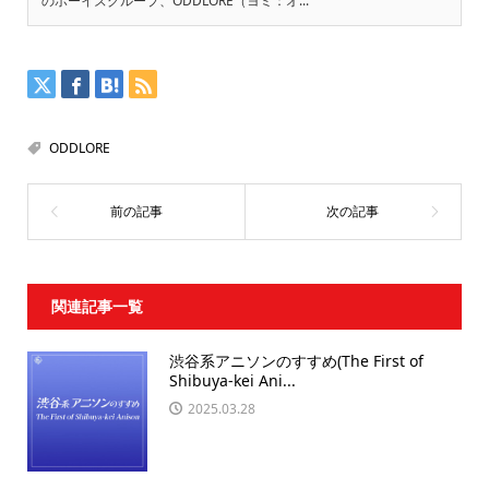
のボーイズグループ、ODDLORE（ヨミ：オ...
ODDLORE
関連記事一覧
渋谷系アニソンのすすめ(The First of
Shibuya-kei Ani...
2025.03.28