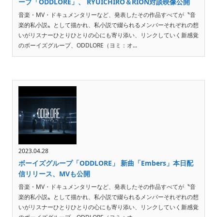
ープ「ODDLORE」、 RYUICHIRO＆RION対談映像公開
音楽・MV・ドキュメンタリーなど、発表したその作品すべてが〝音
楽的私小説〟として描かれ、私小説で綴られるメンバーそれぞれの想
いがリスナーひとりひとりの心にも寄り添い、リンクしていく新感覚
のボーイズグループ、ODDLORE（ヨミ：オ...
2023.04.28
ボーイズグループ「ODDLORE」 新曲「Embers」本日配
信リリース、MVも公開
音楽・MV・ドキュメンタリーなど、発表したその作品すべてが〝音
楽的私小説〟として描かれ、私小説で綴られるメンバーそれぞれの想
いがリスナーひとりひとりの心にも寄り添い、リンクしていく新感覚