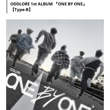
ODDLORE 1st ALBUM 『ONE BY ONE』
【Type-B】