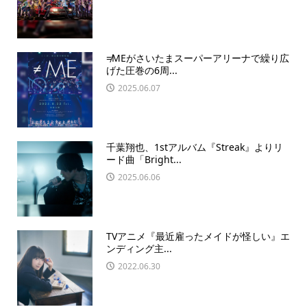
≠MEがさいたまスーパーアリーナで繰り広
げた圧巻の6周...
2025.06.07
千葉翔也、1stアルバム『Streak』よりリ
ード曲「Bright...
2025.06.06
TVアニメ『最近雇ったメイドが怪しい』エ
ンディング主...
2022.06.30