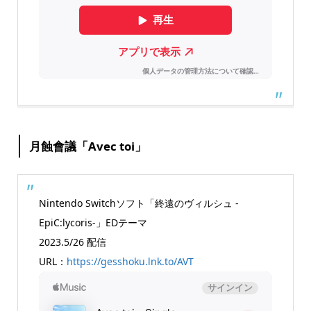
月蝕會議「Avec toi」
Nintendo Switchソフト「終遠のヴィルシュ -
EpiC:lycoris-」EDテーマ
2023.5/26 配信
URL：
https://gesshoku.lnk.to/AVT