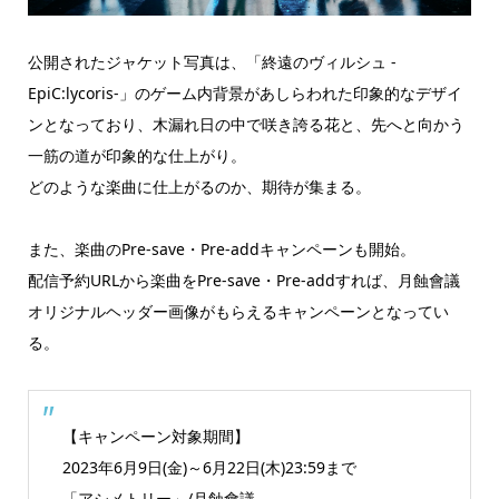
公開されたジャケット写真は、「終遠のヴィルシュ -
EpiC:lycoris-」のゲーム内背景があしらわれた印象的なデザイ
ンとなっており、木漏れ日の中で咲き誇る花と、先へと向かう
一筋の道が印象的な仕上がり。
どのような楽曲に仕上がるのか、期待が集まる。
また、楽曲のPre-save・Pre-addキャンペーンも開始。
配信予約URLから楽曲をPre-save・Pre-addすれば、月蝕會議
オリジナルヘッダー画像がもらえるキャンペーンとなってい
る。
【キャンペーン対象期間】
2023年6月9日(金)～6月22日(木)23:59まで
「アシメトリー」/月蝕會議