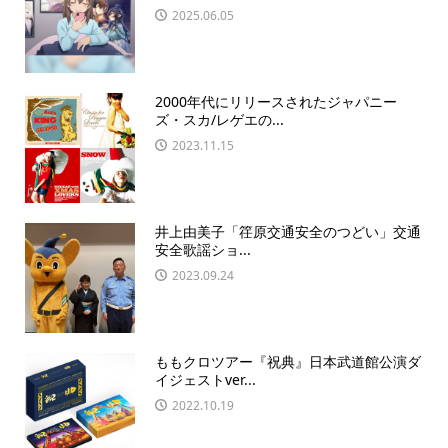
2025.06.05
2000年代にリリースされたジャパニー
ズ・スカ/レゲエの...
2023.11.15
井上由美子「䇮原交通安全のつどい」交通
安全歌謡ショ...
2023.09.24
ももクロツアー『祝典』日本武道館公演ダ
イジェストver...
2022.10.19