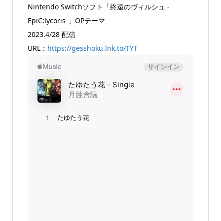
Nintendo Switchソフト「終遠のヴィルシュ -
EpiC:lycoris-」OPテーマ
2023.4/28 配信
URL：
https://gesshoku.lnk.to/TYT