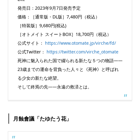
発売日：2023年9月7日発売予定
価格：［通常版・DL版］7,480円（税込）
［特装版］9,680円(税込)
［オトメイト スイートBOX］18,700円（税込）
公式サイト：
https://www.otomate.jp/virche/fd/
公式Twitter：
https://twitter.com/virche_otomate
死神に魅入られた国で綴られる新たな５つの物語――
23歳までの運命を背負った人々と《死神》と呼ばれ
る少女の新たな絶望。
そして終焉の先――永遠の救済とは。
月蝕會議「たゆたう花」