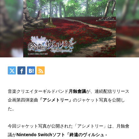
音楽クリエイターギルドバンド
月蝕會議
が、連続配信リリース
企画第四弾楽曲
「アシメトリー」
のジャケット写真を公開し
た。
今回ジャケット写真が公開された「アシメトリー」は、月蝕會
議が
Nintendo Switchソフト「終遠のヴィルシュ -