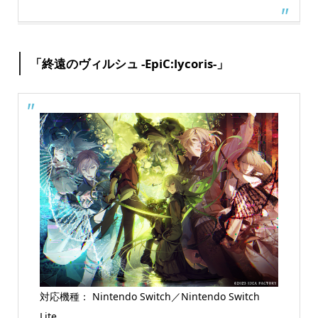
「終遠のヴィルシュ -EpiC:lycoris-」
対応機種： Nintendo Switch／Nintendo Switch
Lite