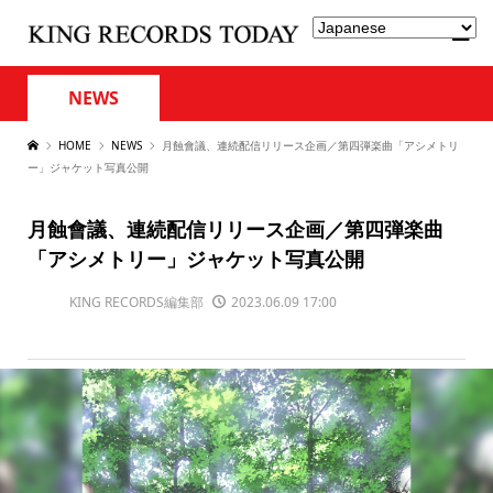
NEWS
HOME
NEWS
月蝕會議、連続配信リリース企画／第四弾楽曲「アシメトリ
ー」ジャケット写真公開
月蝕會議、連続配信リリース企画／第四弾楽曲
「アシメトリー」ジャケット写真公開
KING RECORDS編集部
2023.06.09 17:00