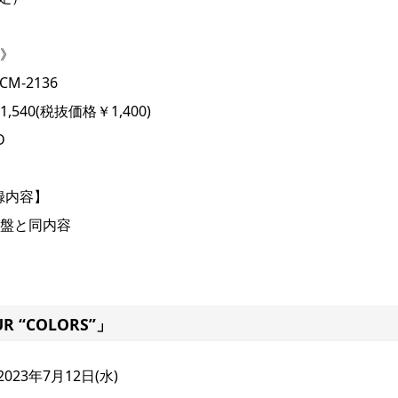
》
CM-2136
,540(税抜価格￥1,400)
D
録内容】
盤と同内容
OUR “COLORS”」
023年7月12日(水)