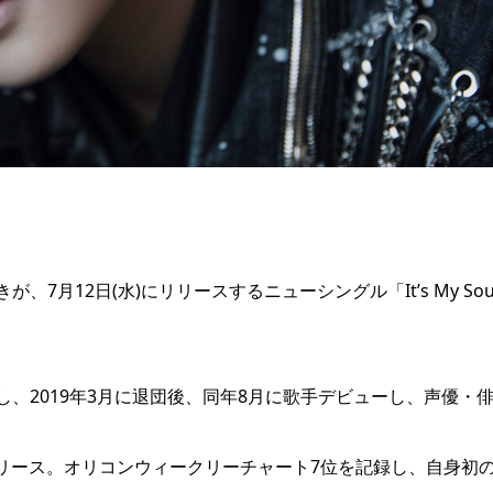
月12日(水)にリリースするニューシングル「It’s My Sou
。
、2019年3月に退団後、同年8月に歌手デビューし、声優・
R』をリリース。オリコンウィークリーチャート7位を記録し、自身初