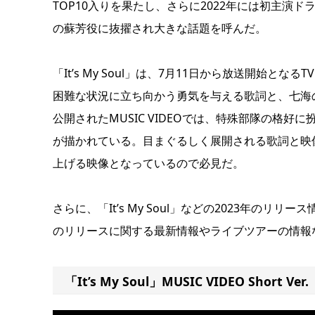
TOP10入りを果たし、さらに2022年には初主
の蘇芳役に抜擢され大きな話題を呼んだ。
「It’s My Soul」は、7月11日から放送開始とな
困難な状況に立ち向かう勇気を与える歌詞と、七海
公開されたMUSIC VIDEOでは、特殊部隊の格
が描かれている。目まぐるしく展開される歌詞と映
上げる映像となっているので必見だ。
さらに、「It’s My Soul」などの2023年のリリー
のリリースに関する最新情報やライブツアーの情報
「It’s My Soul」MUSIC VIDEO Short Ver.