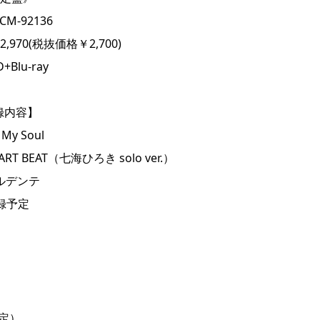
M-92136
,970(税抜価格￥2,700)
Blu-ray
録内容】
 My Soul
RT BEAT（七海ひろき solo ver.）
ルデンテ
録予定
定）