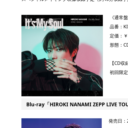
《通常盤
品番：KI
定価：￥1
形態：C
【CD収
初回限定
Blu-ray「HIROKI NANAMI ZEPP LIVE T
発売日：2