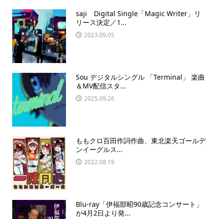
saji Digital Single「Magic Writer」リ
リース決定／1...
2023.09.05
Sou デジタルシングル 「Terminal」 楽曲
＆MV配信スタ...
2025.09.26
ももクロ百田作詞作曲、東北楽天ゴールデ
ンイーグルス...
2022.08.19
Blu-ray「伊福部昭90歳記念コンサート」
が4月2日より発...