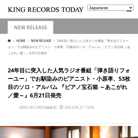
NEW RELEASE
HOME
NEW RELEASE
24年目に突入した人気ラジオ番組「弾き語りフォー
ユー」でお馴染みのピアニスト・小原孝、53枚目のソロ・アルバム 『ピアノ宝石箱 ～あ
こがれ／愛～』6月21日発売
24年目に突入した人気ラジオ番組「弾き語りフォ
ーユー」でお馴染みのピアニスト・小原孝、53枚
目のソロ・アルバム 『ピアノ宝石箱 ～あこがれ
／愛～』6月21日発売
KING RECORDS編集部
2023.06.21 13:00