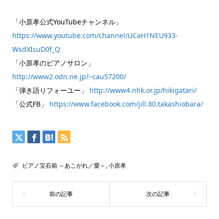
「小原孝公式YouTubeチャンネル」
https://www.youtube.com/channel/UCaH1NEU933-
WsdXIsuD0f_Q
「小原孝のピアノサロン」
http://www2.odn.ne.jp/~cau57200/
「弾き語りフォーユー」
http://www4.nhk.or.jp/hikigatari/
「公式FB」
https://www.facebook.com/jill.80.takashiobara/
ピアノ宝石箱 ～あこがれ／愛～
,
小原孝