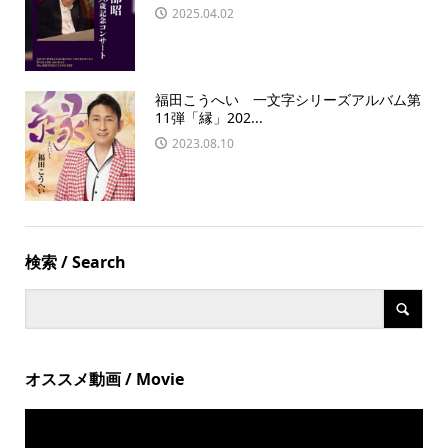
2025.04.02
福田こうへい 一文字シリーズアルバム第
11弾「縁」202...
2023.08.10
検索 / Search
オススメ動画 / Movie