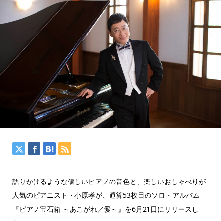
語りかけるような優しいピアノの音色と、楽しいおしゃべりが
人気のピアニスト・小原孝が、通算53枚目のソロ・アルバム
『ピアノ宝石箱 ～あこがれ／愛～』を6月21日にリリースし