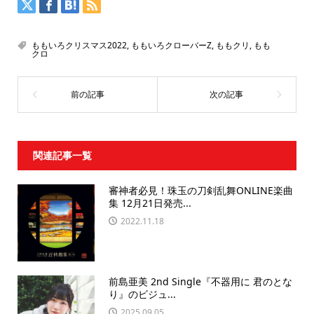
ももいろクリスマス2022
,
ももいろクローバーZ
,
ももクリ
,
もも
クロ
関連記事一覧
審神者必見！珠玉の刀剣乱舞ONLINE楽曲
集 12月21日発売...
2022.11.18
前島亜美 2nd Single『不器用に 君のとな
り』のビジュ...
2025.09.05