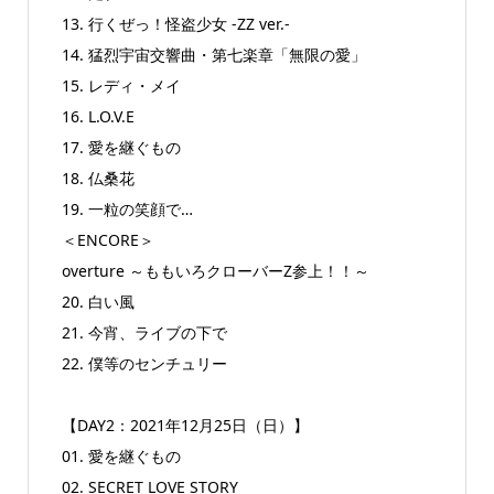
13. 行くぜっ！怪盗少女 -ZZ ver.-
14. 猛烈宇宙交響曲・第七楽章「無限の愛」
15. レディ・メイ
16. L.O.V.E
17. 愛を継ぐもの
18. 仏桑花
19. 一粒の笑顔で…
＜ENCORE＞
overture ～ももいろクローバーZ参上！！～
20. 白い風
21. 今宵、ライブの下で
22. 僕等のセンチュリー
【DAY2：2021年12月25日（日）】
01. 愛を継ぐもの
02. SECRET LOVE STORY