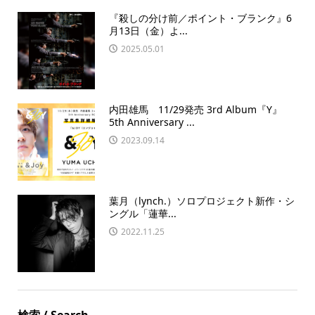
『殺しの分け前／ポイント・ブランク』6
月13日（金）よ...
2025.05.01
内田雄馬 11/29発売 3rd Album『Y』
5th Anniversary ...
2023.09.14
葉月（lynch.）ソロプロジェクト新作・シ
ングル「蓮華...
2022.11.25