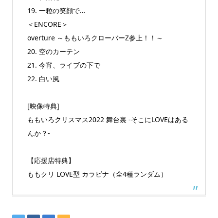
19. 一粒の笑顔で…
＜ENCORE＞
overture ～ももいろクローバーZ参上！！～
20. 空のカーテン
21. 今宵、ライブの下で
22. 白い風
[映像特典]
ももいろクリスマス2022 舞台裏 -そこにLOVEはある
んか？-
【応援店特典】
ももクリ LOVE型 カラビナ（全4種ランダム）