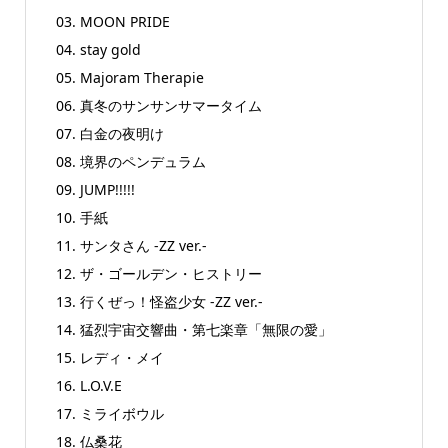
03. MOON PRIDE
04. stay gold
05. Majoram Therapie
06. 真冬のサンサンサマータイム
07. 白金の夜明け
08. 境界のペンデュラム
09. JUMP!!!!!
10. 手紙
11. サンタさん -ZZ ver.-
12. ザ・ゴールデン・ヒストリー
13. 行くぜっ！怪盗少女 -ZZ ver.-
14. 猛烈宇宙交響曲・第七楽章「無限の愛」
15. レディ・メイ
16. L.O.V.E
17. ミライボウル
18. 仏桑花