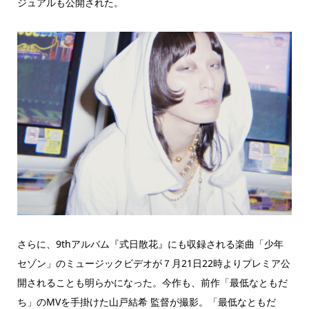
ジュアルも公開された。
さらに、9thアルバム『式日散花』にも収録される楽曲「少年
セゾン」のミュージックビデオが７月21日22時よりプレミア公
開されることも明らかになった。今作も、前作「最低なともだ
ち」のMVを手掛けた山戸結希 監督が撮影。「最低なともだ