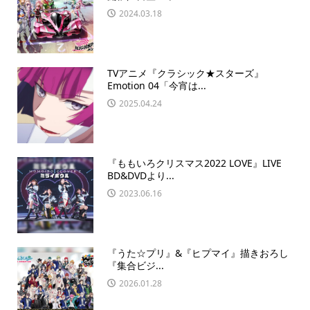
2024.03.18
TVアニメ『クラシック★スターズ』
Emotion 04「今宵は...
2025.04.24
『ももいろクリスマス2022 LOVE』LIVE
BD&DVDより...
2023.06.16
『うた☆プリ』&『ヒプマイ』描きおろし
『集合ビジ...
2026.01.28