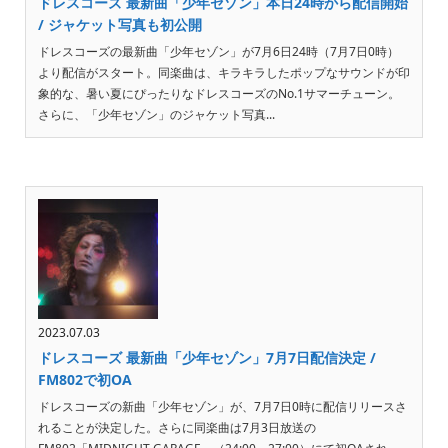
ドレスコーズ 最新曲「少年セゾン」本日24時から配信開始
/ ジャケット写真も初公開
ドレスコーズの最新曲「少年セゾン」が7月6日24時（7月7日0時）
より配信がスタート。同楽曲は、キラキラしたポップなサウンドが印
象的な、暑い夏にぴったりなドレスコーズのNo.1サマーチューン。
さらに、「少年セゾン」のジャケット写真...
2023.07.03
ドレスコーズ 最新曲「少年セゾン」7月7日配信決定 /
FM802で初OA
ドレスコーズの新曲「少年セゾン」が、7月7日0時に配信リリースさ
れることが決定した。さらに同楽曲は7月3日放送の