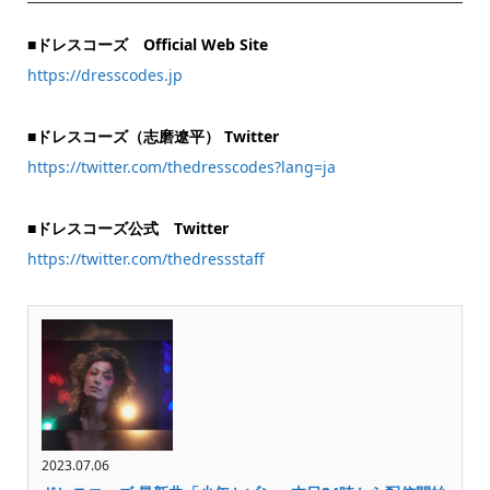
■ドレスコーズ Official Web Site
https://dresscodes.jp
■ドレスコーズ（志磨遼平） Twitter
https://twitter.com/thedresscodes?lang=ja
■ドレスコーズ公式 Twitter
https://twitter.com/thedressstaff
2023.07.06