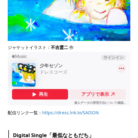
ジャケットイラスト：
不吉霊二
作
配信リンク一覧：
https://dress.lnk.to/SAISON
Digital Single「最低なともだち」