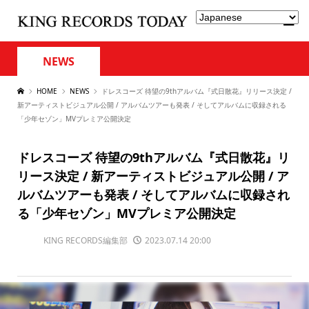
NEWS
HOME
NEWS
ドレスコーズ 待望の9thアルバム『式日散花』リリース決定 /
新アーティストビジュアル公開 / アルバムツアーも発表 / そしてアルバムに収録される
「少年セゾン」MVプレミア公開決定
ドレスコーズ 待望の9thアルバム『式日散花』リ
リース決定 / 新アーティストビジュアル公開 / ア
ルバムツアーも発表 / そしてアルバムに収録され
る「少年セゾン」MVプレミア公開決定
KING RECORDS編集部
2023.07.14 20:00