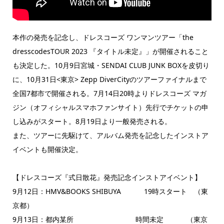
本作の発売を記念し、ドレスコーズ ワンマンツアー「the
dresscodesTOUR 2023 『タイトル未定』」が開催されること
も決定した。10月9日宮城・SENDAI CLUB JUNK BOXを皮切り
に、10月31日<東京> Zepp DiverCityのツアーファイナルまで
全国7都市で開催される。7月14日20時よりドレスコーズ マガ
ジン（オフィシャルスマホファンサイト）先行でチケットの申
し込みがスタート。8月19日より一般発売される。
また、ツアーに先駆けて、アルバム発売を記念したインストア
イベントも開催決定。
【ドレスコーズ『式日散花』発売記念インストアイベント】
9月12日：HMV&BOOKS SHIBUYA 19時スタート （東
京都）
9月13日：都内某所 時間未定 （東京