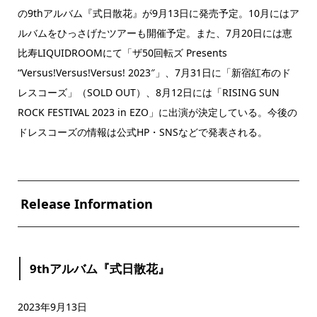
の9thアルバム『式日散花』が9月13日に発売予定。10月にはア
ルバムをひっさげたツアーも開催予定。また、7月20日には恵
比寿LIQUIDROOMにて「ザ50回転ズ Presents
“Versus!Versus!Versus! 2023″」、7月31日に「新宿紅布のド
レスコーズ」（SOLD OUT）、8月12日には「RISING SUN
ROCK FESTIVAL 2023 in EZO」に出演が決定している。今後の
ドレスコーズの情報は公式HP・SNSなどで発表される。
Release Information
9thアルバム『式日散花』
2023年9月13日