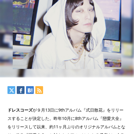
ドレスコーズ
が９月13日に9thアルバム『式日散花』をリリー
スすることが決定した。昨年10月に8thアルバム『戀愛大全』
をリリースして以来、約11ヶ月ぶりのオリジナルアルバムとな