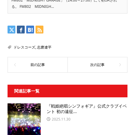
FM802「MIDNIGHT GARAGE」（24:00～27:00）にて初OAされ
る。 FM802 MIDNIGH...
ドレスコーズ
,
志磨遼平
関連記事一覧
『戦姫絶唱シンフォギア』公式クラブイベ
ント 初の遠征...
2025.11.30