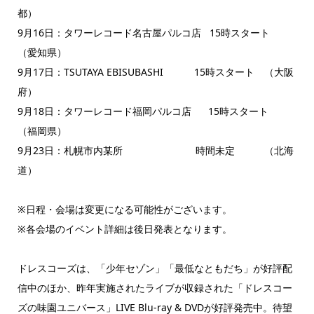
都）
9月16日：タワーレコード名古屋パルコ店 15時スタート
（愛知県）
9月17日：TSUTAYA EBISUBASHI 15時スタート （大阪
府）
9月18日：タワーレコード福岡パルコ店 15時スタート
（福岡県）
9月23日：札幌市内某所 時間未定 （北海
道）
※日程・会場は変更になる可能性がございます。
※各会場のイベント詳細は後日発表となります。
ドレスコーズは、「少年セゾン」「最低なともだち」が好評配
信中のほか、昨年実施されたライブが収録された「ドレスコー
ズの味園ユニバース」LIVE Blu-ray & DVDが好評発売中。待望