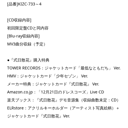
[品番]KIZC-733～4
[CD収録内容]
初回限定盤CDと同内容
[Blu-ray収録内容]
MV3曲分収録（予定）
●『式日散花』購入特典
TOWER RECORDS：ジャケットカード「最低なともだち」 Ver.
HMV：ジャケットカード「少年セゾン」 Ver.
メーカー特典：ジャケットカード『式日散花』 Ver.
Amazon.co.jp：「12月21日のドレスコーズ」Live CD
楽天ブックス：『式日散花』デモ音源集（収録曲数未定：CD）
ELRstore：アクリルキーホルダー（アーティスト写真絵柄）＋
ジャケットカード『式日散花』Ver.