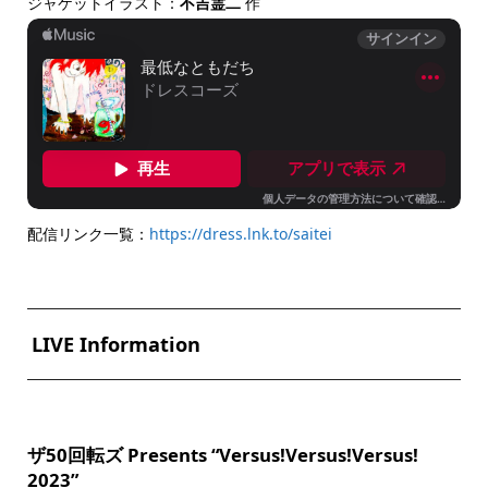
ジャケットイラスト：
不吉霊二
作
配信リンク一覧：
https://dress.lnk.to/saitei
LIVE Information
ザ50回転ズ Presents “Versus!Versus!Versus!
2023”