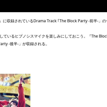
』に収録されているDrama Track ｢The Block Party -前半-」
ているヒプノシスマイクを楽しみにしておこう。『The Bloc
ck Party -後半-」が収録される。