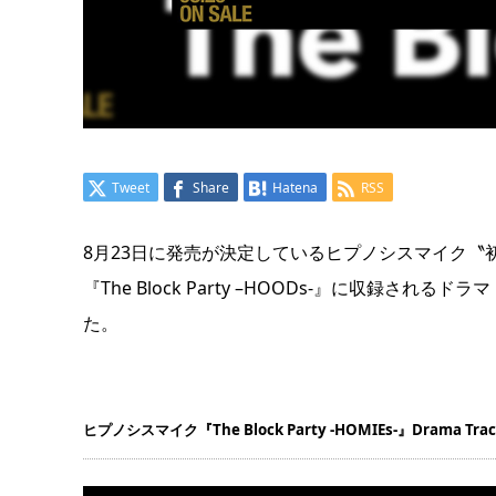
Tweet
Share
Hatena
RSS
8月23日に発売が決定しているヒプノシスマイク〝初〟の2タ
『The Block Party –HOODs-』に収録さ
た。
ヒプノシスマイク『The Block Party -HOMIEs-』Drama Track｢