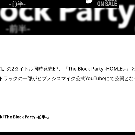
イトル同時発売EP、『The Block Party -HOMIEs-』
れるドラマトラックの一部がヒプノシスマイク公式YouTubeにて公開とな
The Block Party -前半-」