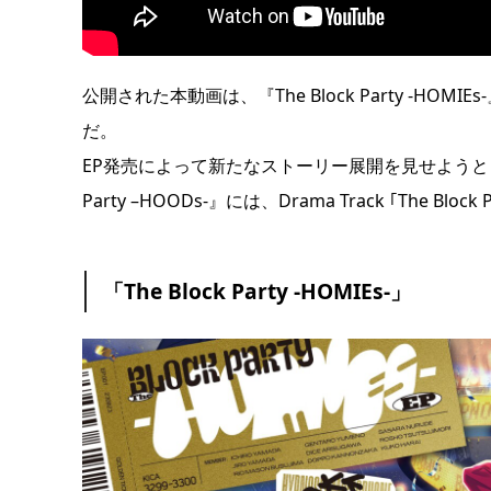
公開された本動画は、『The Block Party -HOMIEs-
だ。
EP発売によって新たなストーリー展開を見せようとし
Party –HOODs-』には、Drama Track ｢The Blo
「The Block Party -HOMIEs-」