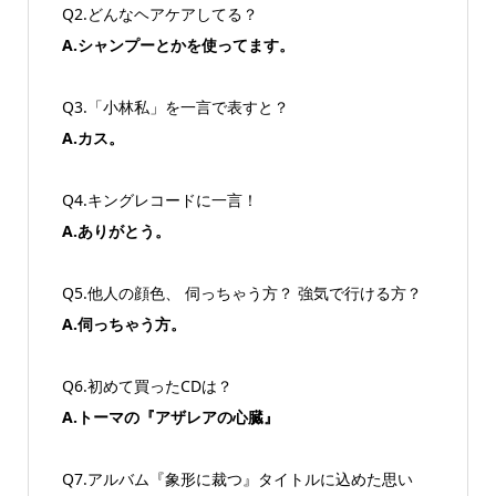
Q2.どんなヘアケアしてる？
A.シャンプーとかを使ってます。
Q3.「小林私」を一言で表すと？
A.カス。
Q4.キングレコードに一言！
A.ありがとう。
Q5.他人の顔色、 伺っちゃう方？ 強気で行ける方？
A.伺っちゃう方。
Q6.初めて買ったCDは？
A.トーマの『アザレアの心臓』
Q7.アルバム『象形に裁つ』タイトルに込めた思い