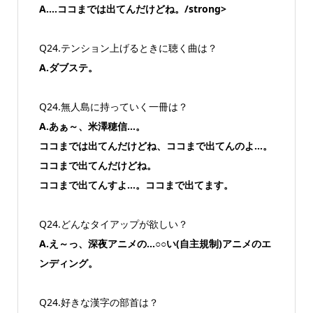
A.…ココまでは出てんだけどね。/strong>
Q24.テンション上げるときに聴く曲は？
A.ダブステ。
Q24.無人島に持っていく一冊は？
A.あぁ～、米澤穂信…。
ココまでは出てんだけどね、ココまで出てんのよ…。
ココまで出てんだけどね。
ココまで出てんすよ…。ココまで出てます。
Q24.どんなタイアップが欲しい？
A.え～っ、深夜アニメの…○○い(自主規制)アニメのエ
ンディング。
Q24.好きな漢字の部首は？