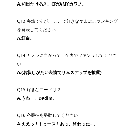
A.和田たけあき、CRYAMYカワノ。
Q13.突然ですが、 ここで好きなかまぼこランキング
を発表してください
A.紅白。
Q14.カメラに向かって、全力でファンサしてくださ
い
A.(名状しがたい表情でサムズアップを披露)
Q15.好きなコードは？
A.うわー、D#dim。
Q16.必殺技を発動してください
A.ええっ！トゥース！あっ、終わった…。