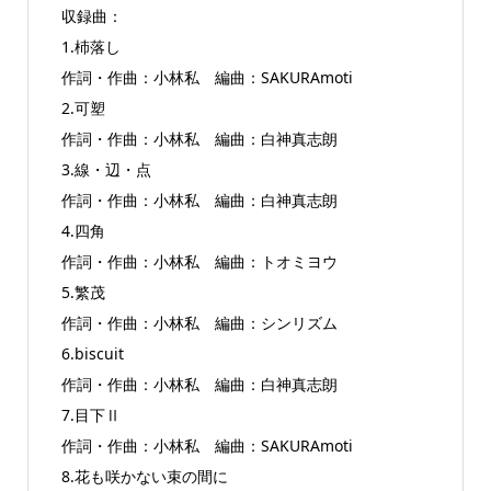
収録曲：
1.杮落し
作詞・作曲：小林私 編曲：SAKURAmoti
2.可塑
作詞・作曲：小林私 編曲：白神真志朗
3.線・辺・点
作詞・作曲：小林私 編曲：白神真志朗
4.四角
作詞・作曲：小林私 編曲：トオミヨウ
5.繁茂
作詞・作曲：小林私 編曲：シンリズム
6.biscuit
作詞・作曲：小林私 編曲：白神真志朗
7.目下Ⅱ
作詞・作曲：小林私 編曲：SAKURAmoti
8.花も咲かない束の間に