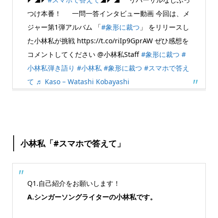
つけ本番！ 一問一答インタビュー動画 今回は、メ
ジャー第1弾アルバム 「
#象形に裁つ
」 をリリースし
た小林私が挑戦 https://t.co/riIp9GprAW ぜひ感想を
コメントしてください @小林私Staff
#象形に裁つ
#
小林私弾き語り
#小林私
#象形に裁つ
#スマホで答え
て
♬ Kaso – Watashi Kobayashi
小林私「#スマホで答えて」
Q1.自己紹介をお願いします！
A.シンガーソングライターの小林私です。