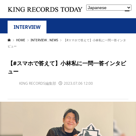
INTERVIEW
HOME
INTERVIEW
,
NEWS
【#スマホで答えて】小林私に一問一答インタ
ビュー
【#スマホで答えて】小林私に一問一答インタビ
ュー
KING RECORDS編集部
2023.07.06 12:00