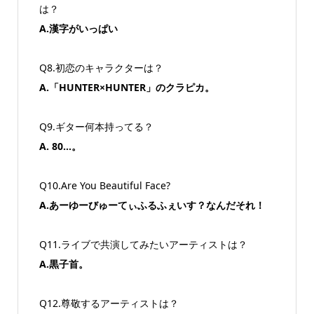
は？
A.漢字がいっぱい
Q8.初恋のキャラクターは？
A.「HUNTER×HUNTER」のクラピカ。
Q9.ギター何本持ってる？
A. 80…。
Q10.Are You Beautiful Face?
A.あーゆーびゅーてぃふるふぇいす？なんだそれ！
Q11.ライブで共演してみたいアーティストは？
A.黒子首。
Q12.尊敬するアーティストは？