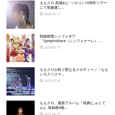
ももクロ 高城れに ソロコン10周年ツアー
にて初披露し...
2024.10.11
戦姫絶唱シンフォギア
『SymphoNare（シンフォナーレ）...
2026.05.15
ももクロが紡ぐ聖なるメロディー／『もも
いろクリスマ...
2023.07.30
ももクロ、最新アルバム『祝典(しゅくて
ん)』収録曲4曲...
2022.04.10