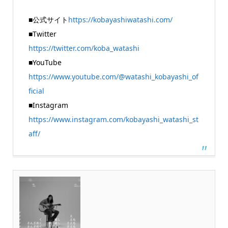
■公式サイト
https://kobayashiwatashi.com/
■Twitter
https://twitter.com/koba_watashi
■YouTube
https://www.youtube.com/@watashi_kobayashi_of
ficial
■Instagram
https://www.instagram.com/kobayashi_watashi_st
aff/