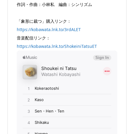
作詞・作曲：小林私 編曲：シンリズム
「象形に裁つ」購入リンク：
https://kobawata.lnk.to/3rdALET
音楽配信リンク：
https://kobawata.lnk.to/ShokeiniTatsuET