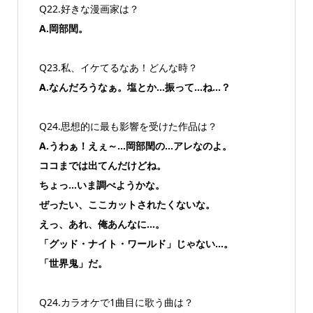
Q22.好きな漫画家は？
A.岡部閏。
Q23.私、イケてるなあ！どんな時？
A.なんだろうなぁ。塩とか…振って…ね…？
Q24.思想的に最も影響を受けた作品は？
A.うわぁ！えぇ～…岡部閏の…アレなのよ。
ココまでは出てんだけどね。
ちょっ…いま調べようかな。
ぜったい、ここカットされたくないな。
えっ、あれ、俺あんなに…。
「グッド・ナイト・ワールド」じゃない…。
「世界鬼」だ。
Q24.カラオケで1曲目に歌う曲は？