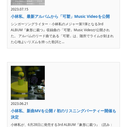
2023.07.15
小林私、最新アルバムから「可塑」Music Videoを公開
シンガーソングライター・小林私のメジャー第1弾となる3rd
ALBUM『象形に裁つ』収録曲の「可塑」Music Videoが公開され
た。 アルバムのリード曲である「可塑」は、随所でライムが刻まれ
た心地よいリズムを持った歌詞と...
2023.06.21
小林私、新曲MVを公開 / 初のリスニングパーティー開催も
決定
小林私が、6月28日に発売する3rd ALBUM『象形に裁つ』（読み：