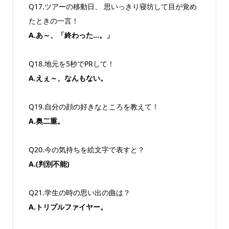
Q17.ツアーの移動日、 思いっきり寝坊して目が覚め
たときの一言！
A.あ～、「終わった…。」
Q18.地元を5秒でPRして！
A.えぇ～、なんもない。
Q19.自分の顔の好きなところを教えて！
A.奥二重。
Q20.今の気持ちを絵文字で表すと？
A.(判別不能)
Q21.学生の時の思い出の曲は？
A.トリプルファイヤー。