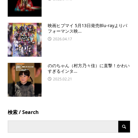
映画ヒプマイ 5月13日発売Blu-rayよりパ
フォーマンス映...
2026.04.17
ののちゃん（村方乃々佳）に直撃！かわい
すぎるインタ...
2025.02.21
検索 / Search