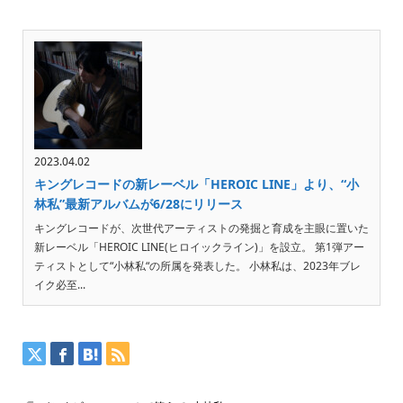
2023.04.02
キングレコードの新レーベル「HEROIC LINE」より、“小
林私”最新アルバムが6/28にリリース
キングレコードが、次世代アーティストの発掘と育成を主眼に置いた
新レーベル「HEROIC LINE(ヒロイックライン)」を設立。 第1弾アー
ティストとして“小林私“の所属を発表した。 小林私は、2023年ブレ
イク必至...