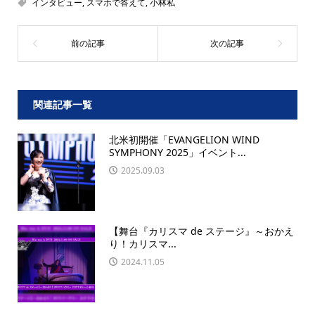
インタビュー
,
スマホで答えて
,
小林私
関連記事一覧
北米初開催「EVANGELION WIND
SYMPHONY 2025」イベント...
2025.09.03
【舞台『カリスマ de ステージ』～おかえ
り！カリスマ...
2024.11.05