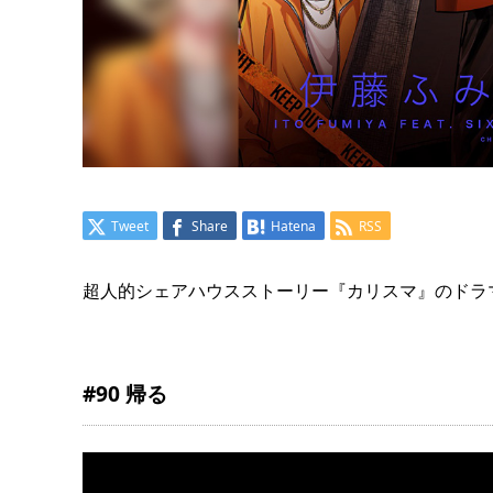
Tweet
Share
Hatena
RSS
超人的シェアハウスストーリー『カリスマ』のドラマ第
#90 帰る