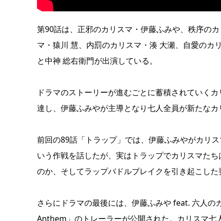
第90話は、正邪のカリスマ・伊藤ふみや、秩序の
マ・猿川 慧、内罰のカリスマ・湊 大瀬、自愛の
と中神 総右衛門が出演している。
ドラマのストーリーが進むごとに蓄積されていくカ
達し、伊藤ふみやが主導となり七人全員が新たなカ
前回の89話「トラップ」では、伊藤ふみやがカリス
いう作戦を話したが、実はトラップでカリスマたち
のか、そしてラップバドルブレイクを引き起こした
さらにドラマの最後には、伊藤ふみや feat. 六人のカ
Anthem」のトレーラーが公開された。カリスマ七