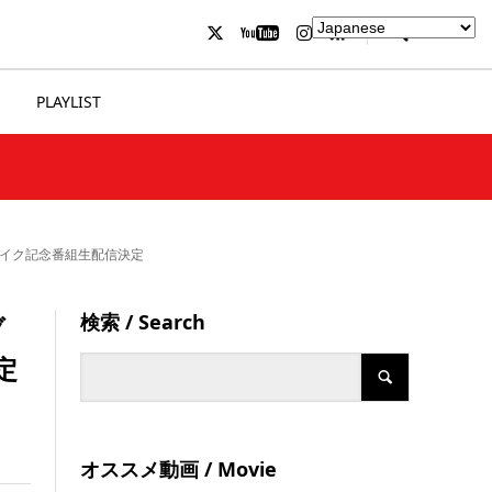
PLAYLIST
レイク記念番組生配信決定
検索 / Search
ブ
定
オススメ動画 / Movie