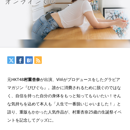
元HKT48
村重杏奈
が出演、ViViがプロデュースをしたグラビア
マガジン『びびぐら』。誰かに消費されるために脱ぐのではな
く、自信を持った自分の身体をもっと知ってもらいたい！そん
な気持ちを込めて本人も「人生で一番脱いじゃいました！」と
語り、重版もかかった人気作品が、村重杏奈25歳の生誕祭イベ
ントを記念してグッズに。