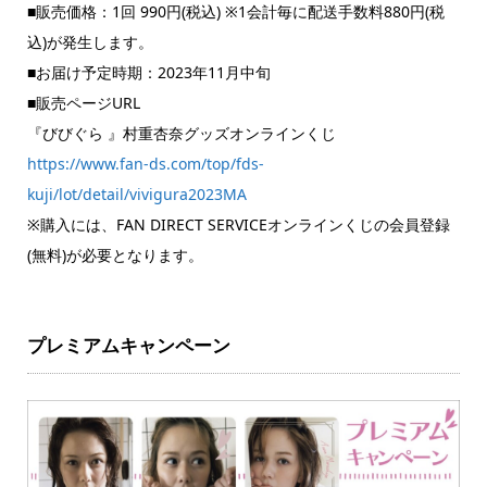
■販売価格：1回 990円(税込) ※1会計毎に配送手数料880円(税
込)が発生します。
■お届け予定時期：2023年11月中旬
■販売ページURL
『びびぐら 』村重杏奈グッズオンラインくじ
https://www.fan-ds.com/top/fds-
kuji/lot/detail/vivigura2023MA
※購入には、FAN DIRECT SERVICEオンラインくじの会員登録
(無料)が必要となります。
プレミアムキャンペーン