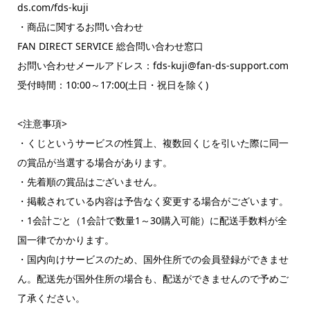
ds.com/fds-kuji
・商品に関するお問い合わせ
FAN DIRECT SERVICE 総合問い合わせ窓口
お問い合わせメールアドレス：‬‬‬‬‬‬‬‬‬‬‬‬‬fds-kuji@fan-ds-support.com‬‬‬
受付時間：10:00～17:00(土日・祝日を除く)
<注意事項>
・くじというサービスの性質上、複数回くじを引いた際に同一
の賞品が当選する場合があります。
・先着順の賞品はございません。
・掲載されている内容は予告なく変更する場合がございます。
・1会計ごと（1会計で数量1～30購入可能）に配送手数料が全
国一律でかかります。
・国内向けサービスのため、国外住所での会員登録ができませ
ん。配送先が国外住所の場合も、配送ができませんので予めご
了承ください。