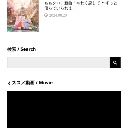
ももクロ、新曲「やわく恋して 〜ずっと
僕らでいられま...
2024.08.20
検索 / Search
オススメ動画 / Movie