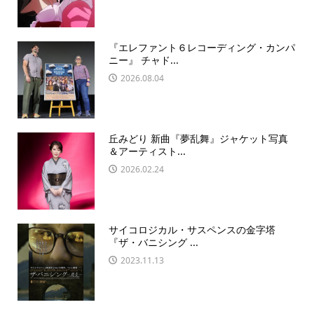
『エレファント６レコーディング・カンパ
ニー』 チャド...
2026.08.04
丘みどり 新曲『夢乱舞』ジャケット写真
＆アーティスト...
2026.02.24
サイコロジカル・サスペンスの金字塔
『ザ・バニシング ...
2023.11.13