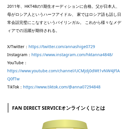
2011年、HKT48の1期生オーディションに合格。父が日本人、
母がロシア人というハーフアイドル、 家ではロシア語も話し日
常会話完璧にこなすというバイリンガル。 これから様々なメデ
ィアでの活躍が期待される。
X/Twitter：
https://twitter.com/annashige0729
Instagram：
https://www.instagram.com/hktanna4848/
YouTube：
https://www.youtube.com/channel/UCMJdj0dWt1vNW4JFlA
Q0fTw
TikTok：
https://www.tiktok.com/@anna07294848
FAN DIRECT SERVICEオンラインくじとは