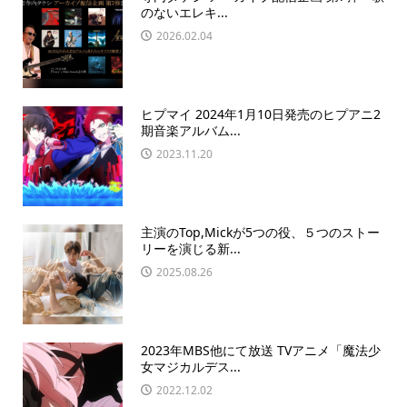
のないエレキ...
2026.02.04
ヒプマイ 2024年1月10日発売のヒプアニ2
期音楽アルバム...
2023.11.20
主演のTop,Mickが5つの役、５つのストー
リーを演じる新...
2025.08.26
2023年MBS他にて放送 TVアニメ「魔法少
女マジカルデス...
2022.12.02