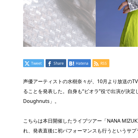
Tweet
Share
Hatena
RSS
声優アーティストの水樹奈々が、10月より放送のT
ることを発表した。自身も“ビオラ”役で出演が決定
Doughnuts」。
こちらは本日開催したライブツアー「NANA MIZUKI 
れ、発表直後に初パフォーマンスも行うというサプ