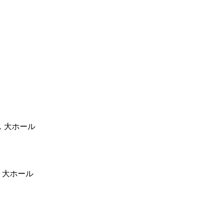
ス 大ホール
 大ホール