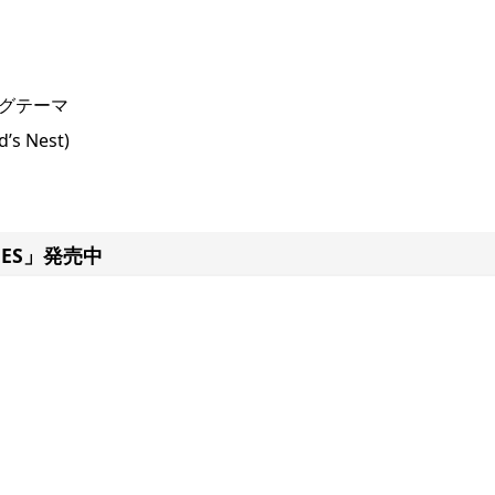
グテーマ
 Nest)
EROES」発売中