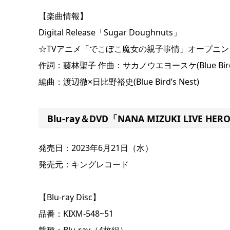
【楽曲情報】
Digital Release「Sugar Doughnuts」
☆TVアニメ「でこぼこ魔女の親子事情」オープニン
作詞：藤林聖子 作曲：サカノウエヨースケ(Blue Bird’s
編曲：渡辺徹×日比野裕史(Blue Bird’s Nest)
Blu-ray＆DVD「NANA MIZUKI LIVE H
発売日：2023年6月21日（水）
発売元：キングレコード
【Blu-ray Disc】
品番：KIXM-548~51