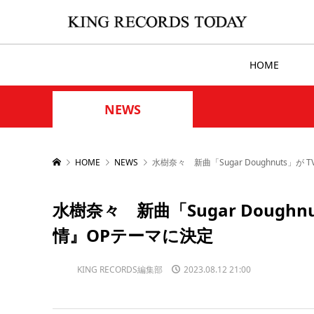
HOME
NEWS
HOME
NEWS
水樹奈々 新曲「Sugar Doughnuts
水樹奈々 新曲「Sugar Doug
情』OPテーマに決定
KING RECORDS編集部
2023.08.12 21:00