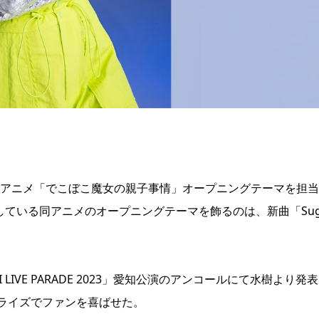
Vアニメ「でこぼこ魔女の親子事情」オープニングテーマを担
している同アニメのオープニングテーマを飾るのは、新曲「Sug
LIVE PARADE 2023」愛知公演のアンコールにて水樹より発
ライズでファンを喜ばせた。