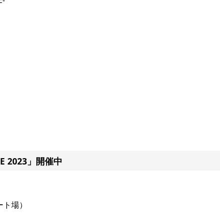
-
DE 2023」開催中
ート場）