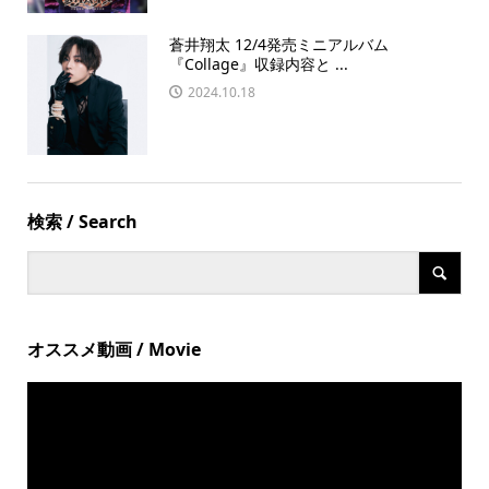
蒼井翔太 12/4発売ミニアルバム
『Collage』収録内容と ...
2024.10.18
検索 / Search
オススメ動画 / Movie