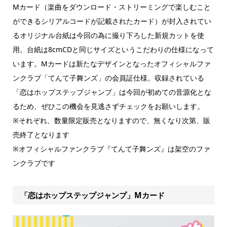
Mカード（楽曲をダウンロード・ストリーミングで楽しむこと
ができるシリアルコードが記載されたカード）が封入されてい
るオリジナル台紙は今回の為に撮り下ろした新規カットを使
用。台紙は8cmCDと同じサイズというこだわりの仕様になって
います。Mカードは新たなデザインとなったオフィシャルファ
ンクラブ「てんて子舞ンズ」の会員証仕様。収録されている
「恋はホップステップジャンプ」は今回が初めての音源化とな
るため、ぜひこの機会を見逃さずチェックをお願いします。
※それぞれ、数量限定販売となりますので、無くなり次第、販
売終了となります
※オフィシャルファンクラブ『てんて子舞ンズ』は架空のファ
ンクラブです
「恋はホップステップジャンプ」Mカード