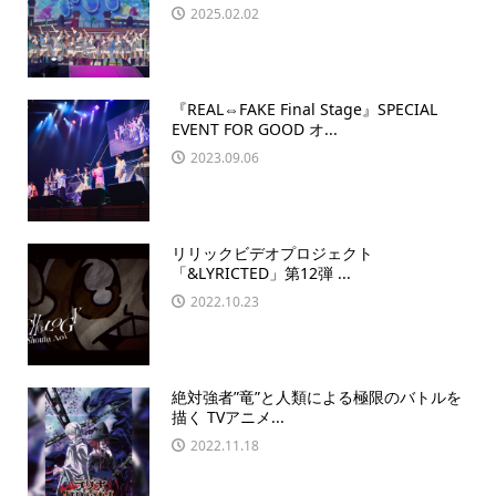
2025.02.02
『REAL⇔FAKE Final Stage』SPECIAL
EVENT FOR GOOD オ...
2023.09.06
リリックビデオプロジェクト
「&LYRICTED」第12弾 ...
2022.10.23
絶対強者”竜”と人類による極限のバトルを
描く TVアニメ...
2022.11.18