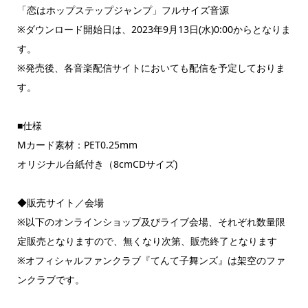
「恋はホップステップジャンプ」フルサイズ音源
※ダウンロード開始日は、2023年9月13日(水)0:00からとなりま
す。
※発売後、各音楽配信サイトにおいても配信を予定しておりま
す。
■仕様
Mカード素材：PET0.25mm
オリジナル台紙付き（8cmCDサイズ)
◆販売サイト／会場
※以下のオンラインショップ及びライブ会場、それぞれ数量限
定販売となりますので、無くなり次第、販売終了となります
※オフィシャルファンクラブ『てんて子舞ンズ』は架空のファ
ンクラブです。