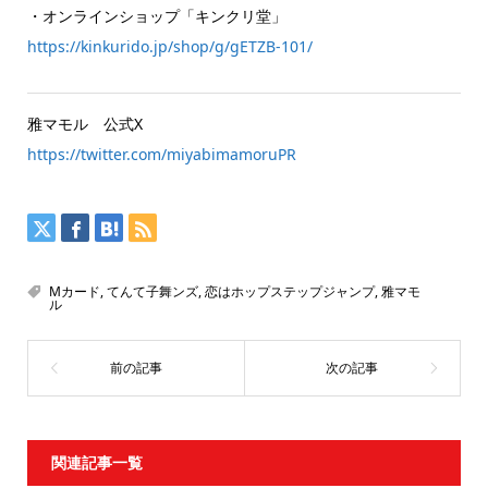
・オンラインショップ「キンクリ堂」
https://kinkurido.jp/shop/g/gETZB-101/
雅マモル 公式X
https://twitter.com/miyabimamoruPR
Mカード
,
てんて子舞ンズ
,
恋はホップステップジャンプ
,
雅マモ
ル
関連記事一覧