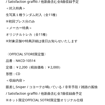
/ Satisfaction graffiti / 他新曲含む全8曲収録予定
＜封入特典＞
生写真１種ランダム封入（全11種）
※初回プレス分のみ
＜メーカー特典＞
オリジナルトレカ（全11種）
※対象店舗や特典詳細は後日お知らせいたします
〈OFFICIAL STORE限定盤〉
品番：NKCD-10514
定価：￥2,200（税抜価格：￥2,000）
形態：CD
＜収録内容＞
眼差しSniper / コヨーテが鳴いている / 非常手段 / 雑踏の孤独
/ Satisfaction graffiti / 他新曲含む全7曲収録曲予定
※ネット限定OFFICIAL SOTRE限定盤オリジナル仕様