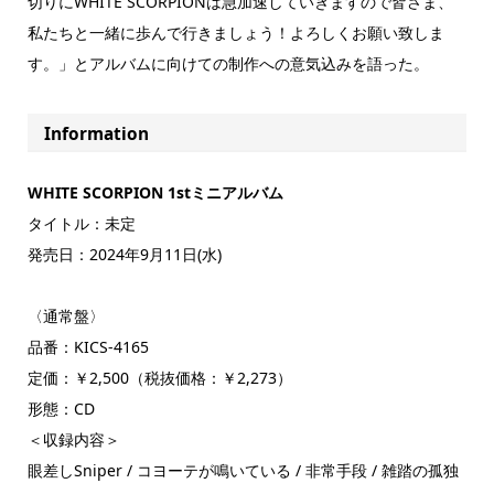
切りにWHITE SCORPIONは急加速していきますので皆さま、
私たちと一緒に歩んで行きましょう！よろしくお願い致しま
す。」とアルバムに向けての制作への意気込みを語った。
Information
WHITE SCORPION 1stミニアルバム
タイトル：未定
発売日：2024年9月11日(水)
〈通常盤〉
品番：KICS-4165
定価：￥2,500（税抜価格：￥2,273）
形態：CD
＜収録内容＞
眼差しSniper / コヨーテが鳴いている / 非常手段 / 雑踏の孤独