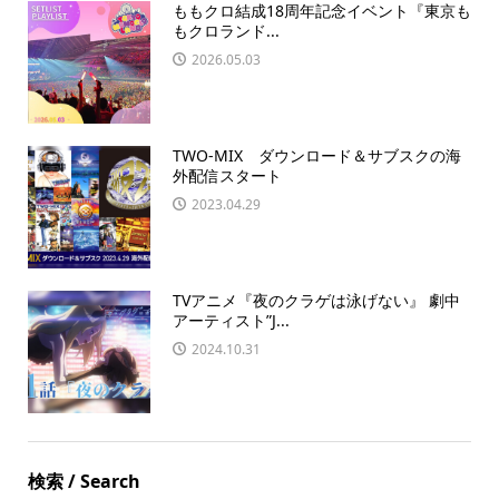
ももクロ結成18周年記念イベント『東京も
もクロランド...
2026.05.03
TWO-MIX ダウンロード＆サブスクの海
外配信スタート
2023.04.29
TVアニメ『夜のクラゲは泳げない』 劇中
アーティスト”J...
2024.10.31
検索 / Search