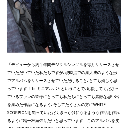
「デビューから約半年間デジタルシングルを毎月リリースさせ
ていただいていた私たちですが､現時点での集大成のような形
でアルバムをリリースさせていただけること､とても嬉しく思
っています！1stミニアルバムということで､応援してくださっ
ているファンの皆様にとっても私たちにとっても素敵な思い出
を集めた作品になるよう､そしてたくさんの方にWHITE
SCORPIONを知っていただくきっかけになるような作品を作れ
るように精一杯頑張りたいと思っています。このアルバムを皮