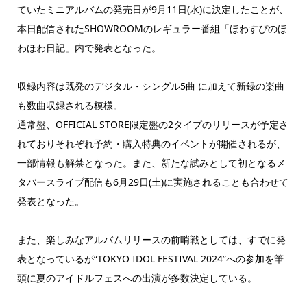
ていたミニアルバムの発売日が9月11日(水)に決定したことが、
本日配信されたSHOWROOMのレギュラー番組「ほわすぴのほ
わほわ日記」内で発表となった。
収録内容は既発のデジタル・シングル5曲 に加えて新録の楽曲
も数曲収録される模様。
通常盤、OFFICIAL STORE限定盤の2タイプのリリースが予定さ
れておりそれぞれ予約・購入特典のイベントが開催されるが、
一部情報も解禁となった。また、新たな試みとして初となるメ
タバースライブ配信も6月29日(土)に実施されることも合わせて
発表となった。
また、楽しみなアルバムリリースの前哨戦としては、すでに発
表となっているが“TOKYO IDOL FESTIVAL 2024”への参加を筆
頭に夏のアイドルフェスへの出演が多数決定している。